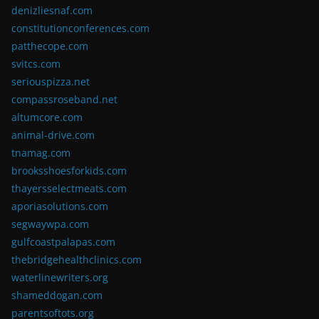
denizliesnaf.com
constitutionconferences.com
patthecope.com
svitcs.com
seriouspizza.net
compassroseband.net
altumcore.com
animal-drive.com
tnamag.com
brooksshoesforkids.com
thayersselectmeats.com
aporiasolutions.com
segwaywpa.com
gulfcoastpalapas.com
thebridgehealthclinics.com
waterlinewriters.org
shameddogan.com
parentsoftots.org