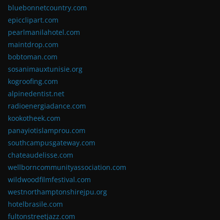
bluebonnetcountry.com
epicclipart.com
pearlmanilahotel.com
maintdrop.com
bobtoman.com
sosanimauxtunisie.org
kogroofing.com
alpinedentist.net
radioenergiadance.com
kookotheek.com
panayiotislamprou.com
southcampusgateway.com
chateaudelisse.com
wellborncommunityassociation.com
wildwoodfilmfestival.com
westnorthamptonshirejpu.org
hotelbrasile.com
fultonstreetjazz.com