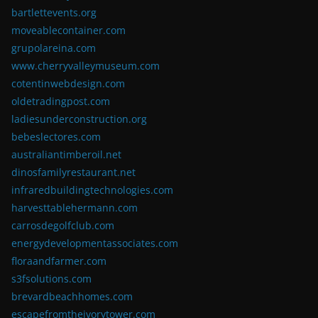
bartlettevents.org
moveablecontainer.com
grupolareina.com
www.cherryvalleymuseum.com
cotentinwebdesign.com
oldetradingpost.com
ladiesunderconstruction.org
bebeslectores.com
australiantimberoil.net
dinosfamilyrestaurant.net
infraredbuildingtechnologies.com
harvesttablehermann.com
carrosdegolfclub.com
energydevelopmentassociates.com
floraandfarmer.com
s3fsolutions.com
brevardbeachhomes.com
escapefromtheivorytower.com