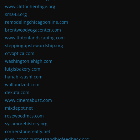
www.cliftonheritage.org
sma43.org
remodelingchicagoonline.com
brentwoodyogacenter.com
www.tiptonlandscaping.com
steppingupstewardship.org
ccvoptica.com
washingtonlehigh.com
luigisbakery.com
hanabi-sushi.com
wolfandzed.com
dekuta.com
www.cinemabuzz.com
mixdepot.net
rosewoodmcs.com
sycamorehistory.org
cornerstonerealty.net
www.consciousnessandbiofeedback.org