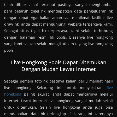
telah diblokir, hal tersebut pastinya sangat menghambat
para petaruh togel hk mendapatkan data pengeluaran hk
dengan cepat. Agar kalian aman saat menikmati fasilitas live
draw hk, anda dapat mengunjungi website terpercaya kami.
Sebagai situs togel hk terpercaya, kami selalu terhubung
dengan halaman resmi hk pools. Biasanya live hongkong
yang kami sajikan selalu mengikuti jam tayang live hongkong
pools.
Live Hongkong Pools Dapat Ditemukan
Dengan Mudah Lewat Internet
Sebagai pemain toto hk pastinya kalian perlu melihat hasil
live hongkong. Sekarang ini untuk menyaksikan
live
hongkong
paling akurat, anda dapat mencarinya melalui
internet. Lewat internet live hongkong sangat mudah sekali
untuk ditemukan. Selain live hongkong anda juga bisa
mendapatkan data hk terlengkap. Sekarang ini karenanya