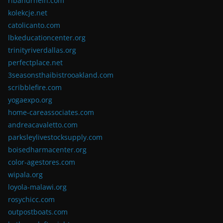
ribandrhein.com
kolekcje.net
catolicanto.com
lbkeducationcenter.org
trinityriverdallas.org
perfectplace.net
3seasonsthaibistrooakland.com
scribblefire.com
yogaexpo.org
home-careassociates.com
andreacavaletto.com
parksleylivestocksupply.com
boisedharmacenter.org
color-agestores.com
wipala.org
loyola-malawi.org
rosychicc.com
outpostboats.com