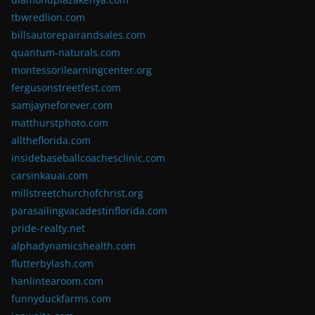
tbwredlion.com
billsautorepairandsales.com
quantum-naturals.com
montessorilearningcenter.org
fergusonstreetfest.com
samjayneforever.com
matthurstphoto.com
alltheflorida.com
insidebaseballcoachesclinic.com
carsinkauai.com
millstreetchurchofchrist.org
parasailingvacadestinflorida.com
pride-realty.net
alphadynamicshealth.com
flutterbylash.com
hanlintearoom.com
funnyduckfarms.com