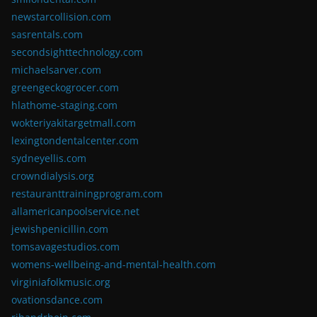
newstarcollision.com
sasrentals.com
secondsighttechnology.com
michaelsarver.com
greengeckogrocer.com
hlathome-staging.com
wokteriyakitargetmall.com
lexingtondentalcenter.com
sydneyellis.com
crowndialysis.org
restauranttrainingprogram.com
allamericanpoolservice.net
jewishpenicillin.com
tomsavagestudios.com
womens-wellbeing-and-mental-health.com
virginiafolkmusic.org
ovationsdance.com