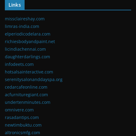
Links
missclaireshay.com
limras-india.com
elperiodicodelara.com
richiesbodyandpaint.net
licindiachennai.com
daughterdarlings.com
infodeets.com
hotsalsainteractive.com
serenitysalonanddayspa.org
cedarcafeonline.com
acfurnituregiant.com
undertenminutes.com
omnivere.com
rasadantips.com
newtimbuktu.com
altronicsmfg.com