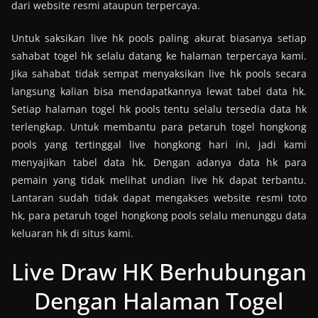
dari website resmi ataupun terpercaya.
Untuk saksikan live hk pools paling akurat biasanya setiap
sahabat togel hk selalu datang ke halaman terpercaya kami.
Jika sahabat tidak sempat menyaksikan live hk pools secara
langsung kalian bisa mendapatkannya lewat tabel data hk.
Setiap halaman togel hk pools tentu selalu tersedia data hk
terlengkap. Untuk membantu para petaruh togel hongkong
pools yang tertinggal live hongkong hari ini, jadi kami
menyajikan tabel data hk. Dengan adanya data hk para
pemain yang tidak melihat undian live hk dapat terbantu.
Lantaran sudah tidak dapat mengakses website resmi toto
hk, para petaruh togel hongkong pools selalu menunggu data
keluaran hk di situs kami.
Live Draw HK Berhubungan
Dengan Halaman Togel