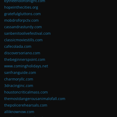
bytheendoftonight.com
hopeinthecities.org
gratefulgluttons.com
mobdroforpctv.com
cassandrasturdy.com
sanbenitoolivefestival.com
classicmoviestills.com
cafecolada.com
discoversoriano.com
thebeginnerspoint.com
www.comingholidays.net
sanfranguide.com
charmoryllc.com
3dracinginc.com
houstoncriticalmass.com
themostdangerousanimalofall.com
thepolicerehearsals.com
alliknownow.com