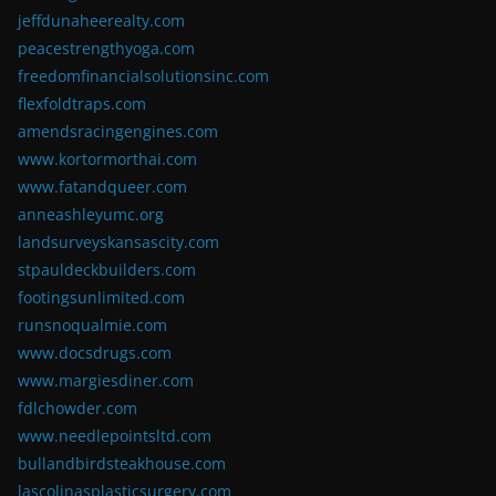
jeffdunaheerealty.com
peacestrengthyoga.com
freedomfinancialsolutionsinc.com
flexfoldtraps.com
amendsracingengines.com
www.kortormorthai.com
www.fatandqueer.com
anneashleyumc.org
landsurveyskansascity.com
stpauldeckbuilders.com
footingsunlimited.com
runsnoqualmie.com
www.docsdrugs.com
www.margiesdiner.com
fdlchowder.com
www.needlepointsltd.com
bullandbirdsteakhouse.com
lascolinasplasticsurgery.com