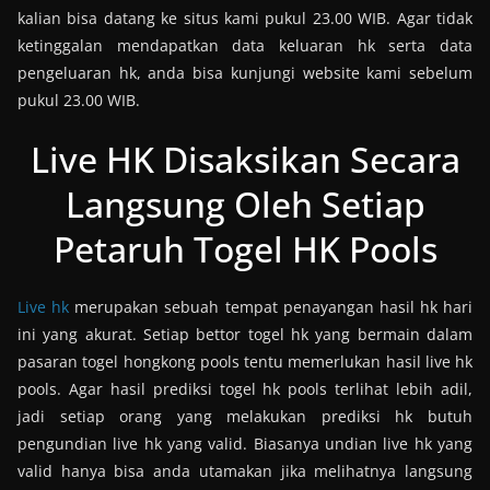
kalian bisa datang ke situs kami pukul 23.00 WIB. Agar tidak
ketinggalan mendapatkan data keluaran hk serta data
pengeluaran hk, anda bisa kunjungi website kami sebelum
pukul 23.00 WIB.
Live HK Disaksikan Secara
Langsung Oleh Setiap
Petaruh Togel HK Pools
Live hk
merupakan sebuah tempat penayangan hasil hk hari
ini yang akurat. Setiap bettor togel hk yang bermain dalam
pasaran togel hongkong pools tentu memerlukan hasil live hk
pools. Agar hasil prediksi togel hk pools terlihat lebih adil,
jadi setiap orang yang melakukan prediksi hk butuh
pengundian live hk yang valid. Biasanya undian live hk yang
valid hanya bisa anda utamakan jika melihatnya langsung