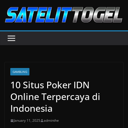
Skip
to
content
GAMBLING
10 Situs Poker IDN
Online Terpercaya di
Indonesia
January 11, 2025
adminthe