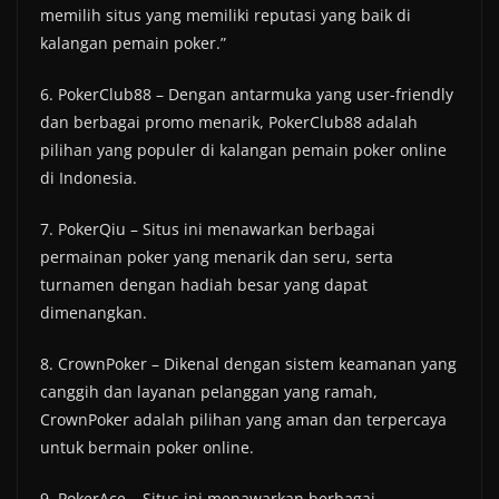
memilih situs yang memiliki reputasi yang baik di
kalangan pemain poker.”
6. PokerClub88 – Dengan antarmuka yang user-friendly
dan berbagai promo menarik, PokerClub88 adalah
pilihan yang populer di kalangan pemain poker online
di Indonesia.
7. PokerQiu – Situs ini menawarkan berbagai
permainan poker yang menarik dan seru, serta
turnamen dengan hadiah besar yang dapat
dimenangkan.
8. CrownPoker – Dikenal dengan sistem keamanan yang
canggih dan layanan pelanggan yang ramah,
CrownPoker adalah pilihan yang aman dan terpercaya
untuk bermain poker online.
9. PokerAce – Situs ini menawarkan berbagai