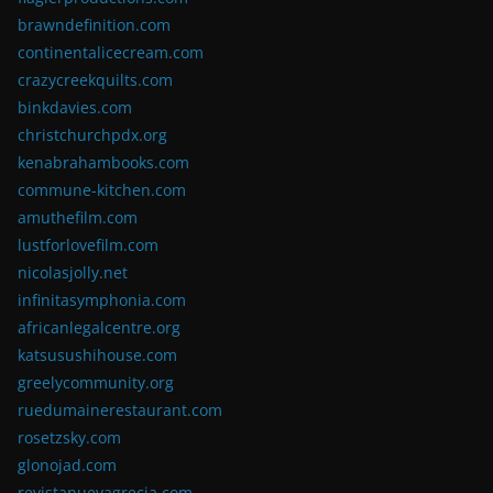
brawndefinition.com
continentalicecream.com
crazycreekquilts.com
binkdavies.com
christchurchpdx.org
kenabrahambooks.com
commune-kitchen.com
amuthefilm.com
lustforlovefilm.com
nicolasjolly.net
infinitasymphonia.com
africanlegalcentre.org
katsusushihouse.com
greelycommunity.org
ruedumainerestaurant.com
rosetzsky.com
glonojad.com
revistanuevagrecia.com