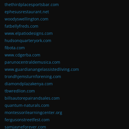
thethirdplacesportsbar.com
ephesusrestaurant.net
woodyswellington.com
fatbellyfreds.com
www.elpatiodesigns.com
hudsonquarteryork.com
fibota.com
www.cdgerba.com
parunocentraldemusica.com
www.guardianangelassistedliving.com
trondhjemsturnforening.com
diamondplazakenya.com
tbwredlion.com
billsautorepairandsales.com
quantum-naturals.com
montessorilearningcenter.org
fergusonstreetfest.com
samjayneforever.com