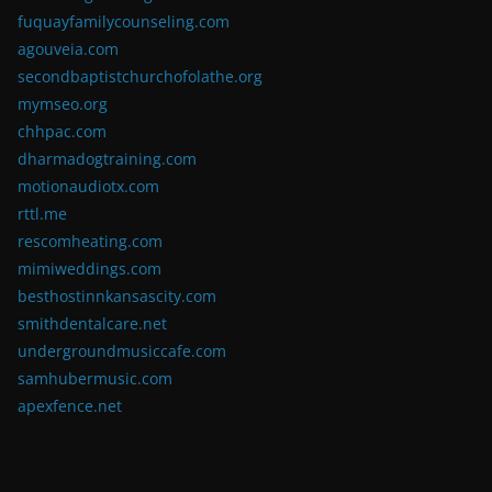
fuquayfamilycounseling.com
agouveia.com
secondbaptistchurchofolathe.org
mymseo.org
chhpac.com
dharmadogtraining.com
motionaudiotx.com
rttl.me
rescomheating.com
mimiweddings.com
besthostinnkansascity.com
smithdentalcare.net
undergroundmusiccafe.com
samhubermusic.com
apexfence.net