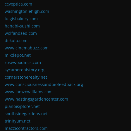
ccvoptica.com
washingtonlehigh.com
luigisbakery.com
hanabi-sushi.com
wolfandzed.com
dekuta.com
www.cinemabuzz.com
mixdepot.net
rosewoodmcs.com
sycamorehistory.org
cornerstonerealty.net
www.consciousnessandbiofeedback.org
www.iamzowilliams.com
www.hastingsgardencenter.com
pianoexplorer.net
southsidegardens.net
trinityum.net
mazzicontractors.com