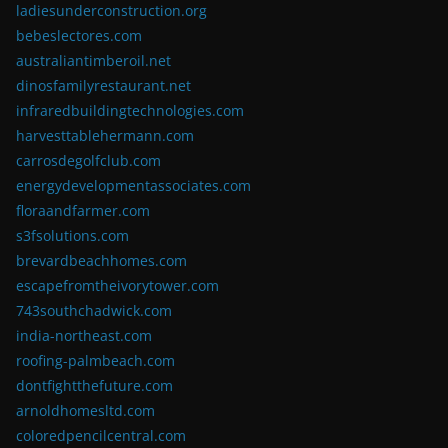
ladiesunderconstruction.org
bebeslectores.com
australiantimberoil.net
dinosfamilyrestaurant.net
infraredbuildingtechnologies.com
harvesttablehermann.com
carrosdegolfclub.com
energydevelopmentassociates.com
floraandfarmer.com
s3fsolutions.com
brevardbeachhomes.com
escapefromtheivorytower.com
743southchadwick.com
india-northeast.com
roofing-palmbeach.com
dontfightthefuture.com
arnoldhomesltd.com
coloredpencilcentral.com