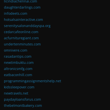
licindiachennai.com
daughterdarlings.com
infodeets.com
hotsalsainteractive.com
serenitysalonanddayspa.org
cedarcafeonline.com
acfurnituregiant.com
undertenminutes.com
omnivere.com
rasadantips.com
newtimbuktu.com
altronicsmfg.com
eatbaconhill.com
programmingassignmentshelp.net
kidssleepover.com
newtravels.net
paydayloansforus.com
thebelmontbakery.com