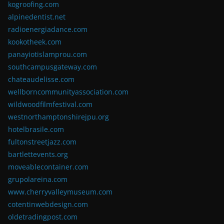
kogroofing.com
alpinedentist.net
radioenergiadance.com
kookotheek.com
panayiotislamprou.com
southcampusgateway.com
chateaudelisse.com
wellborncommunityassociation.com
wildwoodfilmfestival.com
westnorthamptonshirejpu.org
hotelbrasile.com
fultonstreetjazz.com
bartlettevents.org
moveablecontainer.com
grupolareina.com
www.cherryvalleymuseum.com
cotentinwebdesign.com
oldetradingpost.com