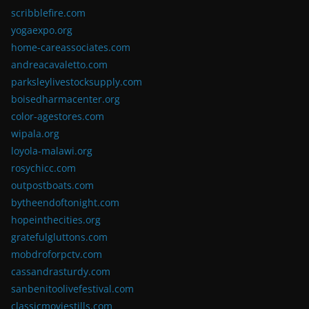
scribblefire.com
yogaexpo.org
home-careassociates.com
andreacavaletto.com
parksleylivestocksupply.com
boisedharmacenter.org
color-agestores.com
wipala.org
loyola-malawi.org
rosychicc.com
outpostboats.com
bytheendoftonight.com
hopeinthecities.org
gratefulgluttons.com
mobdroforpctv.com
cassandrasturdy.com
sanbenitoolivefestival.com
classicmoviestills.com