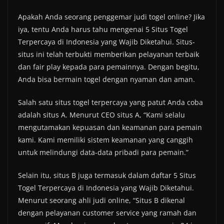
Apakah Anda seorang penggemar judi togel online? Jika
iya, tentu Anda harus tahu mengenai 5 Situs Togel
Terpercaya di Indonesia yang Wajib Diketahui. Situs-
situs ini telah terbukti memberikan pelayanan terbaik
dan fair play kepada para pemainnya. Dengan begitu,
Anda bisa bermain togel dengan nyaman dan aman.
Salah satu situs togel terpercaya yang patut Anda coba
adalah situs A. Menurut CEO situs A, “Kami selalu
mengutamakan kepuasan dan keamanan para pemain
kami. Kami memiliki sistem keamanan yang canggih
untuk melindungi data-data pribadi para pemain.”
Selain itu, situs B juga termasuk dalam daftar 5 Situs
Togel Terpercaya di Indonesia yang Wajib Diketahui.
Menurut seorang ahli judi online, “Situs B dikenal
dengan pelayanan customer service yang ramah dan