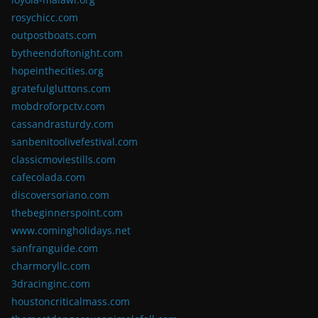
rosychicc.com
outpostboats.com
bytheendoftonight.com
hopeinthecities.org
gratefulgluttons.com
mobdroforpctv.com
cassandrasturdy.com
sanbenitoolivefestival.com
classicmoviestills.com
cafecolada.com
discoversoriano.com
thebeginnerspoint.com
www.comingholidays.net
sanfranguide.com
charmoryllc.com
3dracinginc.com
houstoncriticalmass.com