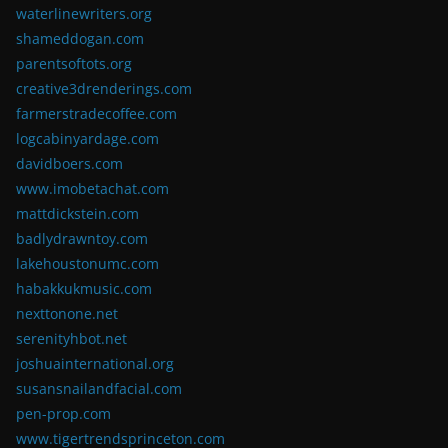
waterlinewriters.org
shameddogan.com
parentsoftots.org
creative3drenderings.com
farmerstradecoffee.com
logcabinyardage.com
davidboers.com
www.imobetachat.com
mattdickstein.com
badlydrawntoy.com
lakehoustonumc.com
habakkukmusic.com
nexttonone.net
serenityhbot.net
joshuainternational.org
susansnailandfacial.com
pen-prop.com
www.tigertrendsprinceton.com