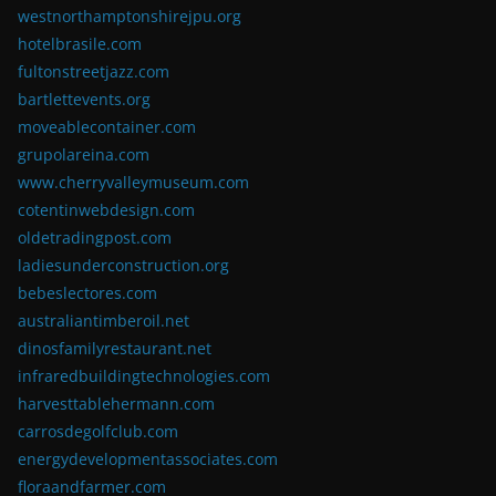
westnorthamptonshirejpu.org
hotelbrasile.com
fultonstreetjazz.com
bartlettevents.org
moveablecontainer.com
grupolareina.com
www.cherryvalleymuseum.com
cotentinwebdesign.com
oldetradingpost.com
ladiesunderconstruction.org
bebeslectores.com
australiantimberoil.net
dinosfamilyrestaurant.net
infraredbuildingtechnologies.com
harvesttablehermann.com
carrosdegolfclub.com
energydevelopmentassociates.com
floraandfarmer.com