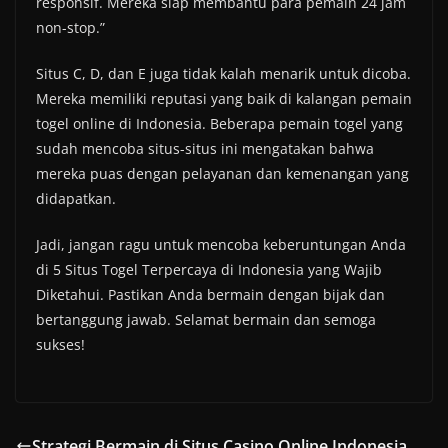
responsif. Mereka siap membantu para pemain 24 jam
non-stop.”
Situs C, D, dan E juga tidak kalah menarik untuk dicoba.
Mereka memiliki reputasi yang baik di kalangan pemain
togel online di Indonesia. Beberapa pemain togel yang
sudah mencoba situs-situs ini mengatakan bahwa
mereka puas dengan pelayanan dan kemenangan yang
didapatkan.
Jadi, jangan ragu untuk mencoba keberuntungan Anda
di 5 Situs Togel Terpercaya di Indonesia yang Wajib
Diketahui. Pastikan Anda bermain dengan bijak dan
bertanggung jawab. Selamat bermain dan semoga
sukses!
Strategi Bermain di Situs Casino Online Indonesia