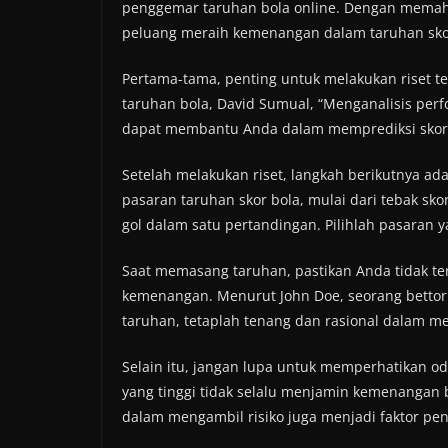
penggemar taruhan bola online. Dengan memaha
peluang meraih kemenangan dalam taruhan sko
Pertama-tama, penting untuk melakukan riset 
taruhan bola, David Sumual, “Menganalisis per
dapat membantu Anda dalam memprediksi skor 
Setelah melakukan riset, langkah berikutnya ad
pasaran taruhan skor bola, mulai dari tebak skor
gol dalam satu pertandingan. Pilihlah pasaran 
Saat memasang taruhan, pastikan Anda tidak t
kemenangan. Menurut John Doe, seorang betto
taruhan, tetaplah tenang dan rasional dalam m
Selain itu, jangan lupa untuk memperhatikan od
yang tinggi tidak selalu menjamin kemenangan b
dalam mengambil risiko juga menjadi faktor pen