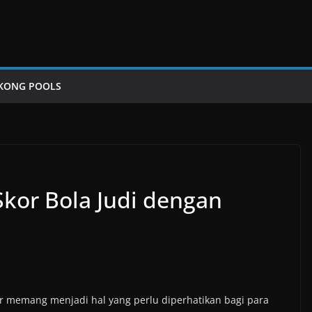
NGKONG POOLS
kor Bola Judi dengan
r memang menjadi hal yang perlu diperhatikan bagi para