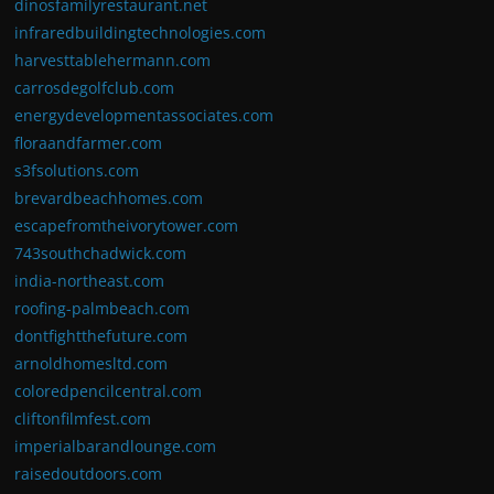
dinosfamilyrestaurant.net
infraredbuildingtechnologies.com
harvesttablehermann.com
carrosdegolfclub.com
energydevelopmentassociates.com
floraandfarmer.com
s3fsolutions.com
brevardbeachhomes.com
escapefromtheivorytower.com
743southchadwick.com
india-northeast.com
roofing-palmbeach.com
dontfightthefuture.com
arnoldhomesltd.com
coloredpencilcentral.com
cliftonfilmfest.com
imperialbarandlounge.com
raisedoutdoors.com