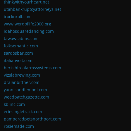
thinkwithyourheart.net
utahbankruptcyattorneys.net
irocknroll.com
www.wordoflife2000.org
idahosquaredancing.com
tawawcabins.com
folksemantic.com
sardosbar.com
italianvolt.com
berkshirealarmssystems.com
vizslabrewing.com
dralanbittner.com
yannisandlemoni.com
weedpatchgazette.com
kblinc.com
eriesingletrack.com
pamperedpetsnorthport.com
rosiemade.com