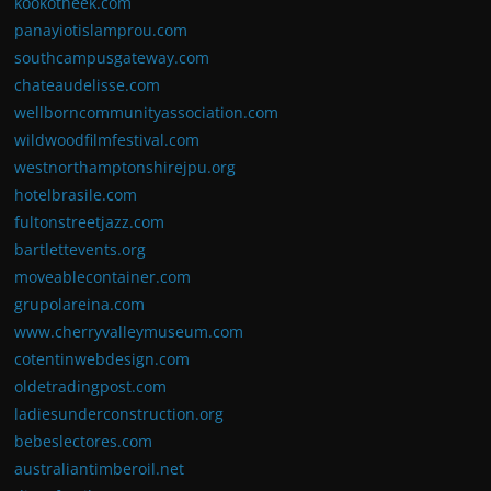
kookotheek.com
panayiotislamprou.com
southcampusgateway.com
chateaudelisse.com
wellborncommunityassociation.com
wildwoodfilmfestival.com
westnorthamptonshirejpu.org
hotelbrasile.com
fultonstreetjazz.com
bartlettevents.org
moveablecontainer.com
grupolareina.com
www.cherryvalleymuseum.com
cotentinwebdesign.com
oldetradingpost.com
ladiesunderconstruction.org
bebeslectores.com
australiantimberoil.net