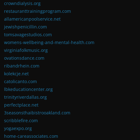
crowndialysis.org
restauranttrainingprogram.com
allamericanpoolservice.net
jewishpenicillin.com
tomsavagestudios.com
womens-wellbeing-and-mental-health.com
virginiafolkmusic.org
ovationsdance.com
ribandrhein.com
kolekcje.net
catolicanto.com
lbkeducationcenter.org
trinityriverdallas.org
perfectplace.net
3seasonsthaibistrooakland.com
scribblefire.com
yogaexpo.org
home-careassociates.com