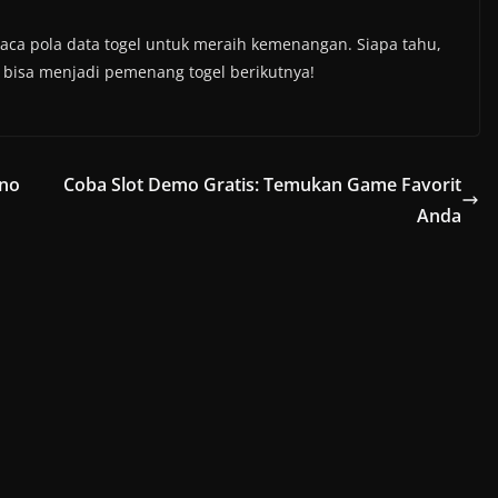
aca pola data togel untuk meraih kemenangan. Siapa tahu,
 bisa menjadi pemenang togel berikutnya!
ino
Coba Slot Demo Gratis: Temukan Game Favorit
Anda