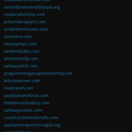
serenitysalonanddayspa.org
cedarcafeonline.com
acfurnituregiant.com
undertenminutes.com
omnivere.com
rasadantips.com
newtimbuktu.com
altronicsmfg.com
eatbaconhill.com
programmingassignmentshelp.net
kidssleepover.com
newtravels.net
paydayloansforus.com
thebelmontbakery.com
safewayclassic.com
countrysidewoodcrafts.com
appliancerepairchicagoil.org