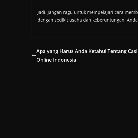
Jadi, jangan ragu untuk mempelajari cara memb
dengan sedikit usaha dan keberuntungan, Anda
Apa yang Harus Anda Ketahui Tentang Cas
Online Indonesia