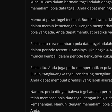
kunci sukses dalam bermain togel adalah denga
memahami pola data togel, Anda dapat mening
Menurut pakar togel terkenal, Budi Setiawan, “
dalam meraih kemenangan. Dengan memperhatik
pola yang ada, Anda dapat membuat prediksi yan
Salah satu cara membaca pola data togel adal
dalam periode tertentu. Misalnya, jika angka 4
muncul kembali dalam periode berikutnya cukup
Selain itu, Anda juga perlu memperhatikan pol
Susilo, “Angka-angka togel cenderung mengikuti
Anda dapat membuat prediksi yang lebih akurat
Namun, perlu diingat bahwa togel adalah per
telah membaca pola data togel dengan baik, ti
kemenangan. Namun, dengan memahami pola da
Anda.