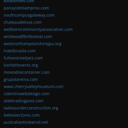
kookotheek.com
panayiotislamprou.com
southcampusgateway.com
chateaudelisse.com
wellborncommunityassociation.com
wildwoodfilmfestival.com
westnorthamptonshirejpu.org
hotelbrasile.com
fultonstreetjazz.com
bartlettevents.org
moveablecontainer.com
grupolareina.com
www.cherryvalleymuseum.com
cotentinwebdesign.com
oldetradingpost.com
ladiesunderconstruction.org
bebeslectores.com
australiantimberoil.net