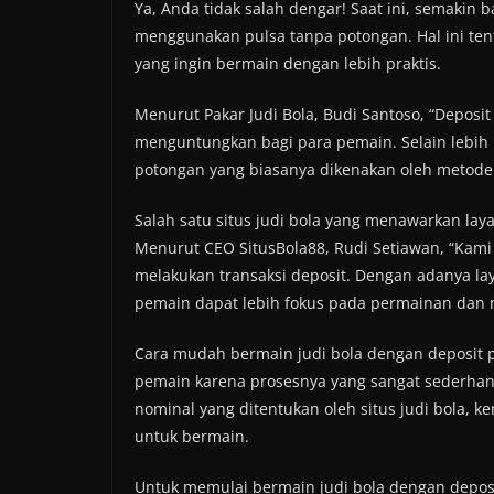
Ya, Anda tidak salah dengar! Saat ini, semakin 
menggunakan pulsa tanpa potongan. Hal ini ten
yang ingin bermain dengan lebih praktis.
Menurut Pakar Judi Bola, Budi Santoso, “Depos
menguntungkan bagi para pemain. Selain lebih 
potongan yang biasanya dikenakan oleh metode 
Salah satu situs judi bola yang menawarkan lay
Menurut CEO SitusBola88, Rudi Setiawan, “Ka
melakukan transaksi deposit. Dengan adanya la
pemain dapat lebih fokus pada permainan dan
Cara mudah bermain judi bola dengan deposit p
pemain karena prosesnya yang sangat sederhan
nominal yang ditentukan oleh situs judi bola, 
untuk bermain.
Untuk memulai bermain judi bola dengan deposi