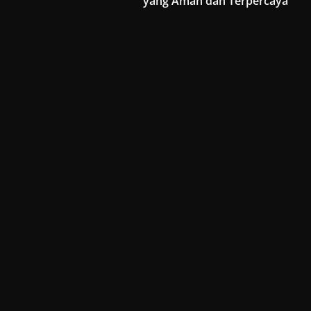
yang Aman dan Terpercaya