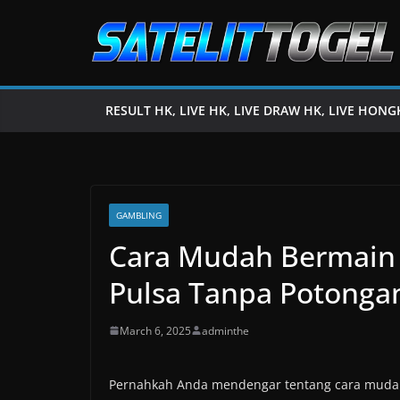
Skip
to
content
RESULT HK, LIVE HK, LIVE DRAW HK, LIVE HO
GAMBLING
Cara Mudah Bermain 
Pulsa Tanpa Potonga
March 6, 2025
adminthe
Pernahkah Anda mendengar tentang cara mudah 