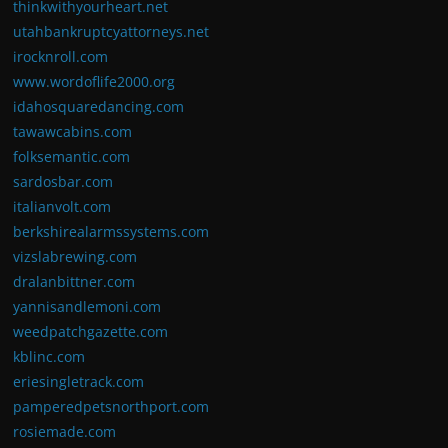
thinkwithyourheart.net
utahbankruptcyattorneys.net
irocknroll.com
www.wordoflife2000.org
idahosquaredancing.com
tawawcabins.com
folksemantic.com
sardosbar.com
italianvolt.com
berkshirealarmssystems.com
vizslabrewing.com
dralanbittner.com
yannisandlemoni.com
weedpatchgazette.com
kblinc.com
eriesingletrack.com
pamperedpetsnorthport.com
rosiemade.com