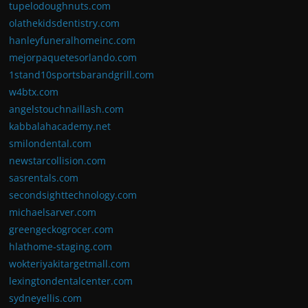
tupelodoughnuts.com
olathekidsdentistry.com
hanleyfuneralhomeinc.com
mejorpaquetesorlando.com
1stand10sportsbarandgrill.com
w4btx.com
angelstouchnaillash.com
kabbalahacademy.net
smilondental.com
newstarcollision.com
sasrentals.com
secondsighttechnology.com
michaelsarver.com
greengeckogrocer.com
hlathome-staging.com
wokteriyakitargetmall.com
lexingtondentalcenter.com
sydneyellis.com