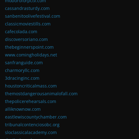
mobdroforpctv.com
cassandrasturdy.com
sanbenitoolivefestival.com
classicmoviestills.com
cafecolada.com
discoversoriano.com
thebeginnerspoint.com
www.comingholidays.net
sanfranguide.com
charmoryllc.com
3dracinginc.com
houstoncriticalmass.com
themostdangerousanimalofall.com
thepolicerehearsals.com
alliknownow.com
eastlewiscountychamber.com
tribunalcontenciosobc.org
sloclassicalacademy.com