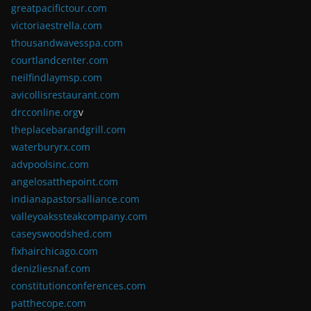
greatpacifictour.com
victoriaestrella.com
thousandwavesspa.com
courtlandcenter.com
neilfindlaymsp.com
avicollisrestaurant.com
drcconline.org
v
theplacebarandgrill.com
waterburyrx.com
advpoolsinc.com
angelosatthepoint.com
indianapastorsalliance.com
valleyoakssteakcompany.com
caseyswoodshed.com
fixhairchicago.com
denizliesnaf.com
constitutionconferences.com
patthecope.com