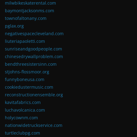
milwbikeskaterental.com
baymontjacksonms.com
townofaltonany.com
pglax.org
negativespacecleveland.com
liuteriapaoletti.com
sunriseandgoodpeople.com
chinesedrywallproblem.com
bendthreesistersinn.com
stjohns-flossmoor.org
funnyboneusa.com
cookiedustermusic.com
reconstructionensemble.org
kavitafabrics.com
luchavolcanica.com
holycownm.com
nationwidetruckservice.com
turtleclubpg.com