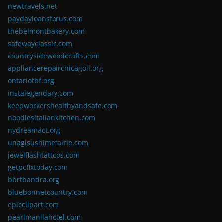
newtravels.net
paydayloansforus.com
thebelmontbakery.com
safewayclassic.com
countrysidewoodcrafts.com
appliancerepairchicagoil.org
ontariotbf.org
instalegendary.com
keepworkershealthyandsafe.com
noodlesitaliankitchen.com
nydreamact.org
unagisushimetairie.com
jewelflashtattoos.com
getpcfixtoday.com
bbrtbandra.org
bluebonnetcountry.com
epicclipart.com
pearlmanilahotel.com