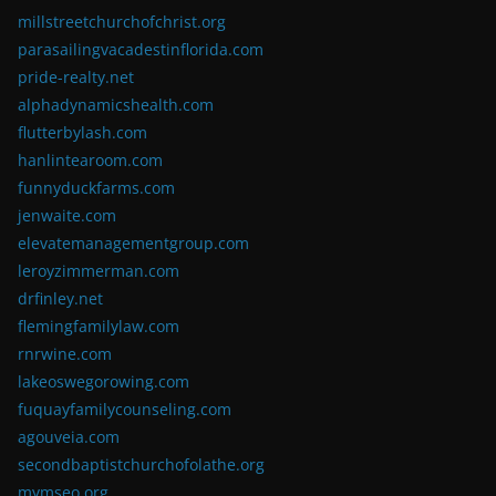
millstreetchurchofchrist.org
parasailingvacadestinflorida.com
pride-realty.net
alphadynamicshealth.com
flutterbylash.com
hanlintearoom.com
funnyduckfarms.com
jenwaite.com
elevatemanagementgroup.com
leroyzimmerman.com
drfinley.net
flemingfamilylaw.com
rnrwine.com
lakeoswegorowing.com
fuquayfamilycounseling.com
agouveia.com
secondbaptistchurchofolathe.org
mymseo.org