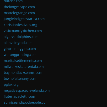
dutonc.com
thelongescape.com
mattolegrange.com
junglelodgecostarica.com
christianfestivals.org
visitcountrykitchen.com
algarve-dolphins.com
alanveingrad.com
ginosonhiggins.com
wutungprinting.com
maritalsettlements.com
milwbikeskaterental.com
baymontjacksonms.com
townofaltonany.com
pglax.org
negativespacecleveland.com
liuteriapaoletti.com
sunriseandgoodpeople.com