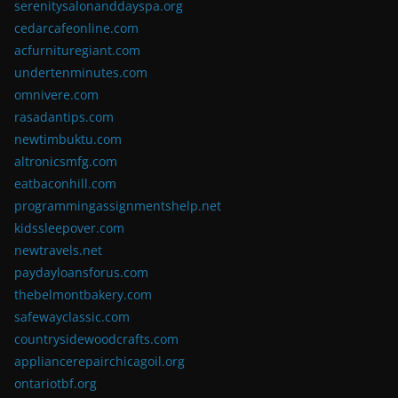
serenitysalonanddayspa.org
cedarcafeonline.com
acfurnituregiant.com
undertenminutes.com
omnivere.com
rasadantips.com
newtimbuktu.com
altronicsmfg.com
eatbaconhill.com
programmingassignmentshelp.net
kidssleepover.com
newtravels.net
paydayloansforus.com
thebelmontbakery.com
safewayclassic.com
countrysidewoodcrafts.com
appliancerepairchicagoil.org
ontariotbf.org