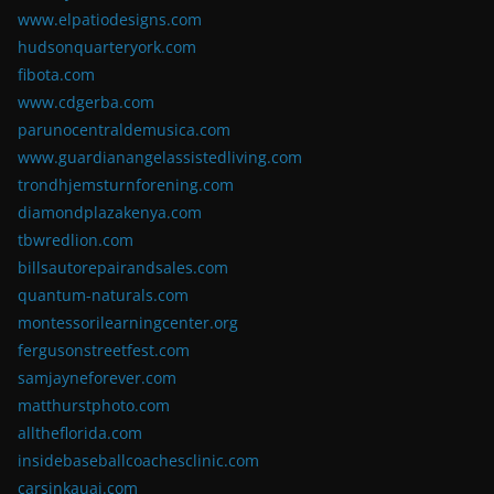
www.elpatiodesigns.com
hudsonquarteryork.com
fibota.com
www.cdgerba.com
parunocentraldemusica.com
www.guardianangelassistedliving.com
trondhjemsturnforening.com
diamondplazakenya.com
tbwredlion.com
billsautorepairandsales.com
quantum-naturals.com
montessorilearningcenter.org
fergusonstreetfest.com
samjayneforever.com
matthurstphoto.com
alltheflorida.com
insidebaseballcoachesclinic.com
carsinkauai.com