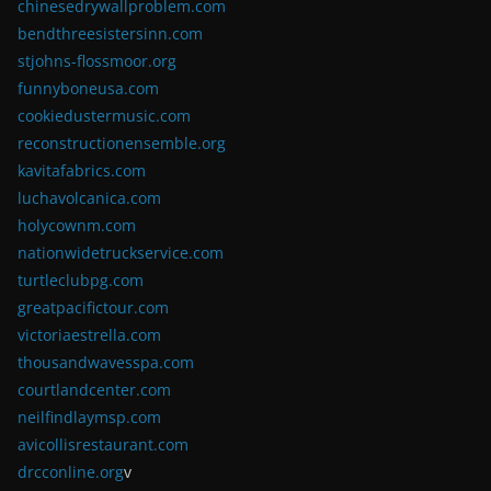
chinesedrywallproblem.com
bendthreesistersinn.com
stjohns-flossmoor.org
funnyboneusa.com
cookiedustermusic.com
reconstructionensemble.org
kavitafabrics.com
luchavolcanica.com
holycownm.com
nationwidetruckservice.com
turtleclubpg.com
greatpacifictour.com
victoriaestrella.com
thousandwavesspa.com
courtlandcenter.com
neilfindlaymsp.com
avicollisrestaurant.com
drcconline.org
v