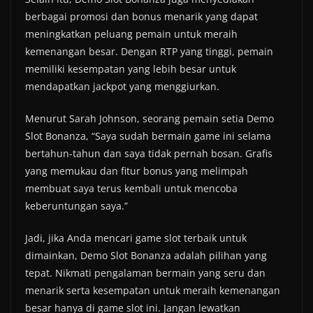
berbagai promosi dan bonus menarik yang dapat
meningkatkan peluang pemain untuk meraih
kemenangan besar. Dengan RTP yang tinggi, pemain
memiliki kesempatan yang lebih besar untuk
mendapatkan jackpot yang menggiurkan.
Menurut Sarah Johnson, seorang pemain setia Demo
Slot Bonanza, “Saya sudah bermain game ini selama
bertahun-tahun dan saya tidak pernah bosan. Grafis
yang memukau dan fitur bonus yang melimpah
membuat saya terus kembali untuk mencoba
keberuntungan saya.”
Jadi, jika Anda mencari game slot terbaik untuk
dimainkan, Demo Slot Bonanza adalah pilihan yang
tepat. Nikmati pengalaman bermain yang seru dan
menarik serta kesempatan untuk meraih kemenangan
besar hanya di game slot ini. Jangan lewatkan