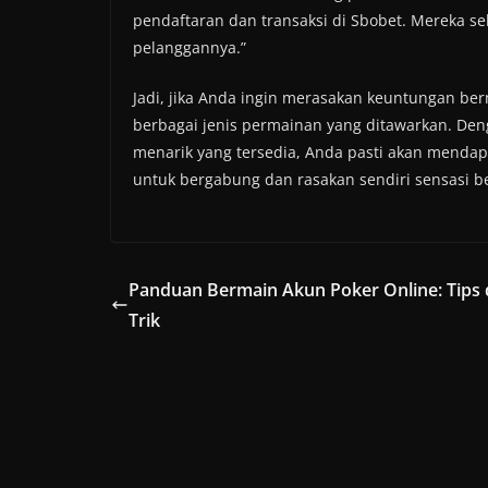
pendaftaran dan transaksi di Sbobet. Mereka s
pelanggannya.”
Jadi, jika Anda ingin merasakan keuntungan ber
berbagai jenis permainan yang ditawarkan. Den
menarik yang tersedia, Anda pasti akan mendap
untuk bergabung dan rasakan sendiri sensasi b
Panduan Bermain Akun Poker Online: Tips
Trik