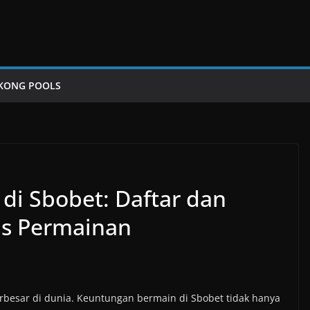
NGKONG POOLS
di Sbobet: Daftar dan
is Permainan
terbesar di dunia. Keuntungan bermain di Sbobet tidak hanya