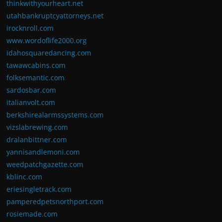
thinkwithyourheart.net
utahbankruptcyattorneys.net
irocknroll.com
www.wordoflife2000.org
idahosquaredancing.com
tawawcabins.com
folksemantic.com
sardosbar.com
italianvolt.com
berkshirealarmssystems.com
vizslabrewing.com
dralanbittner.com
yannisandlemoni.com
weedpatchgazette.com
kblinc.com
eriesingletrack.com
pamperedpetsnorthport.com
rosiemade.com