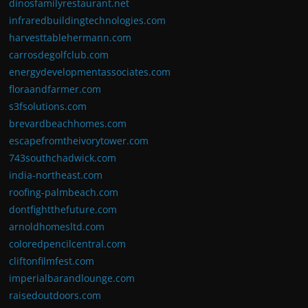
dinosfamilyrestaurant.net
infraredbuildingtechnologies.com
harvesttablehermann.com
carrosdegolfclub.com
energydevelopmentassociates.com
floraandfarmer.com
s3fsolutions.com
brevardbeachhomes.com
escapefromtheivorytower.com
743southchadwick.com
india-northeast.com
roofing-palmbeach.com
dontfightthefuture.com
arnoldhomesltd.com
coloredpencilcentral.com
cliftonfilmfest.com
imperialbarandlounge.com
raisedoutdoors.com