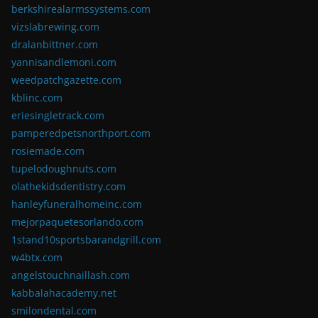
berkshirealarmssystems.com
vizslabrewing.com
dralanbittner.com
yannisandlemoni.com
weedpatchgazette.com
kblinc.com
eriesingletrack.com
pamperedpetsnorthport.com
rosiemade.com
tupelodoughnuts.com
olathekidsdentistry.com
hanleyfuneralhomeinc.com
mejorpaquetesorlando.com
1stand10sportsbarandgrill.com
w4btx.com
angelstouchnaillash.com
kabbalahacademy.net
smilondental.com