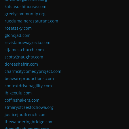
katsusushihouse.com
greelycommunity.org
ruedumainerestaurant.com
rosetzsky.com
glonojad.com
revistanuevagrecia.com
stjames-church.com
scotty2naughty.com
doreeshafrir.com
charmcitycomedyproject.com
beawareproductions.com
contextdrivenagility.com
ibikeoulu.com
coffinshakers.com
stmaryofczestochowa.org
justicejudifrench.com
thewanderingbridge.com
themalleablemom.com