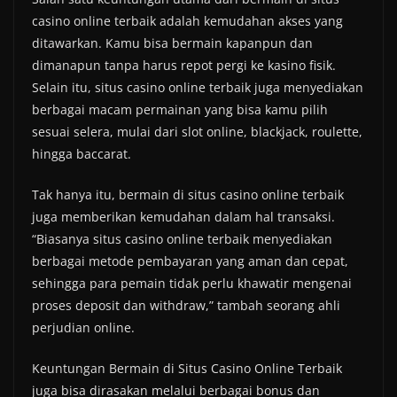
casino online terbaik adalah kemudahan akses yang
ditawarkan. Kamu bisa bermain kapanpun dan
dimanapun tanpa harus repot pergi ke kasino fisik.
Selain itu, situs casino online terbaik juga menyediakan
berbagai macam permainan yang bisa kamu pilih
sesuai selera, mulai dari slot online, blackjack, roulette,
hingga baccarat.
Tak hanya itu, bermain di situs casino online terbaik
juga memberikan kemudahan dalam hal transaksi.
“Biasanya situs casino online terbaik menyediakan
berbagai metode pembayaran yang aman dan cepat,
sehingga para pemain tidak perlu khawatir mengenai
proses deposit dan withdraw,” tambah seorang ahli
perjudian online.
Keuntungan Bermain di Situs Casino Online Terbaik
juga bisa dirasakan melalui berbagai bonus dan