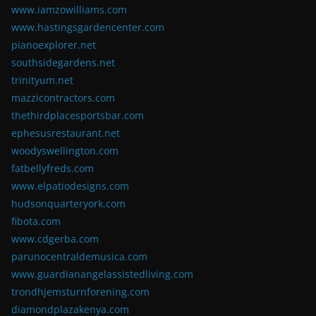
www.iamzowilliams.com
www.hastingsgardencenter.com
pianoexplorer.net
southsidegardens.net
trinityum.net
mazzicontractors.com
thethirdplacesportsbar.com
ephesusrestaurant.net
woodyswellington.com
fatbellyfreds.com
www.elpatiodesigns.com
hudsonquarteryork.com
fibota.com
www.cdgerba.com
parunocentraldemusica.com
www.guardianangelassistedliving.com
trondhjemsturnforening.com
diamondplazakenya.com