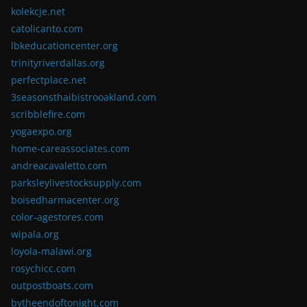
kolekcje.net
catolicanto.com
lbkeducationcenter.org
trinityriverdallas.org
perfectplace.net
3seasonsthaibistrooakland.com
scribblefire.com
yogaexpo.org
home-careassociates.com
andreacavaletto.com
parksleylivestocksupply.com
boisedharmacenter.org
color-agestores.com
wipala.org
loyola-malawi.org
rosychicc.com
outpostboats.com
bytheendoftonight.com