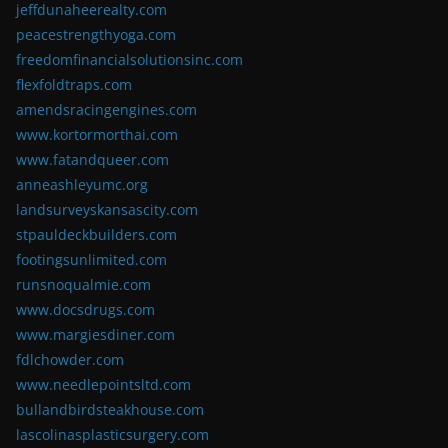
jeffdunaheerealty.com
peacestrengthyoga.com
freedomfinancialsolutionsinc.com
flexfoldtraps.com
amendsracingengines.com
www.kortormorthai.com
www.fatandqueer.com
anneashleyumc.org
landsurveyskansascity.com
stpauldeckbuilders.com
footingsunlimited.com
runsnoqualmie.com
www.docsdrugs.com
www.margiesdiner.com
fdlchowder.com
www.needlepointsltd.com
bullandbirdsteakhouse.com
lascolinasplasticsurgery.com