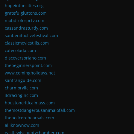
hopeinthecities.org
gratefulgluttons.com
mobdroforpctv.com
cassandrasturdy.com
sanbenitoolivefestival.com
classicmoviestills.com
cafecolada.com
discoversoriano.com
thebeginnerspoint.com
www.comingholidays.net
sanfranguide.com
charmoryllc.com
3dracinginc.com
houstoncriticalmass.com
themostdangerousanimalofall.com
thepolicerehearsals.com
alliknownow.com
eastlewiscountychamber.com