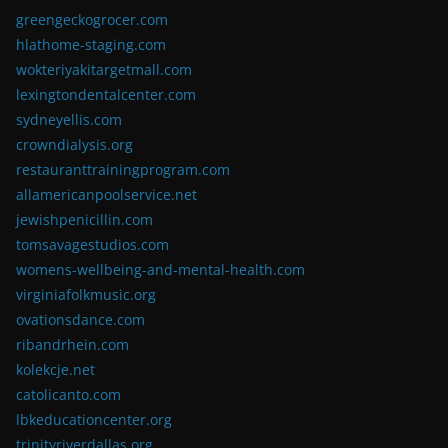
greengeckogrocer.com
hlathome-staging.com
wokteriyakitargetmall.com
lexingtondentalcenter.com
sydneyellis.com
crowndialysis.org
restauranttrainingprogram.com
allamericanpoolservice.net
jewishpenicillin.com
tomsavagestudios.com
womens-wellbeing-and-mental-health.com
virginiafolkmusic.org
ovationsdance.com
ribandrhein.com
kolekcje.net
catolicanto.com
lbkeducationcenter.org
trinityriverdallas.org