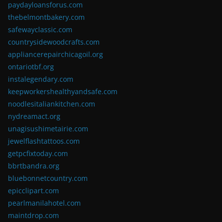
paydayloansforus.com
thebelmontbakery.com
safewayclassic.com
countrysidewoodcrafts.com
appliancerepairchicagoil.org
ontariotbf.org
instalegendary.com
keepworkershealthyandsafe.com
noodlesitaliankitchen.com
nydreamact.org
unagisushimetairie.com
jewelflashtattoos.com
getpcfixtoday.com
bbrtbandra.org
bluebonnetcountry.com
epicclipart.com
pearlmanilahotel.com
maintdrop.com