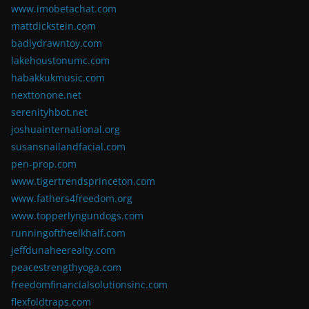
www.imobetachat.com
mattdickstein.com
badlydrawntoy.com
lakehoustonumc.com
habakkukmusic.com
nexttonone.net
serenityhbot.net
joshuainternational.org
susansnailandfacial.com
pen-prop.com
www.tigertrendsprinceton.com
www.fathers4freedom.org
www.topperlyngundogs.com
runningoftheelkhalf.com
jeffdunaheerealty.com
peacestrengthyoga.com
freedomfinancialsolutionsinc.com
flexfoldtraps.com