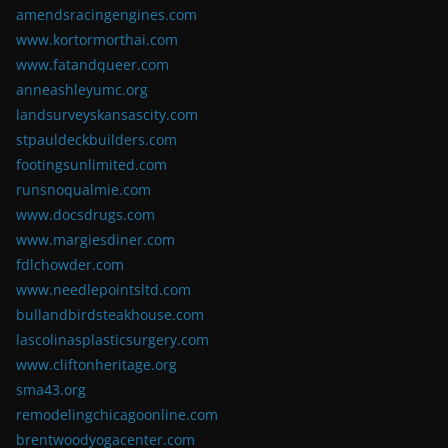
amendsracingengines.com
www.kortormorthai.com
www.fatandqueer.com
anneashleyumc.org
landsurveyskansascity.com
stpauldeckbuilders.com
footingsunlimited.com
runsnoqualmie.com
www.docsdrugs.com
www.margiesdiner.com
fdlchowder.com
www.needlepointsltd.com
bullandbirdsteakhouse.com
lascolinasplasticsurgery.com
www.cliftonheritage.org
sma43.org
remodelingchicagoonline.com
brentwoodyogacenter.com