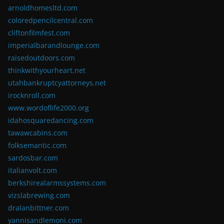
arnoldhomesltd.com
coloredpencilcentral.com
cliftonfilmfest.com
imperialbarandlounge.com
raisedoutdoors.com
thinkwithyourheart.net
utahbankruptcyattorneys.net
irocknroll.com
www.wordoflife2000.org
idahosquaredancing.com
tawawcabins.com
folksemantic.com
sardosbar.com
italianvolt.com
berkshirealarmssystems.com
vizslabrewing.com
dralanbittner.com
yannisandlemoni.com