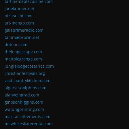
tartinemaplecuisine.com
janekramer.net
nizi-sushi.com
art-mengo.com
gaiaprimeradio.com
tammiebrown.net
dutonc.com
thelongescape.com
mattolegrange.com
junglelodgecostarica.com
christianfestivals.org
visitcountrykitchen.com
algarve-dolphins.com
alanveingrad.com
ginosonhiggins.com
wutungprinting.com
maritalsettlements.com
milwbikeskaterental.com