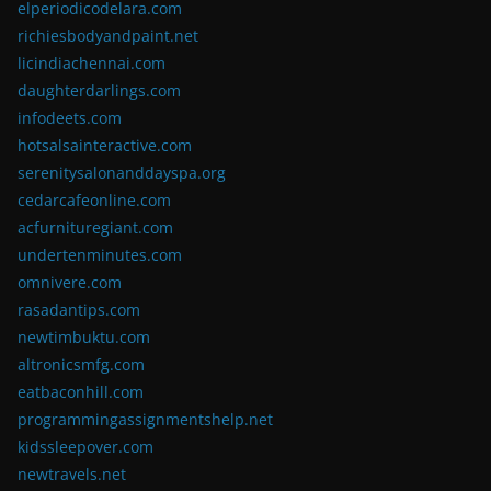
elperiodicodelara.com
richiesbodyandpaint.net
licindiachennai.com
daughterdarlings.com
infodeets.com
hotsalsainteractive.com
serenitysalonanddayspa.org
cedarcafeonline.com
acfurnituregiant.com
undertenminutes.com
omnivere.com
rasadantips.com
newtimbuktu.com
altronicsmfg.com
eatbaconhill.com
programmingassignmentshelp.net
kidssleepover.com
newtravels.net