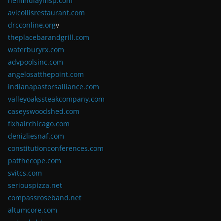
neilfindlaymsp.com
avicollisrestaurant.com
drcconline.org
v
theplacebarandgrill.com
waterburyrx.com
advpoolsinc.com
angelosatthepoint.com
indianapastorsalliance.com
valleyoakssteakcompany.com
caseyswoodshed.com
fixhairchicago.com
denizliesnaf.com
constitutionconferences.com
patthecope.com
svitcs.com
seriouspizza.net
compassroseband.net
altumcore.com