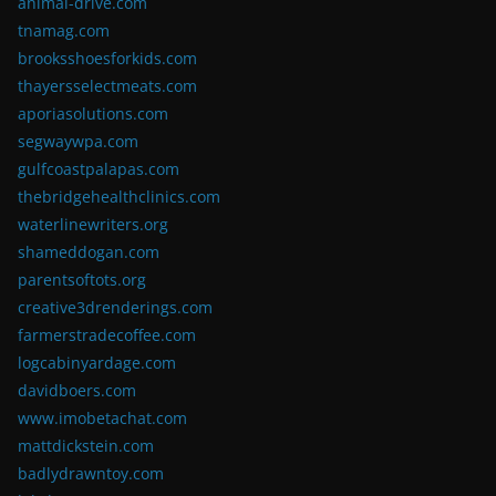
animal-drive.com
tnamag.com
brooksshoesforkids.com
thayersselectmeats.com
aporiasolutions.com
segwaywpa.com
gulfcoastpalapas.com
thebridgehealthclinics.com
waterlinewriters.org
shameddogan.com
parentsoftots.org
creative3drenderings.com
farmerstradecoffee.com
logcabinyardage.com
davidboers.com
www.imobetachat.com
mattdickstein.com
badlydrawntoy.com