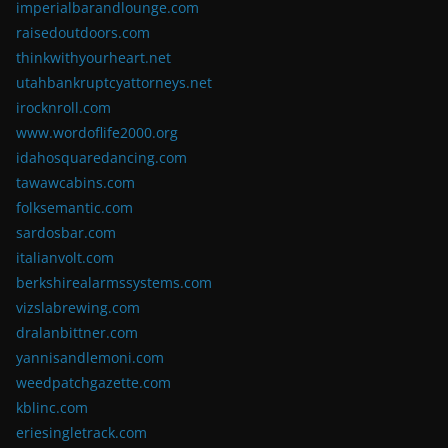
imperialbarandlounge.com
raisedoutdoors.com
thinkwithyourheart.net
utahbankruptcyattorneys.net
irocknroll.com
www.wordoflife2000.org
idahosquaredancing.com
tawawcabins.com
folksemantic.com
sardosbar.com
italianvolt.com
berkshirealarmssystems.com
vizslabrewing.com
dralanbittner.com
yannisandlemoni.com
weedpatchgazette.com
kblinc.com
eriesingletrack.com