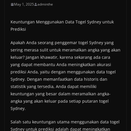
May 1, 2025
adminthe
Keuntungan Menggunakan Data Togel Sydney untuk
Prediksi
Apakah Anda seorang penggemar togel Sydney yang
sering merasa sulit untuk meramalkan angka yang akan
keluar? Jangan khawatir, karena sekarang ada cara
yang dapat membantu Anda meningkatkan akurasi
prediksi Anda, yaitu dengan menggunakan data togel
Sydney. Dengan memanfaatkan data historis dan
statistik yang tersedia, Anda dapat memiliki
keuntungan yang besar dalam meramalkan angka-
angka yang akan keluar pada setiap putaran togel
Sydney.
Salah satu keuntungan utama menggunakan data togel
Sydney untuk prediksi adalah dapat meningkatkan