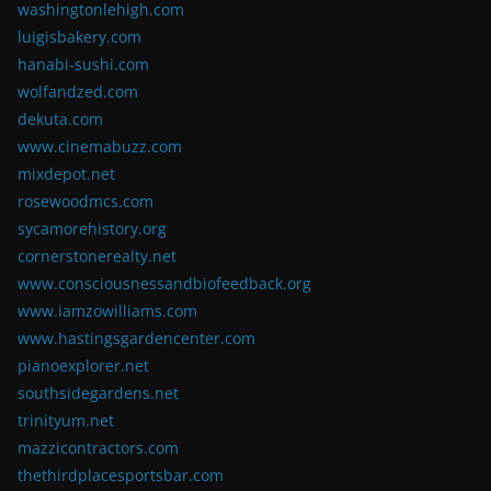
washingtonlehigh.com
luigisbakery.com
hanabi-sushi.com
wolfandzed.com
dekuta.com
www.cinemabuzz.com
mixdepot.net
rosewoodmcs.com
sycamorehistory.org
cornerstonerealty.net
www.consciousnessandbiofeedback.org
www.iamzowilliams.com
www.hastingsgardencenter.com
pianoexplorer.net
southsidegardens.net
trinityum.net
mazzicontractors.com
thethirdplacesportsbar.com