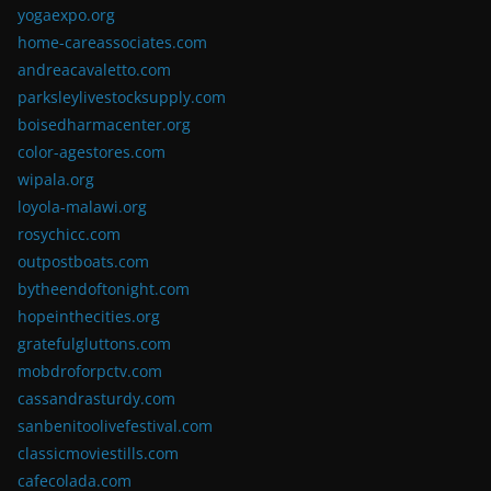
yogaexpo.org
home-careassociates.com
andreacavaletto.com
parksleylivestocksupply.com
boisedharmacenter.org
color-agestores.com
wipala.org
loyola-malawi.org
rosychicc.com
outpostboats.com
bytheendoftonight.com
hopeinthecities.org
gratefulgluttons.com
mobdroforpctv.com
cassandrasturdy.com
sanbenitoolivefestival.com
classicmoviestills.com
cafecolada.com