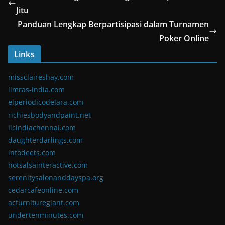
Jitu
Panduan Lengkap Berpartisipasi dalam Turnamen
Poker Online
Links
missclaireshay.com
limras-india.com
elperiodicodelara.com
richiesbodyandpaint.net
licindiachennai.com
daughterdarlings.com
infodeets.com
hotsalsainteractive.com
serenitysalonanddayspa.org
cedarcafeonline.com
acfurnituregiant.com
undertenminutes.com