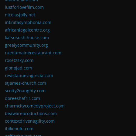
lustforlovefilm.com
nicolasjolly.net
infinitasymphonia.com
africanlegalcentre.org
katsusushihouse.com
greelycommunity.org
ruedumainerestaurant.com
rosetzsky.com
glonojad.com
revistanuevagrecia.com
stjames-church.com
scotty2naughty.com
doreeshafrir.com
charmcitycomedyproject.com
beawareproductions.com
contextdrivenagility.com
ibikeoulu.com