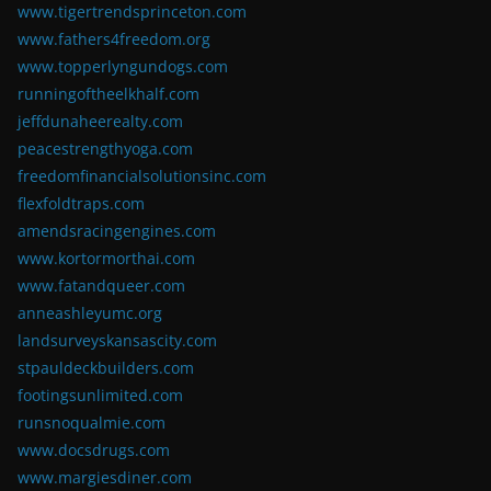
www.tigertrendsprinceton.com
www.fathers4freedom.org
www.topperlyngundogs.com
runningoftheelkhalf.com
jeffdunaheerealty.com
peacestrengthyoga.com
freedomfinancialsolutionsinc.com
flexfoldtraps.com
amendsracingengines.com
www.kortormorthai.com
www.fatandqueer.com
anneashleyumc.org
landsurveyskansascity.com
stpauldeckbuilders.com
footingsunlimited.com
runsnoqualmie.com
www.docsdrugs.com
www.margiesdiner.com