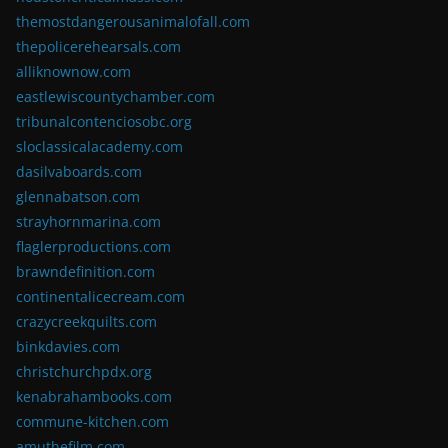
themostdangerousanimalofall.com
thepolicerehearsals.com
alliknownow.com
eastlewiscountychamber.com
tribunalcontenciosobc.org
sloclassicalacademy.com
dasilvaboards.com
glennabatson.com
strayhornmarina.com
flaglerproductions.com
brawndefinition.com
continentalicecream.com
crazycreekquilts.com
binkdavies.com
christchurchpdx.org
kenabrahambooks.com
commune-kitchen.com
amuthefilm.com