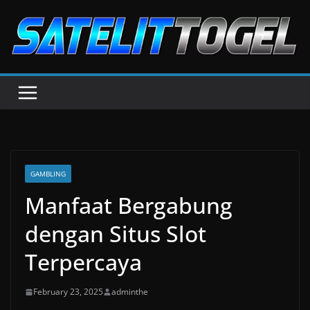
Skip
to
content
GAMBLING
Manfaat Bergabung
dengan Situs Slot
Terpercaya
February 23, 2025
adminthe