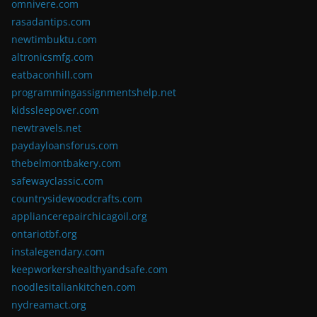
omnivere.com
rasadantips.com
newtimbuktu.com
altronicsmfg.com
eatbaconhill.com
programmingassignmentshelp.net
kidssleepover.com
newtravels.net
paydayloansforus.com
thebelmontbakery.com
safewayclassic.com
countrysidewoodcrafts.com
appliancerepairchicagoil.org
ontariotbf.org
instalegendary.com
keepworkershealthyandsafe.com
noodlesitaliankitchen.com
nydreamact.org