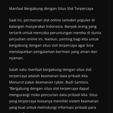
Manfaat Bergabung dengan Situs Slot Terpercaya
Saat ini, permainan slot online semakin populer di
kalangan masyarakat Indonesia. Banyak orang yang
tertarik untuk mencoba peruntungan mereka di dunia
perjudian online ini. Namun, penting bagi kita untuk
bergabung dengan situs slot terpercaya agar bisa
mendapatkan pengalaman bermain yang aman dan
nyaman.
Salah satu manfaat bergabung dengan situs slot
terpercaya adalah keamanan data pribadi kita.
Menurut pakar keamanan cyber, Budi Santoso,
“Bergabung dengan situs slot terpercaya dapat
mengurangi risiko pencurian data pribadi kita. Situs
yang terpercaya biasanya memiliki sistem keamanan
yang kuat untuk melindungi informasi pribadi para