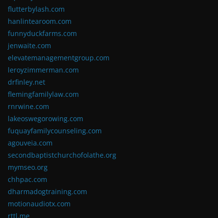
flutterbylash.com
hanlintearoom.com
funnyduckfarms.com
jenwaite.com
elevatemanagementgroup.com
leroyzimmerman.com
drfinley.net
flemingfamilylaw.com
rnrwine.com
lakeoswegorowing.com
fuquayfamilycounseling.com
agouveia.com
secondbaptistchurchofolathe.org
mymseo.org
chhpac.com
dharmadogtraining.com
motionaudiotx.com
rttl.me