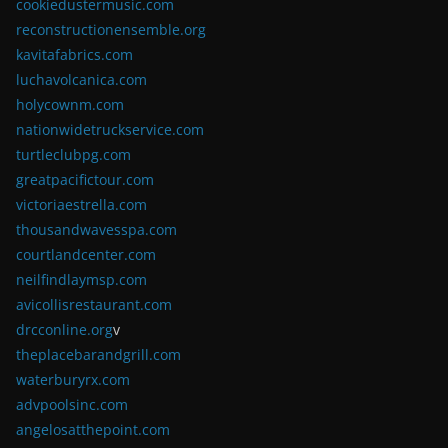
cookiedustermusic.com
reconstructionensemble.org
kavitafabrics.com
luchavolcanica.com
holycownm.com
nationwidetruckservice.com
turtleclubpg.com
greatpacifictour.com
victoriaestrella.com
thousandwavesspa.com
courtlandcenter.com
neilfindlaymsp.com
avicollisrestaurant.com
drcconline.org
v
theplacebarandgrill.com
waterburyrx.com
advpoolsinc.com
angelosatthepoint.com