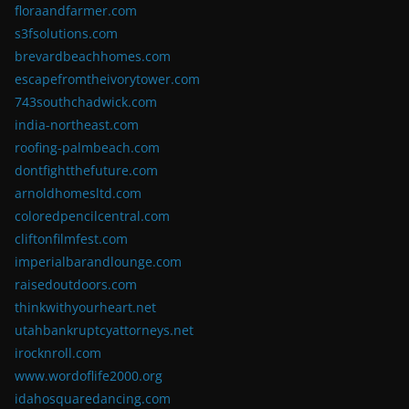
floraandfarmer.com
s3fsolutions.com
brevardbeachhomes.com
escapefromtheivorytower.com
743southchadwick.com
india-northeast.com
roofing-palmbeach.com
dontfightthefuture.com
arnoldhomesltd.com
coloredpencilcentral.com
cliftonfilmfest.com
imperialbarandlounge.com
raisedoutdoors.com
thinkwithyourheart.net
utahbankruptcyattorneys.net
irocknroll.com
www.wordoflife2000.org
idahosquaredancing.com