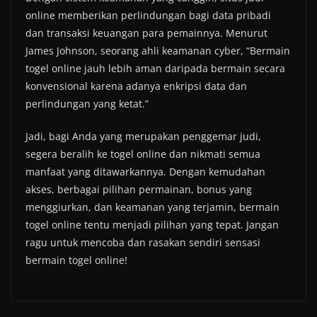
online memberikan perlindungan bagi data pribadi
dan transaksi keuangan para pemainnya. Menurut
James Johnson, seorang ahli keamanan cyber, “Bermain
togel online jauh lebih aman daripada bermain secara
konvensional karena adanya enkripsi data dan
perlindungan yang ketat.”
Jadi, bagi Anda yang merupakan penggemar judi,
segera beralih ke togel online dan nikmati semua
manfaat yang ditawarkannya. Dengan kemudahan
akses, berbagai pilihan permainan, bonus yang
menggiurkan, dan keamanan yang terjamin, bermain
togel online tentu menjadi pilihan yang tepat. Jangan
ragu untuk mencoba dan rasakan sendiri sensasi
bermain togel online!