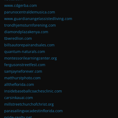
www.cdgerba.com
parunocentraldemusica.com
www.guardianangelassistedliving.com
trondhjemsturnforening.com
diamondplazakenya.com
tbwredlion.com
billsautorepairandsales.com
quantum-naturals.com
montessorilearningcenter.org
fergusonstreetfest.com
samjayneforever.com
matthurstphoto.com
alltheflorida.com
insidebaseballcoachesclinic.com
carsinkauai.com
millstreetchurchofchrist.org
parasailingvacadestinflorida.com
pride-realty.net