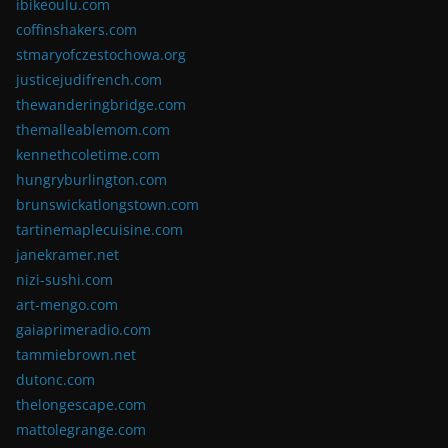
ibikeoulu.com
coffinshakers.com
stmaryofczestochowa.org
justicejudifrench.com
thewanderingbridge.com
themalleablemom.com
kennethcoletime.com
hungryburlington.com
brunswickatlongstown.com
tartinemaplecuisine.com
janekramer.net
nizi-sushi.com
art-mengo.com
gaiaprimeradio.com
tammiebrown.net
dutonc.com
thelongescape.com
mattolegrange.com