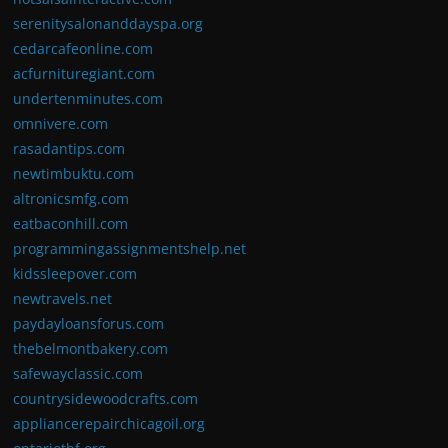
serenitysalonanddayspa.org
cedarcafeonline.com
acfurnituregiant.com
undertenminutes.com
omnivere.com
rasadantips.com
newtimbuktu.com
altronicsmfg.com
eatbaconhill.com
programmingassignmentshelp.net
kidssleepover.com
newtravels.net
paydayloansforus.com
thebelmontbakery.com
safewayclassic.com
countrysidewoodcrafts.com
appliancerepairchicagoil.org