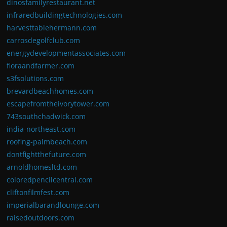
dinosfamilyrestaurant.net
infraredbuildingtechnologies.com
harvesttablehermann.com
carrosdegolfclub.com
energydevelopmentassociates.com
floraandfarmer.com
s3fsolutions.com
brevardbeachhomes.com
escapefromtheivorytower.com
743southchadwick.com
india-northeast.com
roofing-palmbeach.com
dontfightthefuture.com
arnoldhomesltd.com
coloredpencilcentral.com
cliftonfilmfest.com
imperialbarandlounge.com
raisedoutdoors.com