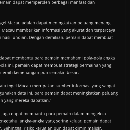
pemain dapat memperoleh berbagai manfaat dan
ogel Macau adalah dapat meningkatkan peluang menang
el Macau memberikan informasi yang akurat dan terpercaya
m hasil undian. Dengan demikian, pemain dapat membuat
ga dapat membantu para pemain memahami pola-pola angka
pola ini, pemain dapat membuat strategi permainan yang
uk meraih kemenangan pun semakin besar.
“Data togel Macau merupakan sumber informasi yang sangat
gunakan data ini, para pemain dapat meningkatkan peluang
 yang mereka dapatkan.”
au juga dapat membantu para pemain dalam mengelola
ngetahui angka-angka yang sering keluar, pemain dapat
 Sehingga, risiko kerugian pun dapat diminimalisir.