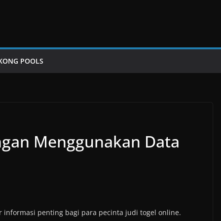
NGKONG POOLS
ngan Menggunakan Data
nformasi penting bagi para pecinta judi togel online.