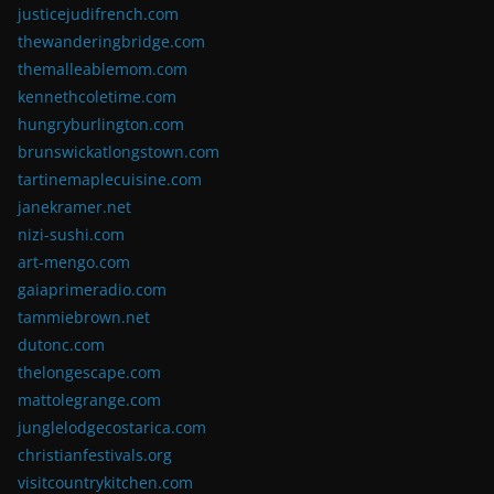
justicejudifrench.com
thewanderingbridge.com
themalleablemom.com
kennethcoletime.com
hungryburlington.com
brunswickatlongstown.com
tartinemaplecuisine.com
janekramer.net
nizi-sushi.com
art-mengo.com
gaiaprimeradio.com
tammiebrown.net
dutonc.com
thelongescape.com
mattolegrange.com
junglelodgecostarica.com
christianfestivals.org
visitcountrykitchen.com