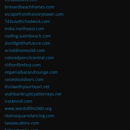
brevardbeachhomes.com
escapefromtheivorytower.com
743southchadwick.com
india-northeast.com
roofing-palmbeach.com
dontfightthefuture.com
arnoldhomesltd.com
coloredpencilcentral.com
cliftonfilmfest.com
imperialbarandlounge.com
raisedoutdoors.com
thinkwithyourheart.net
utahbankruptcyattorneys.net
irocknroll.com
www.wordoflife2000.org
idahosquaredancing.com
tawawcabins.com