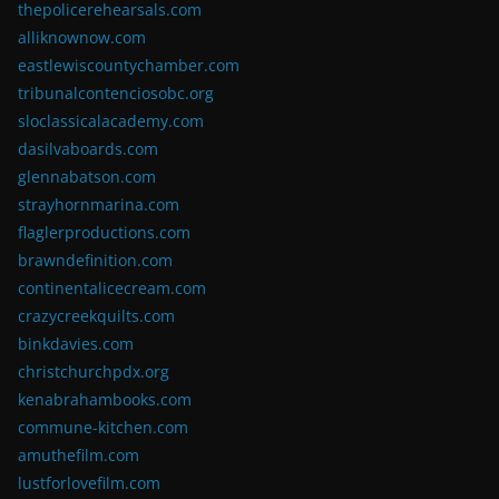
thepolicerehearsals.com
alliknownow.com
eastlewiscountychamber.com
tribunalcontenciosobc.org
sloclassicalacademy.com
dasilvaboards.com
glennabatson.com
strayhornmarina.com
flaglerproductions.com
brawndefinition.com
continentalicecream.com
crazycreekquilts.com
binkdavies.com
christchurchpdx.org
kenabrahambooks.com
commune-kitchen.com
amuthefilm.com
lustforlovefilm.com