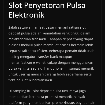
Slot Penyetoran Pulsa
Elektronik
Salah satunya manfaat besar memanfaatkan slot
deposit pulsa adalah kemudahan yang tinggi dalam
melaksanakan transaksi. Tahapan deposit yang dapat
diakses melalui pulsa membuat proses bermain lebih
cepat sekali serta efisien. Beberapa pemain tidak usah
pusing mengatur transfer bank maupun
memanfaatkan e-wallet, cukup dengan menggunakan
pulsa yang tersedia di handphone. Ini sangat menarik
untuk user yg mencari cara yg lebih sederhana serta
fleksibel untuk bertransaksi.
Di samping itu, slot deposit pulsa umumnya juga
memberikan beraneka promosi menarik. Banyak
platform yang memberikan promo khusus bagi pemain