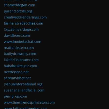
shameddogan.com
parentsoftots.org
creative3drenderings.com
farmerstradecoffee.com
logcabinyardage.com
davidboers.com
www.imobetachat.com
mattdickstein.com
badlydrawntoy.com
lakehoustonumc.com
habakkukmusic.com
nexttonone.net
serenityhbot.net
joshuainternational.org
susansnailandfacial.com
pen-prop.com
www.tigertrendsprinceton.com
www.fathers4freedom.org