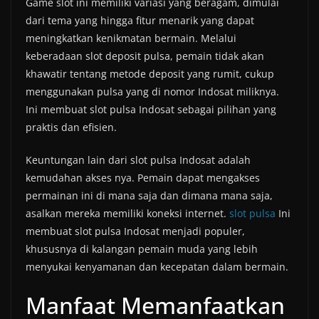
Game slot ini memiliki variasi yang beragam, dimulai
dari tema yang hingga fitur menarik yang dapat
meningkatkan kenikmatan bermain. Melalui
keberadaan slot deposit pulsa, pemain tidak akan
khawatir tentang metode deposit yang rumit, cukup
menggunakan pulsa yang di nomor Indosat miliknya.
Ini membuat slot pulsa Indosat sebagai pilihan yang
praktis dan efisien.
Keuntungan lain dari slot pulsa Indosat adalah
kemudahan akses nya. Pemain dapat mengakses
permainan ini di mana saja dan dimana mana saja,
asalkan mereka memiliki koneksi internet.
slot pulsa
Ini
membuat slot pulsa Indosat menjadi populer,
khususnya di kalangan pemain muda yang lebih
menyukai kenyamanan dan kecepatan dalam bermain.
Manfaat Memanfaatkan