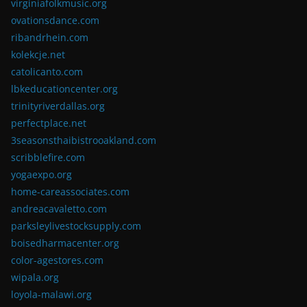
virginiafolkmusic.org
ovationsdance.com
ribandrhein.com
kolekcje.net
catolicanto.com
lbkeducationcenter.org
trinityriverdallas.org
perfectplace.net
3seasonsthaibistrooakland.com
scribblefire.com
yogaexpo.org
home-careassociates.com
andreacavaletto.com
parksleylivestocksupply.com
boisedharmacenter.org
color-agestores.com
wipala.org
loyola-malawi.org