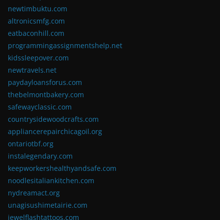
newtimbuktu.com
altronicsmfg.com
eatbaconhill.com
programmingassignmentshelp.net
kidssleepover.com
newtravels.net
paydayloansforus.com
thebelmontbakery.com
safewayclassic.com
countrysidewoodcrafts.com
appliancerepairchicagoil.org
ontariotbf.org
instalegendary.com
keepworkershealthyandsafe.com
noodlesitaliankitchen.com
nydreamact.org
unagisushimetairie.com
jewelflashtattoos.com