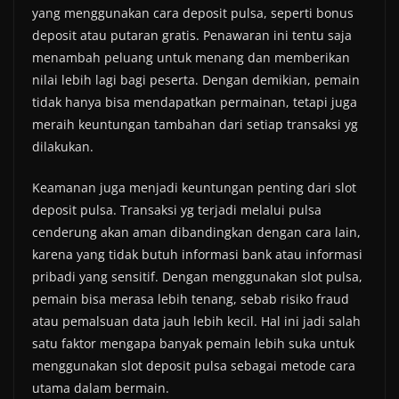
yang menggunakan cara deposit pulsa, seperti bonus
deposit atau putaran gratis. Penawaran ini tentu saja
menambah peluang untuk menang dan memberikan
nilai lebih lagi bagi peserta. Dengan demikian, pemain
tidak hanya bisa mendapatkan permainan, tetapi juga
meraih keuntungan tambahan dari setiap transaksi yg
dilakukan.
Keamanan juga menjadi keuntungan penting dari slot
deposit pulsa. Transaksi yg terjadi melalui pulsa
cenderung akan aman dibandingkan dengan cara lain,
karena yang tidak butuh informasi bank atau informasi
pribadi yang sensitif. Dengan menggunakan slot pulsa,
pemain bisa merasa lebih tenang, sebab risiko fraud
atau pemalsuan data jauh lebih kecil. Hal ini jadi salah
satu faktor mengapa banyak pemain lebih suka untuk
menggunakan slot deposit pulsa sebagai metode cara
utama dalam bermain.