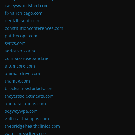
caseyswoodshed.com
fixhairchicago.com
denizliesnaf.com
constitutionconferences.com
patthecope.com
svitcs.com
seriouspizza.net
compassroseband.net
altumcore.com
animal-drive.com
tnamag.com
brooksshoesforkids.com
thayersselectmeats.com
aporiasolutions.com
segwaywpa.com
gulfcoastpalapas.com
thebridgehealthclinics.com
waterlinewriters.org