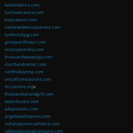
kavitafabrics.com
luchavolcanica.com
holycownm.com
nationwidetruckservice.com
turtleclubpg.com
greatpacifictour.com
victoriaestrella.com
thousandwavesspa.com
courtlandcenter.com
neilfindlaymsp.com
avicollisrestaurant.com
drcconline.org
v
theplacebarandgrill.com
waterburyrx.com
advpoolsinc.com
angelosatthepoint.com
indianapastorsalliance.com
valleyoakssteakcompany.com