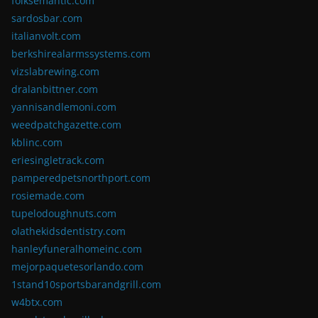
folksemantic.com
sardosbar.com
italianvolt.com
berkshirealarmssystems.com
vizslabrewing.com
dralanbittner.com
yannisandlemoni.com
weedpatchgazette.com
kblinc.com
eriesingletrack.com
pamperedpetsnorthport.com
rosiemade.com
tupelodoughnuts.com
olathekidsdentistry.com
hanleyfuneralhomeinc.com
mejorpaquetesorlando.com
1stand10sportsbarandgrill.com
w4btx.com