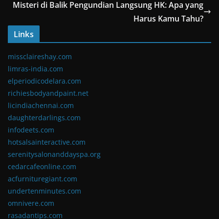
Misteri di Balik Pengundian Langsung HK: Apa yang
Harus Kamu Tahu?
Links
missclaireshay.com
limras-india.com
elperiodicodelara.com
richiesbodyandpaint.net
licindiachennai.com
daughterdarlings.com
infodeets.com
hotsalsainteractive.com
serenitysalonanddayspa.org
cedarcafeonline.com
acfurnituregiant.com
undertenminutes.com
omnivere.com
rasadantips.com