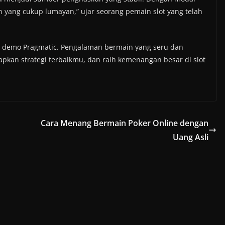
yang cukup lumayan,” ujar seorang pemain slot yang telah
ot demo Pragmatic. Pengalaman bermain yang seru dan
kan strategi terbaikmu, dan raih kemenangan besar di slot
Cara Menang Bermain Poker Online dengan
Uang Asli