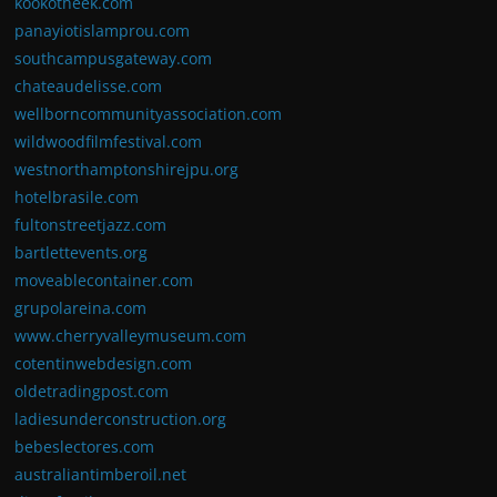
kookotheek.com
panayiotislamprou.com
southcampusgateway.com
chateaudelisse.com
wellborncommunityassociation.com
wildwoodfilmfestival.com
westnorthamptonshirejpu.org
hotelbrasile.com
fultonstreetjazz.com
bartlettevents.org
moveablecontainer.com
grupolareina.com
www.cherryvalleymuseum.com
cotentinwebdesign.com
oldetradingpost.com
ladiesunderconstruction.org
bebeslectores.com
australiantimberoil.net