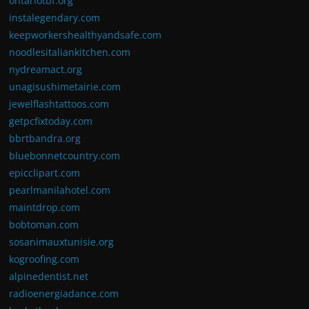
ontariotbf.org
instalegendary.com
keepworkershealthyandsafe.com
noodlesitaliankitchen.com
nydreamact.org
unagisushimetairie.com
jewelflashtattoos.com
getpcfixtoday.com
bbrtbandra.org
bluebonnetcountry.com
epicclipart.com
pearlmanilahotel.com
maintdrop.com
bobtoman.com
sosanimauxtunisie.org
kogroofing.com
alpinedentist.net
radioenergiadance.com