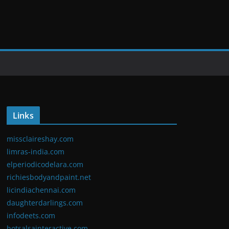
Links
missclaireshay.com
limras-india.com
elperiodicodelara.com
richiesbodyandpaint.net
licindiachennai.com
daughterdarlings.com
infodeets.com
hotsalsainteractive.com