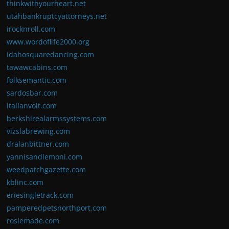
thinkwithyourheart.net
utahbankruptcyattorneys.net
irocknroll.com
www.wordoflife2000.org
idahosquaredancing.com
tawawcabins.com
folksemantic.com
sardosbar.com
italianvolt.com
berkshirealarmssystems.com
vizslabrewing.com
dralanbittner.com
yannisandlemoni.com
weedpatchgazette.com
kblinc.com
eriesingletrack.com
pamperedpetsnorthport.com
rosiemade.com