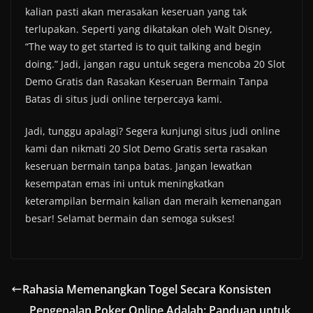
kalian pasti akan merasakan keseruan yang tak
terlupakan. Seperti yang dikatakan oleh Walt Disney,
“The way to get started is to quit talking and begin
doing.” Jadi, jangan ragu untuk segera mencoba 20 Slot
Demo Gratis dan Rasakan Keseruan Bermain Tanpa
Batas di situs judi online terpercaya kami.
Jadi, tunggu apalagi? Segera kunjungi situs judi online
kami dan nikmati 20 Slot Demo Gratis serta rasakan
keseruan bermain tanpa batas. Jangan lewatkan
kesempatan emas ini untuk meningkatkan
keterampilan bermain kalian dan meraih kemenangan
besar! Selamat bermain dan semoga sukses!
Rahasia Memenangkan Togel Secara Konsisten
Pengenalan Poker Online Adalah: Panduan untuk