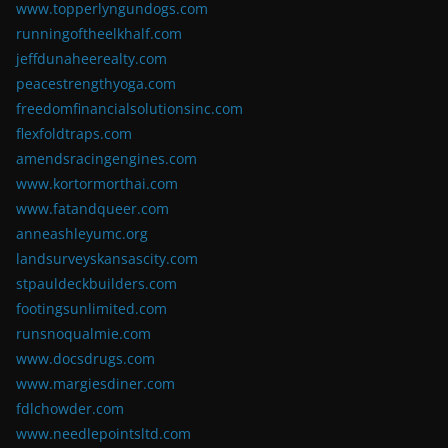
www.topperlyngundogs.com
runningoftheelkhalf.com
jeffdunaheerealty.com
peacestrengthyoga.com
freedomfinancialsolutionsinc.com
flexfoldtraps.com
amendsracingengines.com
www.kortormorthai.com
www.fatandqueer.com
anneashleyumc.org
landsurveyskansascity.com
stpauldeckbuilders.com
footingsunlimited.com
runsnoqualmie.com
www.docsdrugs.com
www.margiesdiner.com
fdlchowder.com
www.needlepointsltd.com