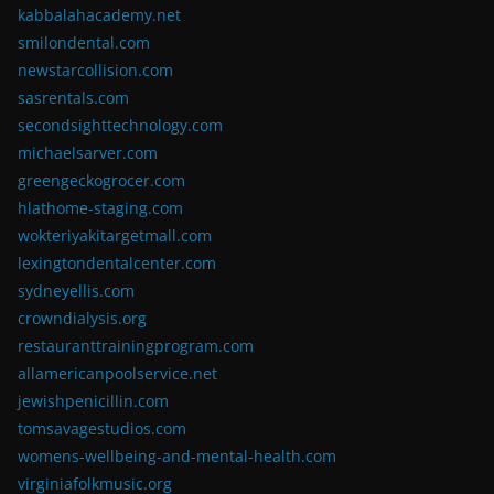
kabbalahacademy.net
smilondental.com
newstarcollision.com
sasrentals.com
secondsighttechnology.com
michaelsarver.com
greengeckogrocer.com
hlathome-staging.com
wokteriyakitargetmall.com
lexingtondentalcenter.com
sydneyellis.com
crowndialysis.org
restauranttrainingprogram.com
allamericanpoolservice.net
jewishpenicillin.com
tomsavagestudios.com
womens-wellbeing-and-mental-health.com
virginiafolkmusic.org