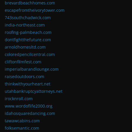
brevardbeachhomes.com
escapefromtheivorytower.com
743southchadwick.com
india-northeast.com
roofing-palmbeach.com
dontfightthefuture.com
arnoldhomesltd.com
coloredpencilcentral.com
cliftonfilmfest.com
imperialbarandlounge.com
raisedoutdoors.com
thinkwithyourheart.net
utahbankruptcyattorneys.net
irocknroll.com
www.wordoflife2000.org
idahosquaredancing.com
tawawcabins.com
folksemantic.com