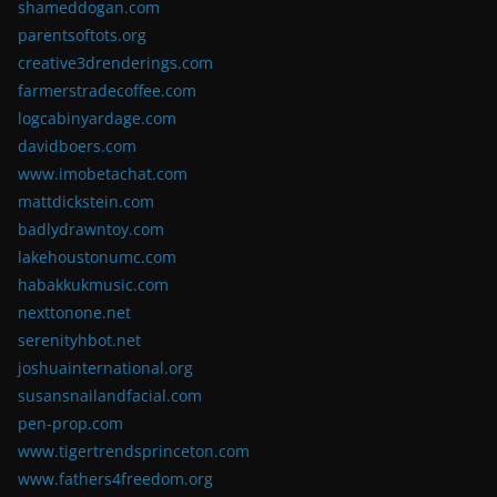
shameddogan.com
parentsoftots.org
creative3drenderings.com
farmerstradecoffee.com
logcabinyardage.com
davidboers.com
www.imobetachat.com
mattdickstein.com
badlydrawntoy.com
lakehoustonumc.com
habakkukmusic.com
nexttonone.net
serenityhbot.net
joshuainternational.org
susansnailandfacial.com
pen-prop.com
www.tigertrendsprinceton.com
www.fathers4freedom.org