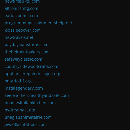
newtimbuktu.com
altronicsmfg.com
eatbaconhill.com
programmingassignmentshelp.net
kidssleepover.com
newtravels.net
paydayloansforus.com
thebelmontbakery.com
safewayclassic.com
countrysidewoodcrafts.com
appliancerepairchicagoil.org
ontariotbf.org
instalegendary.com
keepworkershealthyandsafe.com
noodlesitaliankitchen.com
nydreamact.org
unagisushimetairie.com
jewelflashtattoos.com