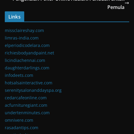
Pemula
Links
missclaireshay.com
limras-india.com
elperiodicodelara.com
richiesbodyandpaint.net
licindiachennai.com
daughterdarlings.com
infodeets.com
hotsalsainteractive.com
serenitysalonanddayspa.org
cedarcafeonline.com
acfurnituregiant.com
undertenminutes.com
omnivere.com
rasadantips.com