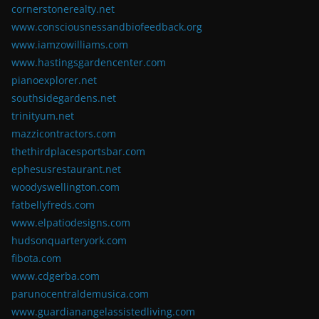
cornerstonerealty.net
www.consciousnessandbiofeedback.org
www.iamzowilliams.com
www.hastingsgardencenter.com
pianoexplorer.net
southsidegardens.net
trinityum.net
mazzicontractors.com
thethirdplacesportsbar.com
ephesusrestaurant.net
woodyswellington.com
fatbellyfreds.com
www.elpatiodesigns.com
hudsonquarteryork.com
fibota.com
www.cdgerba.com
parunocentraldemusica.com
www.guardianangelassistedliving.com