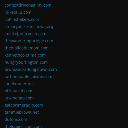
contextdrivenagility.com
ibikeoulu.com
coffinshakers.com
stmaryofczestochowa.org
justicejudifrench.com
thewanderingbridge.com
themalleablemom.com
kennethcoletime.com
hungryburlington.com
brunswickatlongstown.com
tartinemaplecuisine.com
janekramer.net
nizi-sushi.com
art-mengo.com
gaiaprimeradio.com
tammiebrown.net
dutonc.com
thelongescape.com