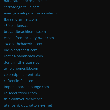
harvesttablehermann.com
carrosdegolfclub.com
energydevelopmentassociates.com
floraandfarmer.com
s3fsolutions.com
brevardbeachhomes.com
escapefromtheivorytower.com
743southchadwick.com
india-northeast.com
roofing-palmbeach.com
dontfightthefuture.com
arnoldhomesltd.com
coloredpencilcentral.com
cliftonfilmfest.com
imperialbarandlounge.com
raisedoutdoors.com
thinkwithyourheart.net
utahbankruptcyattorneys.net