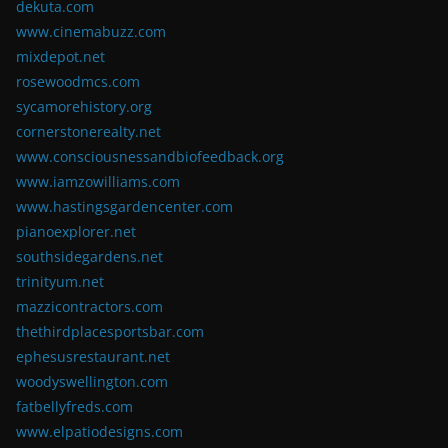
dekuta.com
www.cinemabuzz.com
mixdepot.net
rosewoodmcs.com
sycamorehistory.org
cornerstonerealty.net
www.consciousnessandbiofeedback.org
www.iamzowilliams.com
www.hastingsgardencenter.com
pianoexplorer.net
southsidegardens.net
trinityum.net
mazzicontractors.com
thethirdplacesportsbar.com
ephesusrestaurant.net
woodyswellington.com
fatbellyfreds.com
www.elpatiodesigns.com