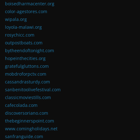
boisedharmacenter.org
color-agestores.com
wipala.org
loyola-malawi.org
rosychicc.com
outpostboats.com
bytheendoftonight.com
hopeinthecities.org
gratefulgluttons.com
mobdroforpctv.com
cassandrasturdy.com
sanbenitoolivefestival.com
classicmoviestills.com
cafecolada.com
discoversoriano.com
thebeginnerspoint.com
www.comingholidays.net
sanfranguide.com