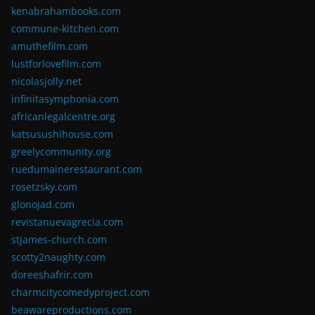
kenabrahambooks.com
commune-kitchen.com
amuthefilm.com
lustforlovefilm.com
nicolasjolly.net
infinitasymphonia.com
africanlegalcentre.org
katsusushihouse.com
greelycommunity.org
ruedumainerestaurant.com
rosetzsky.com
glonojad.com
revistanuevagrecia.com
stjames-church.com
scotty2naughty.com
doreeshafrir.com
charmcitycomedyproject.com
beawareproductions.com