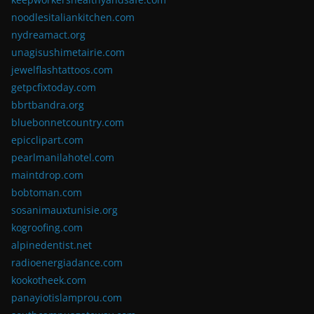
noodlesitaliankitchen.com
nydreamact.org
unagisushimetairie.com
jewelflashtattoos.com
getpcfixtoday.com
bbrtbandra.org
bluebonnetcountry.com
epicclipart.com
pearlmanilahotel.com
maintdrop.com
bobtoman.com
sosanimauxtunisie.org
kogroofing.com
alpinedentist.net
radioenergiadance.com
kookotheek.com
panayiotislamprou.com