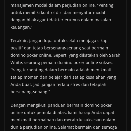
manajemen modal dalam perjudian online, “Penting
untuk memiliki kontrol diri dan mengatur modal
dengan bijak agar tidak terjerumus dalam masalah
keuangan.”
Terakhir, jangan lupa untuk selalu menjaga sikap
positif dan tetap bersenang-senang saat bermain
domino poker online. Seperti yang dikatakan oleh Sarah
White, seorang pemain domino poker online sukses,
“Yang terpenting dalam bermain adalah menikmati
setiap momen dan belajar dari setiap kesalahan yang
Anda buat. Jadi jangan terlalu stres dan tetaplah
bersenang-senang!”
Dengan mengikuti panduan bermain domino poker
online untuk pemula di atas, kami harap Anda dapat
menikmati permainan dan meraih kesuksesan dalam
dunia perjudian online. Selamat bermain dan semoga