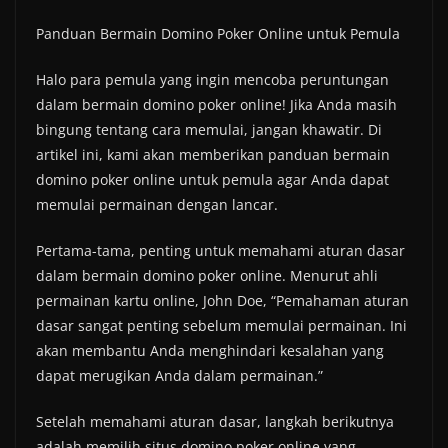
Panduan Bermain Domino Poker Online untuk Pemula
Halo para pemula yang ingin mencoba peruntungan
dalam bermain domino poker online! Jika Anda masih
bingung tentang cara memulai, jangan khawatir. Di
artikel ini, kami akan memberikan panduan bermain
domino poker online untuk pemula agar Anda dapat
memulai permainan dengan lancar.
Pertama-tama, penting untuk memahami aturan dasar
dalam bermain domino poker online. Menurut ahli
permainan kartu online, John Doe, “Pemahaman aturan
dasar sangat penting sebelum memulai permainan. Ini
akan membantu Anda menghindari kesalahan yang
dapat merugikan Anda dalam permainan.”
Setelah memahami aturan dasar, langkah berikutnya
adalah memilih situs domino poker online yang