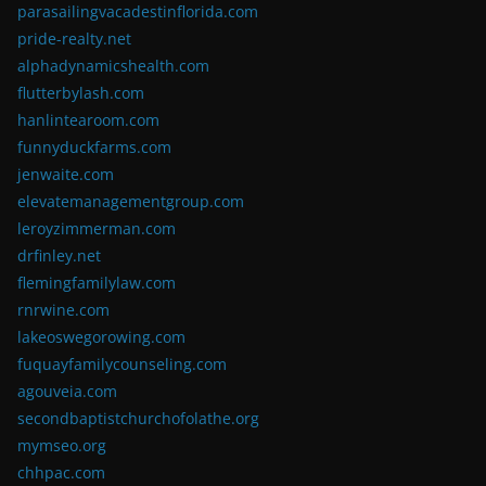
parasailingvacadestinflorida.com
pride-realty.net
alphadynamicshealth.com
flutterbylash.com
hanlintearoom.com
funnyduckfarms.com
jenwaite.com
elevatemanagementgroup.com
leroyzimmerman.com
drfinley.net
flemingfamilylaw.com
rnrwine.com
lakeoswegorowing.com
fuquayfamilycounseling.com
agouveia.com
secondbaptistchurchofolathe.org
mymseo.org
chhpac.com