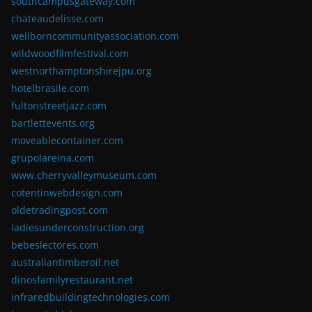
southcampusgateway.com
chateaudelisse.com
wellborncommunityassociation.com
wildwoodfilmfestival.com
westnorthamptonshirejpu.org
hotelbrasile.com
fultonstreetjazz.com
bartlettevents.org
moveablecontainer.com
grupolareina.com
www.cherryvalleymuseum.com
cotentinwebdesign.com
oldetradingpost.com
ladiesunderconstruction.org
bebeslectores.com
australiantimberoil.net
dinosfamilyrestaurant.net
infraredbuildingtechnologies.com