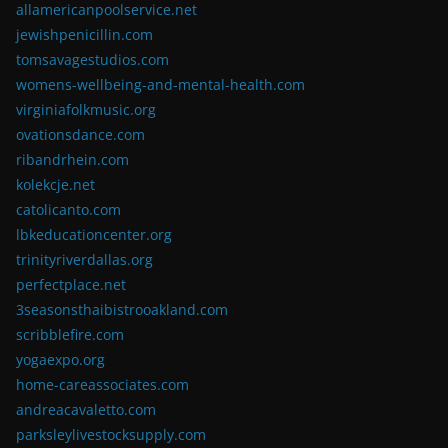
allamericanpoolservice.net
jewishpenicillin.com
tomsavagestudios.com
womens-wellbeing-and-mental-health.com
virginiafolkmusic.org
ovationsdance.com
ribandrhein.com
kolekcje.net
catolicanto.com
lbkeducationcenter.org
trinityriverdallas.org
perfectplace.net
3seasonsthaibistrooakland.com
scribblefire.com
yogaexpo.org
home-careassociates.com
andreacavaletto.com
parksleylivestocksupply.com