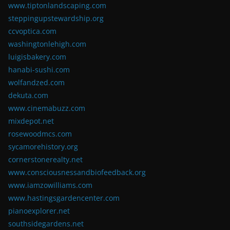
www.tiptonlandscaping.com
steppingupstewardship.org
ccvoptica.com
washingtonlehigh.com
luigisbakery.com
hanabi-sushi.com
wolfandzed.com
dekuta.com
www.cinemabuzz.com
mixdepot.net
rosewoodmcs.com
sycamorehistory.org
cornerstonerealty.net
www.consciousnessandbiofeedback.org
www.iamzowilliams.com
www.hastingsgardencenter.com
pianoexplorer.net
southsidegardens.net