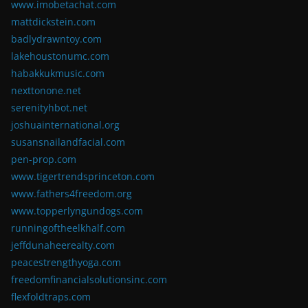
www.imobetachat.com
mattdickstein.com
badlydrawntoy.com
lakehoustonumc.com
habakkukmusic.com
nexttonone.net
serenityhbot.net
joshuainternational.org
susansnailandfacial.com
pen-prop.com
www.tigertrendsprinceton.com
www.fathers4freedom.org
www.topperlyngundogs.com
runningoftheelkhalf.com
jeffdunaheerealty.com
peacestrengthyoga.com
freedomfinancialsolutionsinc.com
flexfoldtraps.com