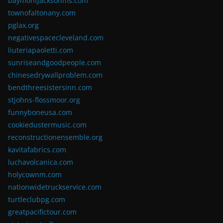
baymontjacksonms.com
townofaltonany.com
pglax.org
negativespacecleveland.com
liuteriapaoletti.com
sunriseandgoodpeople.com
chinesedrywallproblem.com
bendthreesistersinn.com
stjohns-flossmoor.org
funnyboneusa.com
cookiedustermusic.com
reconstructionensemble.org
kavitafabrics.com
luchavolcanica.com
holycownm.com
nationwidetruckservice.com
turtleclubpg.com
greatpacifictour.com