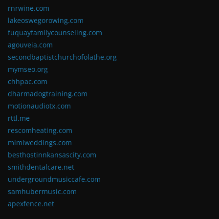
rnrwine.com
lakeoswegorowing.com
fuquayfamilycounseling.com
agouveia.com
secondbaptistchurchofolathe.org
mymseo.org
chhpac.com
dharmadogtraining.com
motionaudiotx.com
rttl.me
rescomheating.com
mimiweddings.com
besthostinnkansascity.com
smithdentalcare.net
undergroundmusiccafe.com
samhubermusic.com
apexfence.net