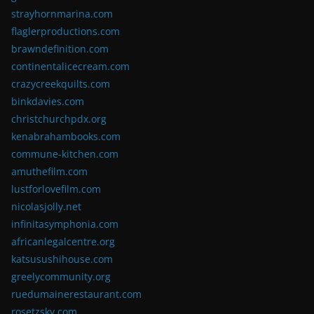
strayhornmarina.com
flaglerproductions.com
brawndefinition.com
continentalicecream.com
crazycreekquilts.com
binkdavies.com
christchurchpdx.org
kenabrahambooks.com
commune-kitchen.com
amuthefilm.com
lustforlovefilm.com
nicolasjolly.net
infinitasymphonia.com
africanlegalcentre.org
katsusushihouse.com
greelycommunity.org
ruedumainerestaurant.com
rosetzsky.com