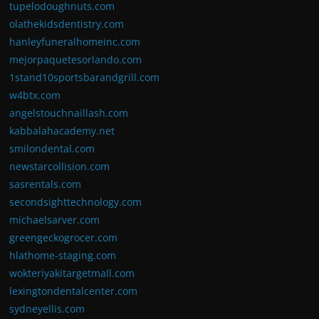
tupelodoughnuts.com
olathekidsdentistry.com
hanleyfuneralhomeinc.com
mejorpaquetesorlando.com
1stand10sportsbarandgrill.com
w4btx.com
angelstouchnaillash.com
kabbalahacademy.net
smilondental.com
newstarcollision.com
sasrentals.com
secondsighttechnology.com
michaelsarver.com
greengeckogrocer.com
hlathome-staging.com
wokteriyakitargetmall.com
lexingtondentalcenter.com
sydneyellis.com