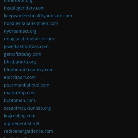
ontariotbf.org
instalegendary.com
keepworkershealthyandsafe.com
noodlesitaliankitchen.com
nydreamact.org
unagisushimetairie.com
jewelflashtattoos.com
getpcfixtoday.com
bbrtbandra.org
bluebonnetcountry.com
epicclipart.com
pearlmanilahotel.com
maintdrop.com
bobtoman.com
sosanimauxtunisie.org
kogroofing.com
alpinedentist.net
radioenergiadance.com