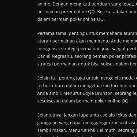
online. Dengan mengikuti panduan yang tepat
permainan poker online QQ. Berikut adalah be
dalam bermain poker online QQ.
Pertama-tama, penting untuk memahami aturan 
aturan permainan akan membantu Anda membuat 
menguasai strategi permainan juga sangat pe
Daniel Negreanu, seorang pemain poker profesi
strategi permainan untuk bisa sukses dalam be
Selain itu, penting juga untuk mengelola modal 
terburu-buru dalam mengeluarkan taruhan dan
Anda ambil. Menurut Doyle Brunson, seorang le
kesuksesan dalam bermain poker online QQ.”
Selanjutnya, jangan lupa untuk selalu fokus dan
gangguan yang dapat mengganggu konsentrasi 
sambil makan. Menurut Phil Hellmuth, seorang j