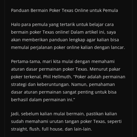
Panduan Bermain Poker Texas Online untuk Pemula
Halo para pemula yang tertarik untuk belajar cara
bermain poker Texas online! Dalam artikel ini, saya
akan memberikan panduan lengkap agar kalian bisa
memulai perjalanan poker online kalian dengan lancar.
Pertama-tama, mari kita mulai dengan memahami
aturan dasar permainan poker Texas. Menurut pakar
poker terkenal, Phil Hellmuth, “Poker adalah permainan
strategi dan keberuntungan. Namun, pemahaman
dasar aturan permainan sangat penting untuk bisa
berhasil dalam permainan ini.”
Jadi, sebelum kalian mulai bermain, pastikan kalian
sudah memahami urutan tangan poker Texas, seperti
straight, flush, full house, dan lain-lain.