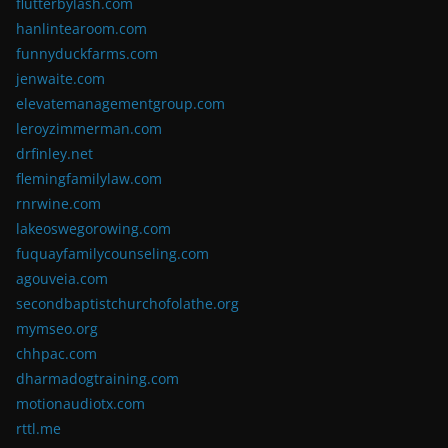
flutterbylash.com
hanlintearoom.com
funnyduckfarms.com
jenwaite.com
elevatemanagementgroup.com
leroyzimmerman.com
drfinley.net
flemingfamilylaw.com
rnrwine.com
lakeoswegorowing.com
fuquayfamilycounseling.com
agouveia.com
secondbaptistchurchofolathe.org
mymseo.org
chhpac.com
dharmadogtraining.com
motionaudiotx.com
rttl.me