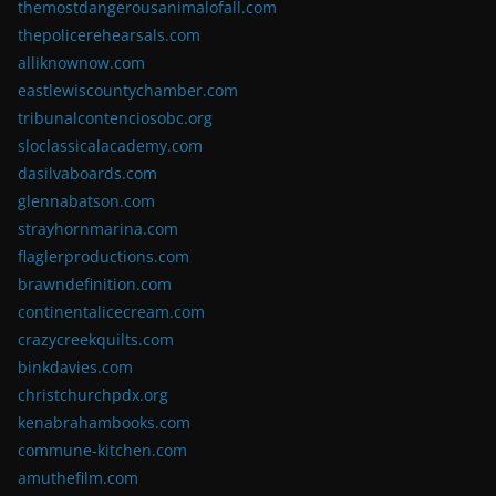
themostdangerousanimalofall.com
thepolicerehearsals.com
alliknownow.com
eastlewiscountychamber.com
tribunalcontenciosobc.org
sloclassicalacademy.com
dasilvaboards.com
glennabatson.com
strayhornmarina.com
flaglerproductions.com
brawndefinition.com
continentalicecream.com
crazycreekquilts.com
binkdavies.com
christchurchpdx.org
kenabrahambooks.com
commune-kitchen.com
amuthefilm.com