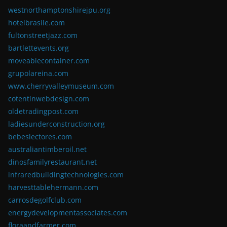
westnorthamptonshirejpu.org
hotelbrasile.com
fultonstreetjazz.com
bartlettevents.org
moveablecontainer.com
grupolareina.com
www.cherryvalleymuseum.com
cotentinwebdesign.com
oldetradingpost.com
ladiesunderconstruction.org
bebeslectores.com
australiantimberoil.net
dinosfamilyrestaurant.net
infraredbuildingtechnologies.com
harvesttablehermann.com
carrosdegolfclub.com
energydevelopmentassociates.com
floraandfarmer.com