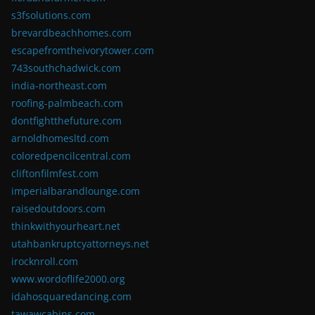
s3fsolutions.com
brevardbeachhomes.com
escapefromtheivorytower.com
743southchadwick.com
india-northeast.com
roofing-palmbeach.com
dontfightthefuture.com
arnoldhomesltd.com
coloredpencilcentral.com
cliftonfilmfest.com
imperialbarandlounge.com
raisedoutdoors.com
thinkwithyourheart.net
utahbankruptcyattorneys.net
irocknroll.com
www.wordoflife2000.org
idahosquaredancing.com
tawawcabins.com