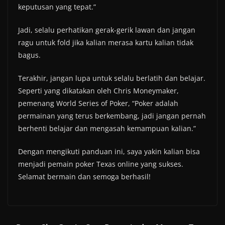
keputusan yang tepat.”
Jadi, selalu perhatikan gerak-gerik lawan dan jangan
ragu untuk fold jika kalian merasa kartu kalian tidak
bagus.
Terakhir, jangan lupa untuk selalu berlatih dan belajar.
Seperti yang dikatakan oleh Chris Moneymaker,
pemenang World Series of Poker, “Poker adalah
permainan yang terus berkembang, jadi jangan pernah
berhenti belajar dan mengasah kemampuan kalian.”
Dengan mengikuti panduan ini, saya yakin kalian bisa
menjadi pemain poker Texas online yang sukses.
Selamat bermain dan semoga berhasil!