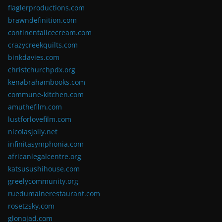
flaglerproductions.com
brawndefinition.com
continentalicecream.com
crazycreekquilts.com
binkdavies.com
christchurchpdx.org
kenabrahambooks.com
commune-kitchen.com
amuthefilm.com
lustforlovefilm.com
nicolasjolly.net
infinitasymphonia.com
africanlegalcentre.org
katsusushihouse.com
greelycommunity.org
ruedumainerestaurant.com
rosetzsky.com
glonojad.com