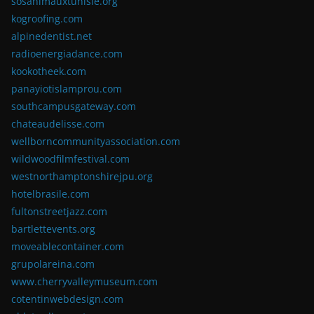
sosanimauxtunisie.org
kogroofing.com
alpinedentist.net
radioenergiadance.com
kookotheek.com
panayiotislamprou.com
southcampusgateway.com
chateaudelisse.com
wellborncommunityassociation.com
wildwoodfilmfestival.com
westnorthamptonshirejpu.org
hotelbrasile.com
fultonstreetjazz.com
bartlettevents.org
moveablecontainer.com
grupolareina.com
www.cherryvalleymuseum.com
cotentinwebdesign.com