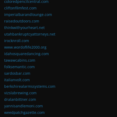
coloredpencilcentral.com
cliftonfilmfest.com
imperialbarandlounge.com
raisedoutdoors.com
thinkwithyourheart.net
utahbankruptcyattorneys.net
irocknroll.com
www.wordoflife2000.org
idahosquaredancing.com
tawawcabins.com
folksemantic.com
sardosbar.com
italianvolt.com
berkshirealarmssystems.com
vizslabrewing.com
dralanbittner.com
yannisandlemoni.com
weedpatchgazette.com