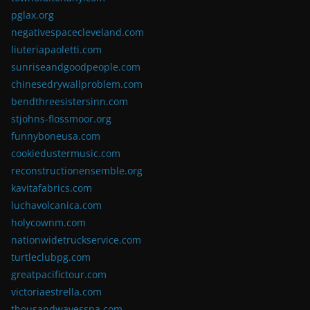
pglax.org
negativespacecleveland.com
liuteriapaoletti.com
sunriseandgoodpeople.com
chinesedrywallproblem.com
bendthreesistersinn.com
stjohns-flossmoor.org
funnyboneusa.com
cookiedustermusic.com
reconstructionensemble.org
kavitafabrics.com
luchavolcanica.com
holycownm.com
nationwidetruckservice.com
turtleclubpg.com
greatpacifictour.com
victoriaestrella.com
thousandwavesspa.com