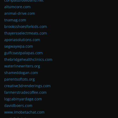
compassroseband.net
altumcore.com
animal-drive.com
tnamag.com
brooksshoesforkids.com
thayersselectmeats.com
aporiasolutions.com
segwaywpa.com
gulfcoastpalapas.com
thebridgehealthclinics.com
waterlinewriters.org
shameddogan.com
parentsoftots.org
creative3drenderings.com
farmerstradecoffee.com
logcabinyardage.com
davidboers.com
www.imobetachat.com