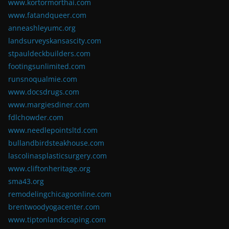
www.kortormorthai.com
www.fatandqueer.com
anneashleyumc.org
landsurveyskansascity.com
stpauldeckbuilders.com
footingsunlimited.com
runsnoqualmie.com
www.docsdrugs.com
www.margiesdiner.com
fdlchowder.com
www.needlepointsltd.com
bullandbirdsteakhouse.com
lascolinasplasticsurgery.com
www.cliftonheritage.org
sma43.org
remodelingchicagoonline.com
brentwoodyogacenter.com
www.tiptonlandscaping.com