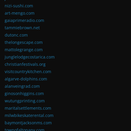
nizi-sushi.com
art-mengo.com
gaiaprimeradio.com
tammiebrown.net
dutonc.com
thelongescape.com
mattolegrange.com
junglelodgecostarica.com
christianfestivals.org
visitcountrykitchen.com
algarve-dolphins.com
alanveingrad.com
ginosonhiggins.com
wutungprinting.com
maritalsettlements.com
milwbikeskaterental.com
baymontjacksonms.com
townofaltonany.com