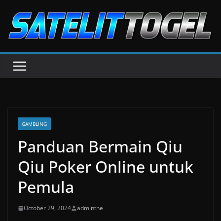
Skip
to
content
GAMBLING
Panduan Bermain Qiu
Qiu Poker Online untuk
Pemula
October 29, 2024
adminthe