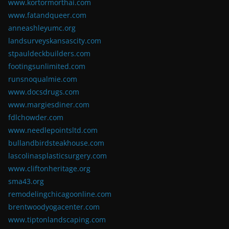
www.kortormorthai.com
www.fatandqueer.com
anneashleyumc.org
landsurveyskansascity.com
stpauldeckbuilders.com
footingsunlimited.com
runsnoqualmie.com
www.docsdrugs.com
www.margiesdiner.com
fdlchowder.com
www.needlepointsltd.com
bullandbirdsteakhouse.com
lascolinasplasticsurgery.com
www.cliftonheritage.org
sma43.org
remodelingchicagoonline.com
brentwoodyogacenter.com
www.tiptonlandscaping.com