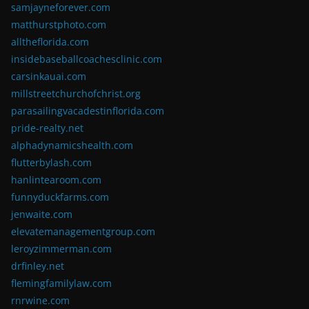
samjayneforever.com
matthurstphoto.com
alltheflorida.com
insidebaseballcoachesclinic.com
carsinkauai.com
millstreetchurchofchrist.org
parasailingvacadestinflorida.com
pride-realty.net
alphadynamicshealth.com
flutterbylash.com
hanlintearoom.com
funnyduckfarms.com
jenwaite.com
elevatemanagementgroup.com
leroyzimmerman.com
drfinley.net
flemingfamilylaw.com
rnrwine.com