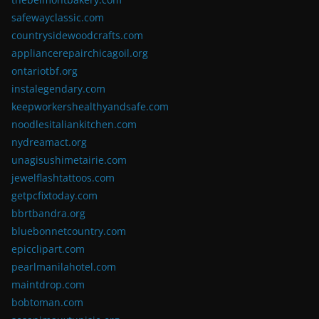
safewayclassic.com
countrysidewoodcrafts.com
appliancerepairchicagoil.org
ontariotbf.org
instalegendary.com
keepworkershealthyandsafe.com
noodlesitaliankitchen.com
nydreamact.org
unagisushimetairie.com
jewelflashtattoos.com
getpcfixtoday.com
bbrtbandra.org
bluebonnetcountry.com
epicclipart.com
pearlmanilahotel.com
maintdrop.com
bobtoman.com