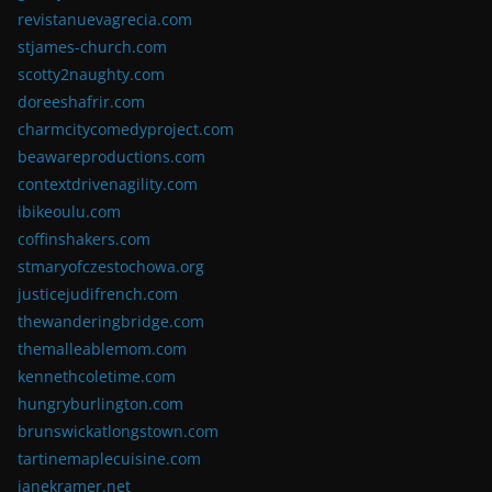
revistanuevagrecia.com
stjames-church.com
scotty2naughty.com
doreeshafrir.com
charmcitycomedyproject.com
beawareproductions.com
contextdrivenagility.com
ibikeoulu.com
coffinshakers.com
stmaryofczestochowa.org
justicejudifrench.com
thewanderingbridge.com
themalleablemom.com
kennethcoletime.com
hungryburlington.com
brunswickatlongstown.com
tartinemaplecuisine.com
janekramer.net