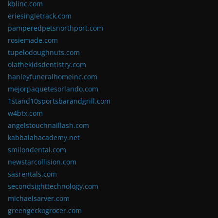
kblinc.com
eriesingletrack.com
pamperedpetsnorthport.com
rosiemade.com
tupelodoughnuts.com
olathekidsdentistry.com
hanleyfuneralhomeinc.com
mejorpaquetesorlando.com
1stand10sportsbarandgrill.com
w4btx.com
angelstouchnaillash.com
kabbalahacademy.net
smilondental.com
newstarcollision.com
sasrentals.com
secondsighttechnology.com
michaelsarver.com
greengeckogrocer.com