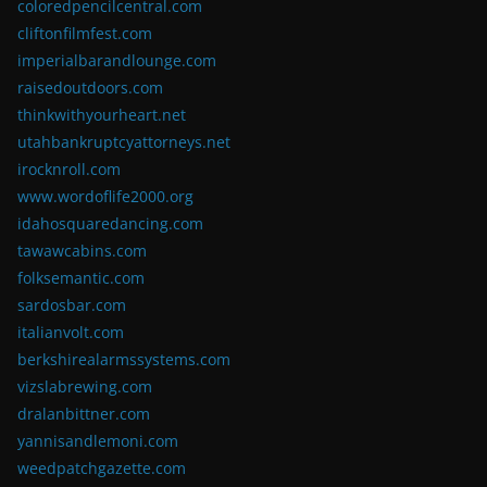
coloredpencilcentral.com
cliftonfilmfest.com
imperialbarandlounge.com
raisedoutdoors.com
thinkwithyourheart.net
utahbankruptcyattorneys.net
irocknroll.com
www.wordoflife2000.org
idahosquaredancing.com
tawawcabins.com
folksemantic.com
sardosbar.com
italianvolt.com
berkshirealarmssystems.com
vizslabrewing.com
dralanbittner.com
yannisandlemoni.com
weedpatchgazette.com