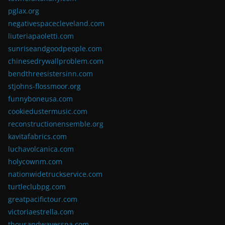
pglax.org
negativespacecleveland.com
liuteriapaoletti.com
sunriseandgoodpeople.com
chinesedrywallproblem.com
bendthreesistersinn.com
stjohns-flossmoor.org
funnyboneusa.com
cookiedustermusic.com
reconstructionensemble.org
kavitafabrics.com
luchavolcanica.com
holycownm.com
nationwidetruckservice.com
turtleclubpg.com
greatpacifictour.com
victoriaestrella.com
thousandwavesspa.com