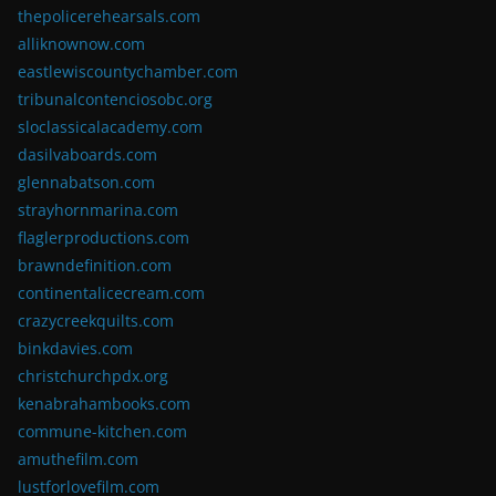
thepolicerehearsals.com
alliknownow.com
eastlewiscountychamber.com
tribunalcontenciosobc.org
sloclassicalacademy.com
dasilvaboards.com
glennabatson.com
strayhornmarina.com
flaglerproductions.com
brawndefinition.com
continentalicecream.com
crazycreekquilts.com
binkdavies.com
christchurchpdx.org
kenabrahambooks.com
commune-kitchen.com
amuthefilm.com
lustforlovefilm.com