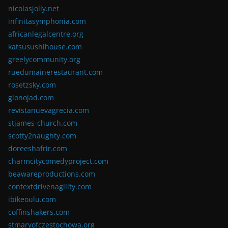
nicolasjolly.net
infinitasymphonia.com
africanlegalcentre.org
katsusushihouse.com
greelycommunity.org
ruedumainerestaurant.com
rosetzsky.com
glonojad.com
revistanuevagrecia.com
stjames-church.com
scotty2naughty.com
doreeshafrir.com
charmcitycomedyproject.com
beawareproductions.com
contextdrivenagility.com
ibikeoulu.com
coffinshakers.com
stmaryofczestochowa.org