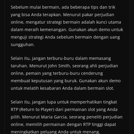
Sebelum mulai bermain, ada beberapa tips dan trik
yang bisa Anda terapkan. Menurut pakar perjudian
online, mengatur strategi bermain adalah kunci utama
dalam meraih kemenangan. Gunakan akun demo untuk
menguji strategi Anda sebelum bermain dengan uang
sungguhan.
Selain itu, jangan terburu-buru dalam memasang
taruhan. Menurut John Smith, seorang ahli perjudian
online, pemain yang terburu-buru cenderung
membuat keputusan yang buruk. Gunakan akun demo
untuk melatih kesabaran Anda dalam bermain slot.
Selain itu, jangan lupa untuk memperhatikan tingkat
RTP (Return to Player) dari permainan slot yang Anda
pilih. Menurut Maria Garcia, seorang peneliti perjudian
online, memilih permainan dengan RTP tinggi dapat
meningkatkan peluang Anda untuk menang.