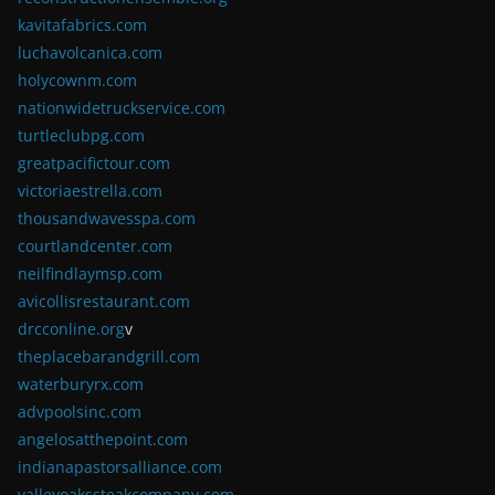
kavitafabrics.com
luchavolcanica.com
holycownm.com
nationwidetruckservice.com
turtleclubpg.com
greatpacifictour.com
victoriaestrella.com
thousandwavesspa.com
courtlandcenter.com
neilfindlaymsp.com
avicollisrestaurant.com
drcconline.org
v
theplacebarandgrill.com
waterburyrx.com
advpoolsinc.com
angelosatthepoint.com
indianapastorsalliance.com
valleyoakssteakcompany.com