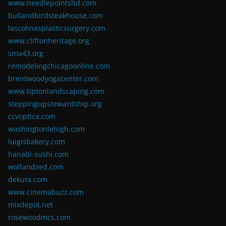
www.needlepointsltd.com
bullandbirdsteakhouse.com
lascolinasplasticsurgery.com
www.cliftonheritage.org
sma43.org
remodelingchicagoonline.com
brentwoodyogacenter.com
www.tiptonlandscaping.com
steppingupstewardship.org
ccvoptica.com
washingtonlehigh.com
luigisbakery.com
hanabi-sushi.com
wolfandzed.com
dekuta.com
www.cinemabuzz.com
mixdepot.net
rosewoodmcs.com