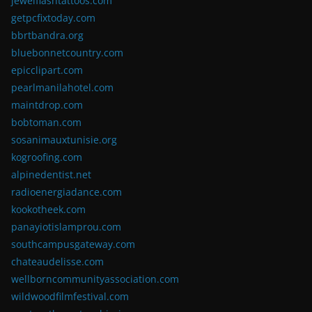
jewelflashtattoos.com
getpcfixtoday.com
bbrtbandra.org
bluebonnetcountry.com
epicclipart.com
pearlmanilahotel.com
maintdrop.com
bobtoman.com
sosanimauxtunisie.org
kogroofing.com
alpinedentist.net
radioenergiadance.com
kookotheek.com
panayiotislamprou.com
southcampusgateway.com
chateaudelisse.com
wellborncommunityassociation.com
wildwoodfilmfestival.com