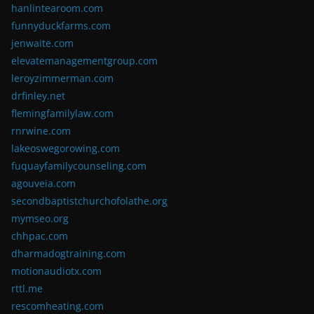
hanlintearoom.com
funnyduckfarms.com
jenwaite.com
elevatemanagementgroup.com
leroyzimmerman.com
drfinley.net
flemingfamilylaw.com
rnrwine.com
lakeoswegorowing.com
fuquayfamilycounseling.com
agouveia.com
secondbaptistchurchofolathe.org
mymseo.org
chhpac.com
dharmadogtraining.com
motionaudiotx.com
rttl.me
rescomheating.com