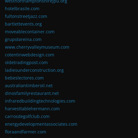
westnorthamptonshirejpu.org
hotelbrasile.com
fultonstreetjazz.com
bartlettevents.org
moveablecontainer.com
grupolareina.com
www.cherryvalleymuseum.com
cotentinwebdesign.com
oldetradingpost.com
ladiesunderconstruction.org
bebeslectores.com
australiantimberoil.net
dinosfamilyrestaurant.net
infraredbuildingtechnologies.com
harvesttablehermann.com
carrosdegolfclub.com
energydevelopmentassociates.com
floraandfarmer.com