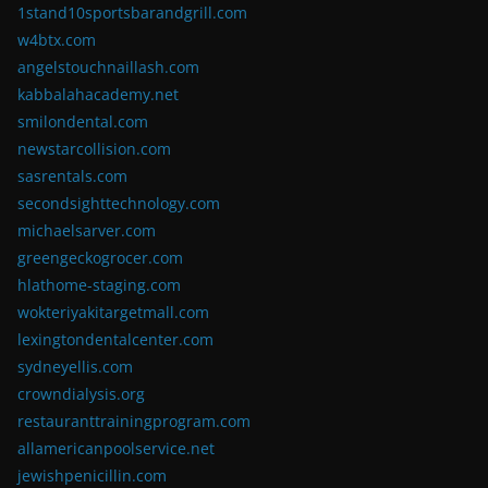
1stand10sportsbarandgrill.com
w4btx.com
angelstouchnaillash.com
kabbalahacademy.net
smilondental.com
newstarcollision.com
sasrentals.com
secondsighttechnology.com
michaelsarver.com
greengeckogrocer.com
hlathome-staging.com
wokteriyakitargetmall.com
lexingtondentalcenter.com
sydneyellis.com
crowndialysis.org
restauranttrainingprogram.com
allamericanpoolservice.net
jewishpenicillin.com