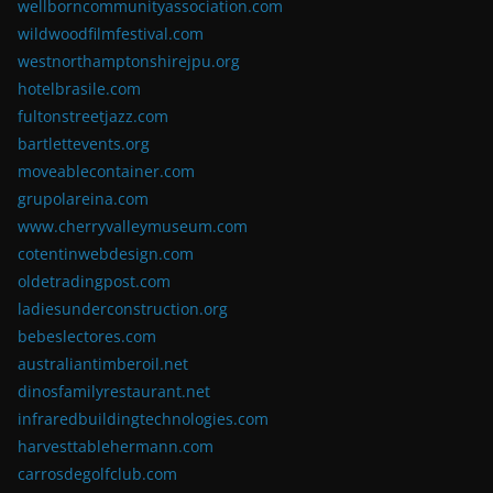
wellborncommunityassociation.com
wildwoodfilmfestival.com
westnorthamptonshirejpu.org
hotelbrasile.com
fultonstreetjazz.com
bartlettevents.org
moveablecontainer.com
grupolareina.com
www.cherryvalleymuseum.com
cotentinwebdesign.com
oldetradingpost.com
ladiesunderconstruction.org
bebeslectores.com
australiantimberoil.net
dinosfamilyrestaurant.net
infraredbuildingtechnologies.com
harvesttablehermann.com
carrosdegolfclub.com