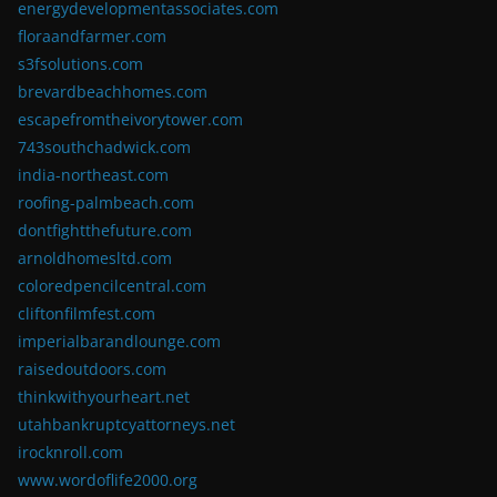
energydevelopmentassociates.com
floraandfarmer.com
s3fsolutions.com
brevardbeachhomes.com
escapefromtheivorytower.com
743southchadwick.com
india-northeast.com
roofing-palmbeach.com
dontfightthefuture.com
arnoldhomesltd.com
coloredpencilcentral.com
cliftonfilmfest.com
imperialbarandlounge.com
raisedoutdoors.com
thinkwithyourheart.net
utahbankruptcyattorneys.net
irocknroll.com
www.wordoflife2000.org