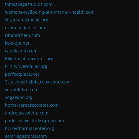
tomsavagestudios.com
womens-wellbeing-and-mental-health.com
virginiafolkmusic.org
ovationsdance.com
ribandrhein.com
kolekcje.net
catolicanto.com
lbkeducationcenter.org
trinityriverdallas.org
perfectplace.net
3seasonsthaibistrooakland.com
scribblefire.com
yogaexpo.org
home-careassociates.com
andreacavaletto.com
parksleylivestocksupply.com
boisedharmacenter.org
color-agestores.com