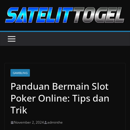
Skip
to
content
GAMBLING
Panduan Bermain Slot
Poker Online: Tips dan
Trik
November 2, 2024
adminthe