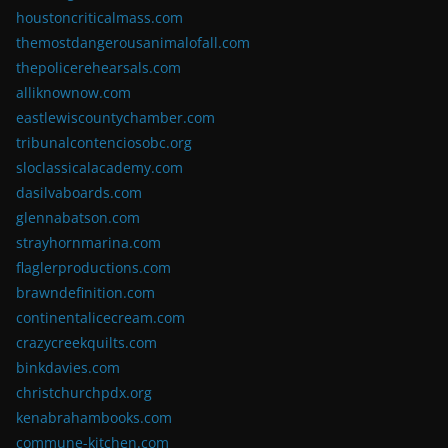
houstoncriticalmass.com
themostdangerousanimalofall.com
thepolicerehearsals.com
alliknownow.com
eastlewiscountychamber.com
tribunalcontenciosobc.org
sloclassicalacademy.com
dasilvaboards.com
glennabatson.com
strayhornmarina.com
flaglerproductions.com
brawndefinition.com
continentalicecream.com
crazycreekquilts.com
binkdavies.com
christchurchpdx.org
kenabrahambooks.com
commune-kitchen.com