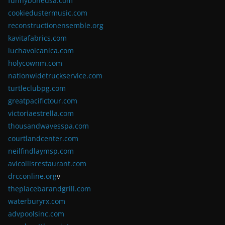
funnyboneusa.com
cookiedustermusic.com
reconstructionensemble.org
kavitafabrics.com
luchavolcanica.com
holycownm.com
nationwidetruckservice.com
turtleclubpg.com
greatpacifictour.com
victoriaestrella.com
thousandwavesspa.com
courtlandcenter.com
neilfindlaymsp.com
avicollisrestaurant.com
drcconline.org
v
theplacebarandgrill.com
waterburyrx.com
advpoolsinc.com