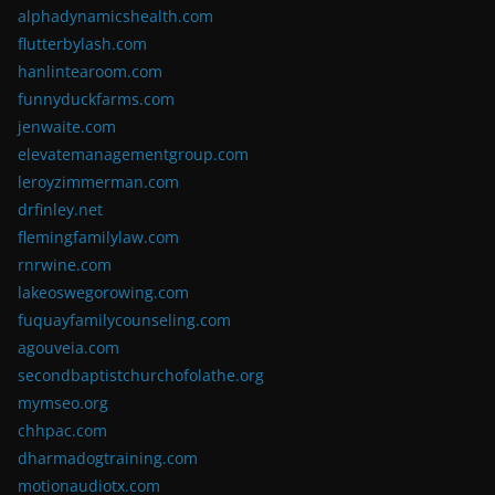
alphadynamicshealth.com
flutterbylash.com
hanlintearoom.com
funnyduckfarms.com
jenwaite.com
elevatemanagementgroup.com
leroyzimmerman.com
drfinley.net
flemingfamilylaw.com
rnrwine.com
lakeoswegorowing.com
fuquayfamilycounseling.com
agouveia.com
secondbaptistchurchofolathe.org
mymseo.org
chhpac.com
dharmadogtraining.com
motionaudiotx.com