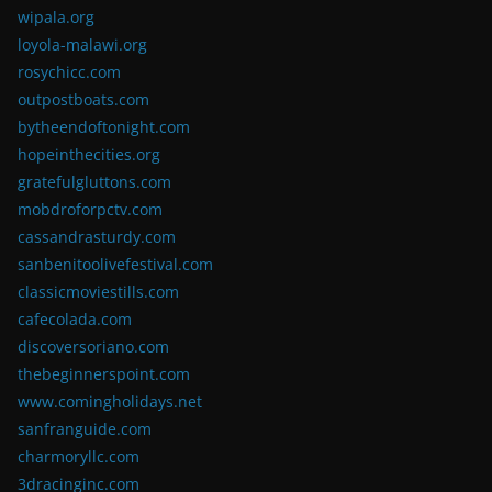
wipala.org
loyola-malawi.org
rosychicc.com
outpostboats.com
bytheendoftonight.com
hopeinthecities.org
gratefulgluttons.com
mobdroforpctv.com
cassandrasturdy.com
sanbenitoolivefestival.com
classicmoviestills.com
cafecolada.com
discoversoriano.com
thebeginnerspoint.com
www.comingholidays.net
sanfranguide.com
charmoryllc.com
3dracinginc.com