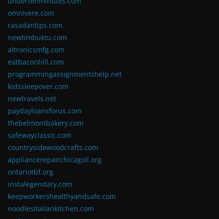
undertenminutes.com
omnivere.com
rasadantips.com
newtimbuktu.com
altronicsmfg.com
eatbaconhill.com
programmingassignmentshelp.net
kidssleepover.com
newtravels.net
paydayloansforus.com
thebelmontbakery.com
safewayclassic.com
countrysidewoodcrafts.com
appliancerepairchicagoil.org
ontariotbf.org
instalegendary.com
keepworkershealthyandsafe.com
noodlesitaliankitchen.com