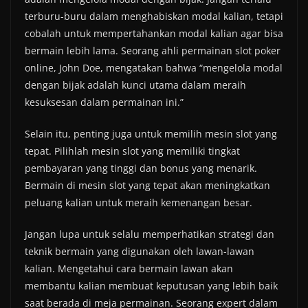
terburu-buru dalam menghabiskan modal kalian, tetapi
cobalah untuk mempertahankan modal kalian agar bisa
bermain lebih lama. Seorang ahli permainan slot poker
online, John Doe, mengatakan bahwa “mengelola modal
dengan bijak adalah kunci utama dalam meraih
kesuksesan dalam permainan ini.”
Selain itu, penting juga untuk memilih mesin slot yang
tepat. Pilihlah mesin slot yang memiliki tingkat
pembayaran yang tinggi dan bonus yang menarik.
Bermain di mesin slot yang tepat akan meningkatkan
peluang kalian untuk meraih kemenangan besar.
Jangan lupa untuk selalu memperhatikan strategi dan
teknik bermain yang digunakan oleh lawan-lawan
kalian. Mengetahui cara bermain lawan akan
membantu kalian membuat keputusan yang lebih baik
saat berada di meja permainan. Seorang expert dalam