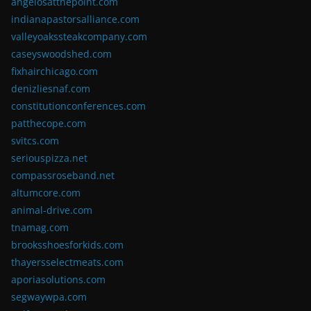
angelosatthepoint.com
indianapastorsalliance.com
valleyoakssteakcompany.com
caseyswoodshed.com
fixhairchicago.com
denizliesnaf.com
constitutionconferences.com
patthecope.com
svitcs.com
seriouspizza.net
compassroseband.net
altumcore.com
animal-drive.com
tnamag.com
brooksshoesforkids.com
thayersselectmeats.com
aporiasolutions.com
segwaywpa.com