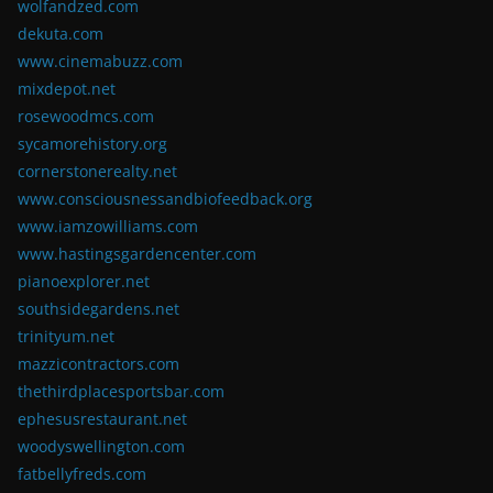
wolfandzed.com
dekuta.com
www.cinemabuzz.com
mixdepot.net
rosewoodmcs.com
sycamorehistory.org
cornerstonerealty.net
www.consciousnessandbiofeedback.org
www.iamzowilliams.com
www.hastingsgardencenter.com
pianoexplorer.net
southsidegardens.net
trinityum.net
mazzicontractors.com
thethirdplacesportsbar.com
ephesusrestaurant.net
woodyswellington.com
fatbellyfreds.com