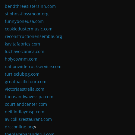
bendthreesistersinn.com
stjohns-flossmoor.org
funnyboneusa.com
cookiedustermusic.com
reconstructionensemble.org
kavitafabrics.com
luchavolcanica.com
holycownm.com
nationwidetruckservice.com
turtleclubpg.com
greatpacifictour.com
victoriaestrella.com
thousandwavesspa.com
courtlandcenter.com
neilfindlaymsp.com
avicollisrestaurant.com
drcconline.org
v
theplacebarandgrill.com