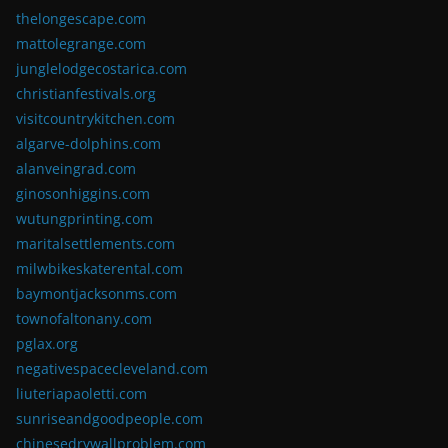
thelongescape.com
mattolegrange.com
junglelodgecostarica.com
christianfestivals.org
visitcountrykitchen.com
algarve-dolphins.com
alanveingrad.com
ginosonhiggins.com
wutungprinting.com
maritalsettlements.com
milwbikeskaterental.com
baymontjacksonms.com
townofaltonany.com
pglax.org
negativespacecleveland.com
liuteriapaoletti.com
sunriseandgoodpeople.com
chinesedrywallproblem.com