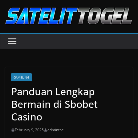
Skip
to
content
GAMBLING
Panduan Lengkap
Bermain di Sbobet
Casino
February 9, 2025
adminthe