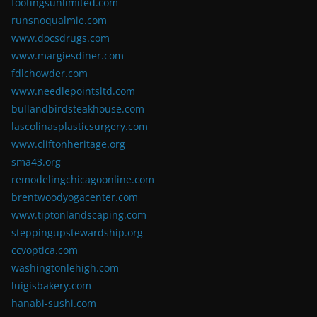
footingsunlimited.com
runsnoqualmie.com
www.docsdrugs.com
www.margiesdiner.com
fdlchowder.com
www.needlepointsltd.com
bullandbirdsteakhouse.com
lascolinasplasticsurgery.com
www.cliftonheritage.org
sma43.org
remodelingchicagoonline.com
brentwoodyogacenter.com
www.tiptonlandscaping.com
steppingupstewardship.org
ccvoptica.com
washingtonlehigh.com
luigisbakery.com
hanabi-sushi.com