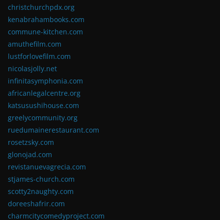
christchurchpdx.org
kenabrahambooks.com
commune-kitchen.com
amuthefilm.com
lustforlovefilm.com
nicolasjolly.net
infinitasymphonia.com
africanlegalcentre.org
katsusushihouse.com
greelycommunity.org
ruedumainerestaurant.com
rosetzsky.com
glonojad.com
revistanuevagrecia.com
stjames-church.com
scotty2naughty.com
doreeshafrir.com
charmcitycomedyproject.com