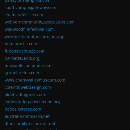
panayiotislamprou.com
southcampusgateway.com
chateaudelisse.com
wellborncommunityassociation.com
wildwoodfilmfestival.com
westnorthamptonshirejpu.org
hotelbrasile.com
fultonstreetjazz.com
bartlettevents.org
moveablecontainer.com
grupolareina.com
www.cherryvalleymuseum.com
cotentinwebdesign.com
oldetradingpost.com
ladiesunderconstruction.org
bebeslectores.com
australiantimberoil.net
dinosfamilyrestaurant.net