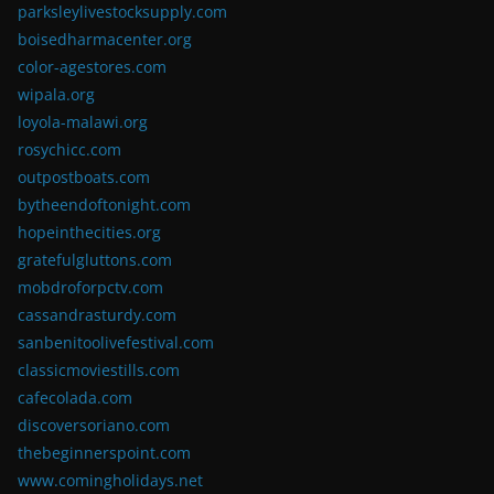
parksleylivestocksupply.com
boisedharmacenter.org
color-agestores.com
wipala.org
loyola-malawi.org
rosychicc.com
outpostboats.com
bytheendoftonight.com
hopeinthecities.org
gratefulgluttons.com
mobdroforpctv.com
cassandrasturdy.com
sanbenitoolivefestival.com
classicmoviestills.com
cafecolada.com
discoversoriano.com
thebeginnerspoint.com
www.comingholidays.net