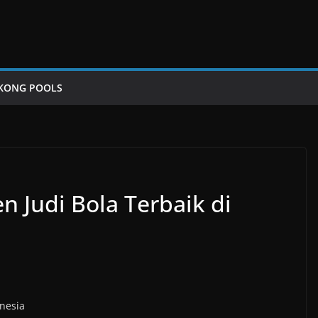
NGKONG POOLS
 Judi Bola Terbaik di
nesia