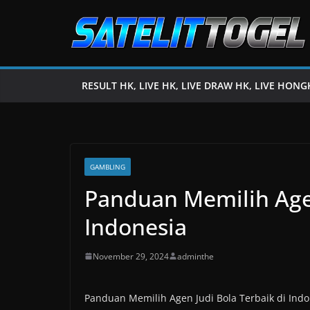
Skip
to
content
RESULT HK, LIVE HK, LIVE DRAW HK, LIVE HO
GAMBLING
Panduan Memilih Agen
Indonesia
November 29, 2024
adminthe
Panduan Memilih Agen Judi Bola Terbaik di Indo