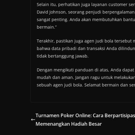
Selain itu, perhatikan juga layanan customer se
David Johnson, seorang penjudi berpengalaman,
sangat penting. Anda akan membutuhkan bantua
bermain.”
Terakhir, pastikan juga agen judi bola tersebu
bahwa data pribadi dan transaksi Anda dilindun
tidak bertanggung jawab.
Dengan mengikuti panduan di atas, Anda dapat m
mudah dan aman. Jangan ragu untuk melakukan
sebuah agen judi bola. Selamat bermain dan s
Turnamen Poker Online: Cara Berpartisipas
Memenangkan Hadiah Besar