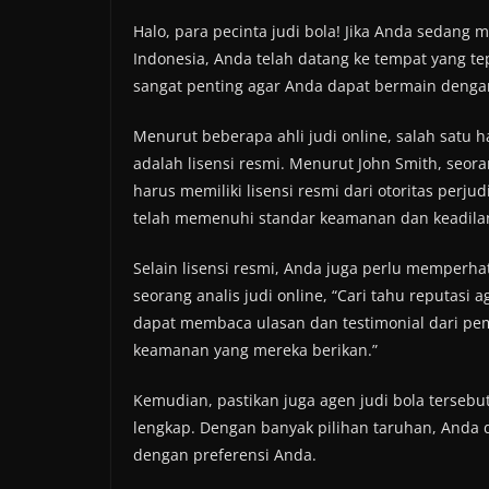
Halo, para pecinta judi bola! Jika Anda sedang 
Indonesia, Anda telah datang ke tempat yang tep
sangat penting agar Anda dapat bermain deng
Menurut beberapa ahli judi online, salah satu h
adalah lisensi resmi. Menurut John Smith, seora
harus memiliki lisensi resmi dari otoritas perj
telah memenuhi standar keamanan dan keadilan
Selain lisensi resmi, Anda juga perlu memperhat
seorang analis judi online, “Cari tahu reputasi 
dapat membaca ulasan dan testimonial dari pe
keamanan yang mereka berikan.”
Kemudian, pastikan juga agen judi bola terseb
lengkap. Dengan banyak pilihan taruhan, Anda d
dengan preferensi Anda.