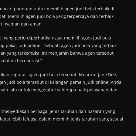
mencari panduan untuk memilih agen judi bola terbaik di
at. Memilih agen judi bola yang terpercaya dan terbaik
an nyaman dan aman.
al yang perlu diperhatikan saat memilih agen judi bola
ng pakar judi online, “Sebuah agen judi bola yang terbaik
udian yang terkemuka. Ini menjamin bahwa agen tersebut
 dalam beroperasi.”
ikan reputasi agen judi bola tersebut. Menurut Jane Doe,
agen judi bola tersebut di kalangan pemain judi online. Anda
main lain untuk mengetahui seberapa baik pelayanan dan
ut menyediakan berbagai jenis taruhan dan pasaran yang
apat lebih leluasa dalam memilih jenis taruhan yang sesuai