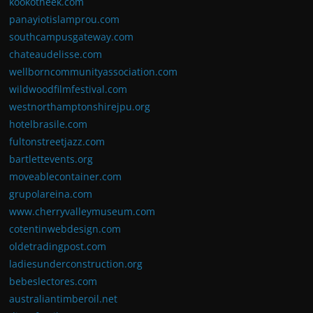
kookotheek.com
panayiotislamprou.com
southcampusgateway.com
chateaudelisse.com
wellborncommunityassociation.com
wildwoodfilmfestival.com
westnorthamptonshirejpu.org
hotelbrasile.com
fultonstreetjazz.com
bartlettevents.org
moveablecontainer.com
grupolareina.com
www.cherryvalleymuseum.com
cotentinwebdesign.com
oldetradingpost.com
ladiesunderconstruction.org
bebeslectores.com
australiantimberoil.net