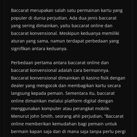
Baccarat merupakan salah satu permainan kartu yang
populer di dunia perjudian. Ada dua jenis baccarat
yang sering dimainkan, yaitu baccarat online dan
baccarat konvensional. Meskipun keduanya memiliki
aturan yang sama, namun terdapat perbedaan yang
signifikan antara keduanya.
Perbedaan pertama antara baccarat online dan
baccarat konvensional adalah cara bermainnya.
Baccarat konvensional dimainkan di kasino fisik dengan
dealer yang mengocok dan membagikan kartu secara
langsung kepada pemain. Sementara itu, baccarat
online dimainkan melalui platform digital dengan
menggunakan komputer atau perangkat mobile.
Menurut John Smith, seorang ahli perjudian, “Baccarat
online memberikan kemudahan bagi pemain untuk
bermain kapan saja dan di mana saja tanpa perlu pergi