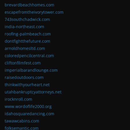
brevardbeachhomes.com
escapefromtheivorytower.com
743southchadwick.com
india-northeast.com
roofing-palmbeach.com
dontfightthefuture.com
arnoldhomesltd.com
coloredpencilcentral.com
cliftonfilmfest.com
imperialbarandlounge.com
raisedoutdoors.com
thinkwithyourheart.net
utahbankruptcyattorneys.net
irocknroll.com
www.wordoflife2000.org
idahosquaredancing.com
tawawcabins.com
folksemantic.com