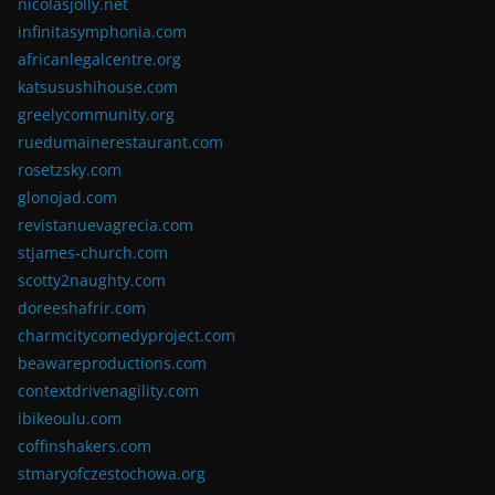
nicolasjolly.net
infinitasymphonia.com
africanlegalcentre.org
katsusushihouse.com
greelycommunity.org
ruedumainerestaurant.com
rosetzsky.com
glonojad.com
revistanuevagrecia.com
stjames-church.com
scotty2naughty.com
doreeshafrir.com
charmcitycomedyproject.com
beawareproductions.com
contextdrivenagility.com
ibikeoulu.com
coffinshakers.com
stmaryofczestochowa.org