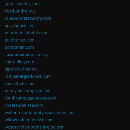
getpcfixtoday.com
bbrtbandra.org
bluebonnetcountry.com
epicclipart.com
pearlmanilahotel.com
maintdrop.com
bobtoman.com
sosanimauxtunisie.org
kogroofing.com
alpinedentist.net
radioenergiadance.com
kookotheek.com
panayiotislamprou.com
southcampusgateway.com
chateaudelisse.com
wellborncommunityassociation.com
wildwoodfilmfestival.com
westnorthamptonshirejpu.org