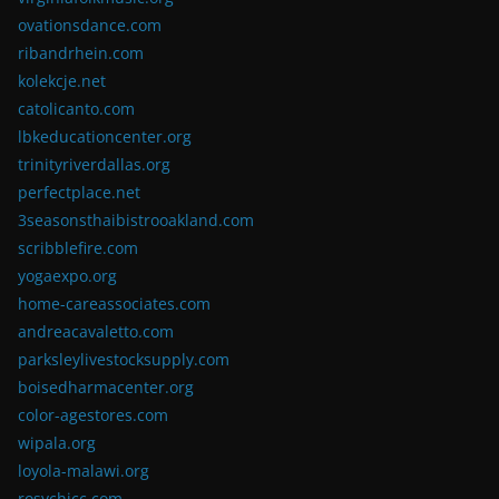
ovationsdance.com
ribandrhein.com
kolekcje.net
catolicanto.com
lbkeducationcenter.org
trinityriverdallas.org
perfectplace.net
3seasonsthaibistrooakland.com
scribblefire.com
yogaexpo.org
home-careassociates.com
andreacavaletto.com
parksleylivestocksupply.com
boisedharmacenter.org
color-agestores.com
wipala.org
loyola-malawi.org
rosychicc.com