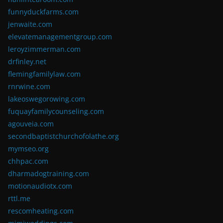
funnyduckfarms.com
jenwaite.com
elevatemanagementgroup.com
leroyzimmerman.com
drfinley.net
flemingfamilylaw.com
rnrwine.com
lakeoswegorowing.com
fuquayfamilycounseling.com
agouveia.com
secondbaptistchurchofolathe.org
mymseo.org
chhpac.com
dharmadogtraining.com
motionaudiotx.com
rttl.me
rescomheating.com