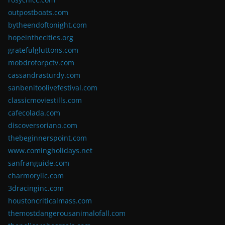
outpostboats.com
bytheendoftonight.com
hopeinthecities.org
gratefulgluttons.com
mobdroforpctv.com
cassandrasturdy.com
sanbenitoolivefestival.com
classicmoviestills.com
cafecolada.com
discoversoriano.com
thebeginnerspoint.com
www.comingholidays.net
sanfranguide.com
charmoryllc.com
3dracinginc.com
houstoncriticalmass.com
themostdangerousanimalofall.com