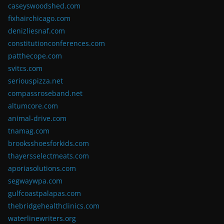
caseyswoodshed.com
fixhairchicago.com
denizliesnaf.com
constitutionconferences.com
patthecope.com
svitcs.com
seriouspizza.net
compassroseband.net
altumcore.com
animal-drive.com
tnamag.com
brooksshoesforkids.com
thayersselectmeats.com
aporiasolutions.com
segwaywpa.com
gulfcoastpalapas.com
thebridgehealthclinics.com
waterlinewriters.org