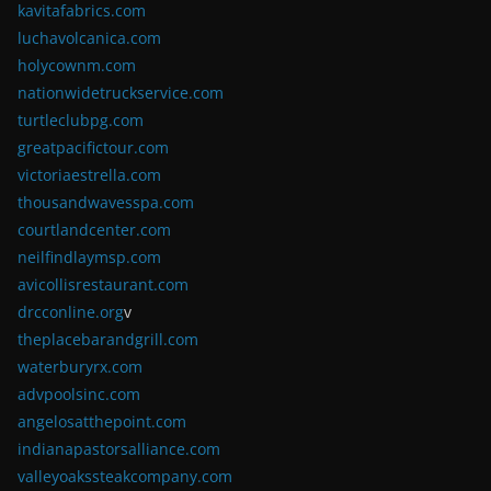
kavitafabrics.com
luchavolcanica.com
holycownm.com
nationwidetruckservice.com
turtleclubpg.com
greatpacifictour.com
victoriaestrella.com
thousandwavesspa.com
courtlandcenter.com
neilfindlaymsp.com
avicollisrestaurant.com
drcconline.org
v
theplacebarandgrill.com
waterburyrx.com
advpoolsinc.com
angelosatthepoint.com
indianapastorsalliance.com
valleyoakssteakcompany.com