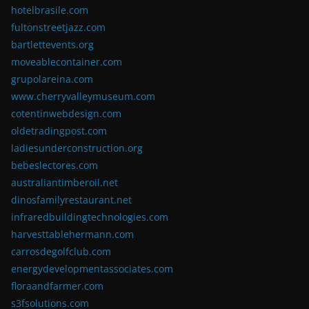
hotelbrasile.com
fultonstreetjazz.com
bartlettevents.org
moveablecontainer.com
grupolareina.com
www.cherryvalleymuseum.com
cotentinwebdesign.com
oldetradingpost.com
ladiesunderconstruction.org
bebeslectores.com
australiantimberoil.net
dinosfamilyrestaurant.net
infraredbuildingtechnologies.com
harvesttablehermann.com
carrosdegolfclub.com
energydevelopmentassociates.com
floraandfarmer.com
s3fsolutions.com