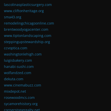
lascolinasplasticsurgery.com
www.cliftonheritage.org
sma43.org
remodelingchicagoonline.com
brentwoodyogacenter.com
www.tiptonlandscaping.com
steppingupstewardship.org
ccvoptica.com
washingtonlehigh.com
luigisbakery.com
hanabi-sushi.com
wolfandzed.com
dekuta.com
www.cinemabuzz.com
mixdepot.net
rosewoodmcs.com
sycamorehistory.org
cornerstonerealty.net