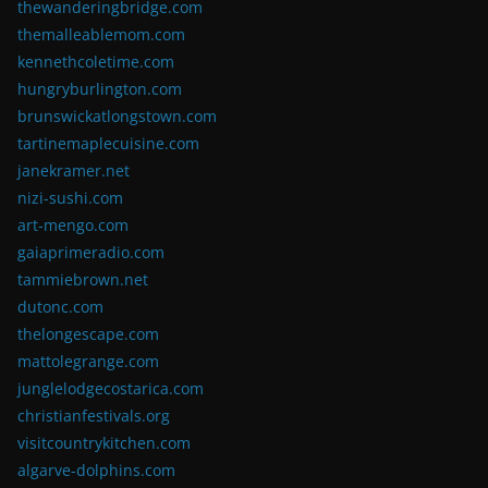
thewanderingbridge.com
themalleablemom.com
kennethcoletime.com
hungryburlington.com
brunswickatlongstown.com
tartinemaplecuisine.com
janekramer.net
nizi-sushi.com
art-mengo.com
gaiaprimeradio.com
tammiebrown.net
dutonc.com
thelongescape.com
mattolegrange.com
junglelodgecostarica.com
christianfestivals.org
visitcountrykitchen.com
algarve-dolphins.com