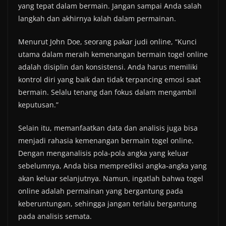
yang tepat dalam bermain. Jangan sampai Anda salah
langkah dan akhirnya kalah dalam permainan.
Menurut John Doe, seorang pakar judi online, “Kunci
utama dalam meraih kemenangan bermain togel online
adalah disiplin dan konsistensi. Anda harus memiliki
kontrol diri yang baik dan tidak terpancing emosi saat
bermain. Selalu tenang dan fokus dalam mengambil
keputusan.”
Selain itu, memanfaatkan data dan analisis juga bisa
menjadi rahasia kemenangan bermain togel online.
Dengan menganalisis pola-pola angka yang keluar
sebelumnya, Anda bisa memprediksi angka-angka yang
akan keluar selanjutnya. Namun, ingatlah bahwa togel
online adalah permainan yang bergantung pada
keberuntungan, sehingga jangan terlalu bergantung
pada analisis semata.