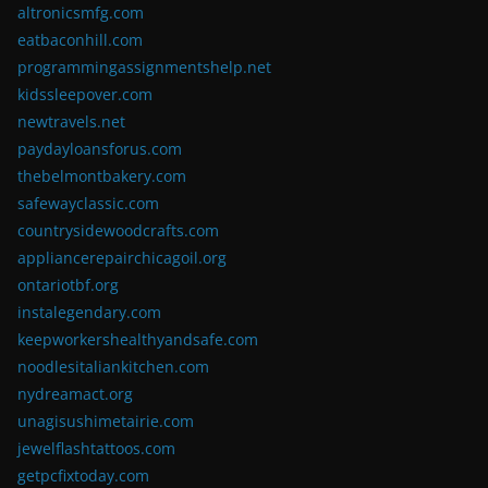
altronicsmfg.com
eatbaconhill.com
programmingassignmentshelp.net
kidssleepover.com
newtravels.net
paydayloansforus.com
thebelmontbakery.com
safewayclassic.com
countrysidewoodcrafts.com
appliancerepairchicagoil.org
ontariotbf.org
instalegendary.com
keepworkershealthyandsafe.com
noodlesitaliankitchen.com
nydreamact.org
unagisushimetairie.com
jewelflashtattoos.com
getpcfixtoday.com