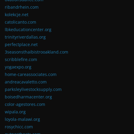
ribandrhein.com
kolekcje.net
catolicanto.com
lbkeducationcenter.org
trinityriverdallas.org
perfectplace.net
3seasonsthaibistrooakland.com
scribblefire.com
yogaexpo.org
home-careassociates.com
andreacavaletto.com
parksleylivestocksupply.com
boisedharmacenter.org
color-agestores.com
wipala.org
loyola-malawi.org
rosychicc.com