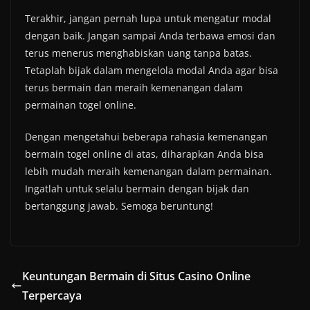
Terakhir, jangan pernah lupa untuk mengatur modal
dengan baik. Jangan sampai Anda terbawa emosi dan
terus menerus menghabiskan uang tanpa batas.
Tetaplah bijak dalam mengelola modal Anda agar bisa
terus bermain dan meraih kemenangan dalam
permainan togel online.
Dengan mengetahui beberapa rahasia kemenangan
bermain togel online di atas, diharapkan Anda bisa
lebih mudah meraih kemenangan dalam permainan.
Ingatlah untuk selalu bermain dengan bijak dan
bertanggung jawab. Semoga beruntung!
Keuntungan Bermain di Situs Casino Online
Terpercaya