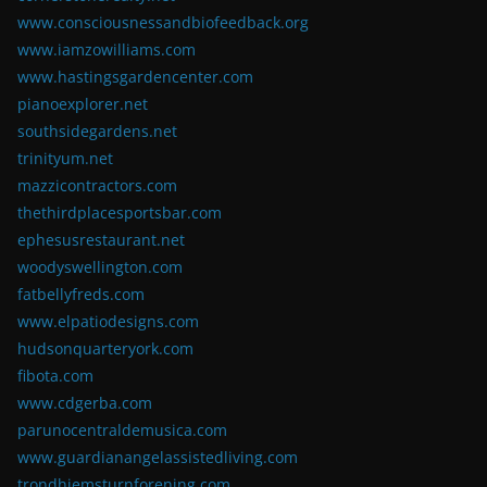
www.consciousnessandbiofeedback.org
www.iamzowilliams.com
www.hastingsgardencenter.com
pianoexplorer.net
southsidegardens.net
trinityum.net
mazzicontractors.com
thethirdplacesportsbar.com
ephesusrestaurant.net
woodyswellington.com
fatbellyfreds.com
www.elpatiodesigns.com
hudsonquarteryork.com
fibota.com
www.cdgerba.com
parunocentraldemusica.com
www.guardianangelassistedliving.com
trondhjemsturnforening.com