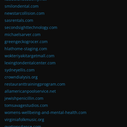
smilondental.com
newstarcollision.com
sasrentals.com
secondsighttechnology.com
michaelsarver.com
greengeckogrocer.com
hlathome-staging.com
wokteriyakitargetmall.com
lexingtondentalcenter.com
sydneyellis.com
crowndialysis.org
restauranttrainingprogram.com
allamericanpoolservice.net
jewishpenicillin.com
tomsavagestudios.com
womens-wellbeing-and-mental-health.com
virginiafolkmusic.org
ovationsdance.com