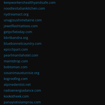
keepworkershealthyandsafe.com
noodlesitaliankitchen.com
nydreamact.org
unagisushimetairie.com
jewelflashtattoos.com
getpcfixtoday.com
bbrtbandra.org
bluebonnetcountry.com
epicclipart.com
pearlmanilahotel.com
maintdrop.com
bobtoman.com
sosanimauxtunisie.org
kogroofing.com
alpinedentist.net
radioenergiadance.com
kookotheek.com
panayiotislamprou.com