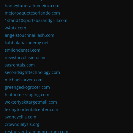
hanleyfuneralhomeinc.com
mejorpaquetesorlando.com
1stand10sportsbarandgrill.com
w4btx.com
angelstouchnaillash.com
kabbalahacademy.net
smilondental.com
newstarcollision.com
sasrentals.com
secondsighttechnology.com
michaelsarver.com
greengeckogrocer.com
hlathome-staging.com
wokteriyakitargetmall.com
lexingtondentalcenter.com
sydneyellis.com
crowndialysis.org
restauranttrainingprogram.com