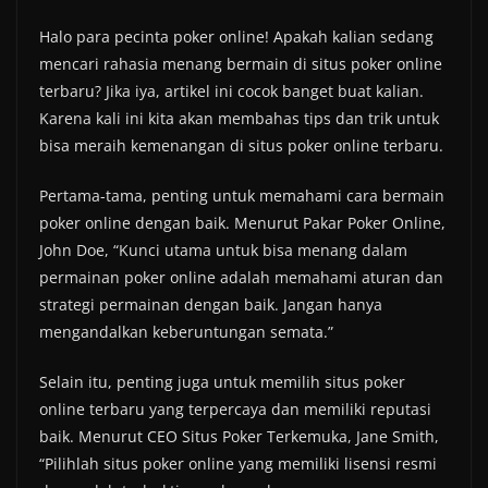
Halo para pecinta poker online! Apakah kalian sedang
mencari rahasia menang bermain di situs poker online
terbaru? Jika iya, artikel ini cocok banget buat kalian.
Karena kali ini kita akan membahas tips dan trik untuk
bisa meraih kemenangan di situs poker online terbaru.
Pertama-tama, penting untuk memahami cara bermain
poker online dengan baik. Menurut Pakar Poker Online,
John Doe, “Kunci utama untuk bisa menang dalam
permainan poker online adalah memahami aturan dan
strategi permainan dengan baik. Jangan hanya
mengandalkan keberuntungan semata.”
Selain itu, penting juga untuk memilih situs poker
online terbaru yang terpercaya dan memiliki reputasi
baik. Menurut CEO Situs Poker Terkemuka, Jane Smith,
“Pilihlah situs poker online yang memiliki lisensi resmi