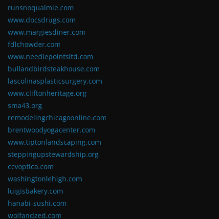
runsnoqualmie.com
www.docsdrugs.com
www.margiesdiner.com
fdlchowder.com
www.needlepointsltd.com
bullandbirdsteakhouse.com
lascolinasplasticsurgery.com
www.cliftonheritage.org
sma43.org
remodelingchicagoonline.com
brentwoodyogacenter.com
www.tiptonlandscaping.com
steppingupstewardship.org
ccvoptica.com
washingtonlehigh.com
luigisbakery.com
hanabi-sushi.com
wolfandzed.com