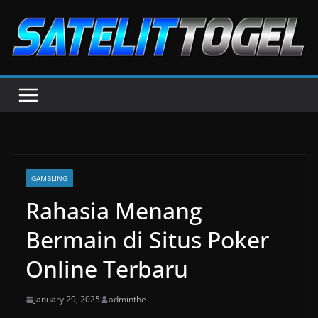
Skip
to
content
GAMBLING
Rahasia Menang
Bermain di Situs Poker
Online Terbaru
January 29, 2025
adminthe