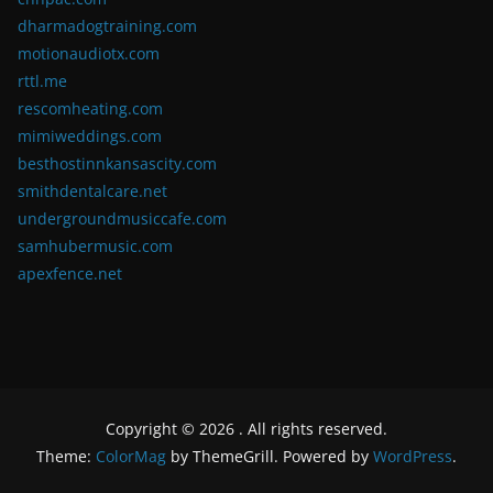
dharmadogtraining.com
motionaudiotx.com
rttl.me
rescomheating.com
mimiweddings.com
besthostinnkansascity.com
smithdentalcare.net
undergroundmusiccafe.com
samhubermusic.com
apexfence.net
Copyright © 2026
. All rights reserved.
Theme:
ColorMag
by ThemeGrill. Powered by
WordPress
.