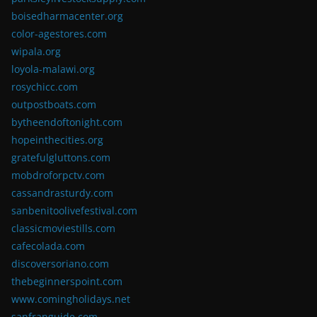
boisedharmacenter.org
color-agestores.com
wipala.org
loyola-malawi.org
rosychicc.com
outpostboats.com
bytheendoftonight.com
hopeinthecities.org
gratefulgluttons.com
mobdroforpctv.com
cassandrasturdy.com
sanbenitoolivefestival.com
classicmoviestills.com
cafecolada.com
discoversoriano.com
thebeginnerspoint.com
www.comingholidays.net
sanfranguide.com