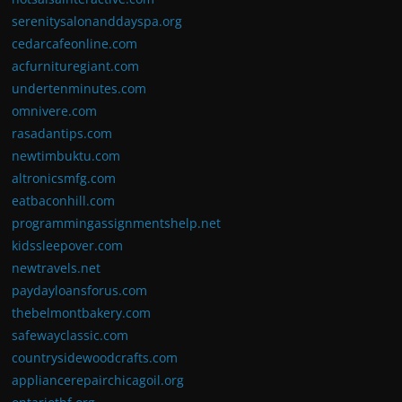
serenitysalonanddayspa.org
cedarcafeonline.com
acfurnituregiant.com
undertenminutes.com
omnivere.com
rasadantips.com
newtimbuktu.com
altronicsmfg.com
eatbaconhill.com
programmingassignmentshelp.net
kidssleepover.com
newtravels.net
paydayloansforus.com
thebelmontbakery.com
safewayclassic.com
countrysidewoodcrafts.com
appliancerepairchicagoil.org