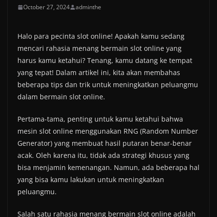
October 27, 2024
adminthe
Halo para pecinta slot online! Apakah kamu sedang
mencari rahasia menang bermain slot online yang
harus kamu ketahui? Tenang, kamu datang ke tempat
yang tepat! Dalam artikel ini, kita akan membahas
beberapa tips dan trik untuk meningkatkan peluangmu
dalam bermain slot online.
Pertama-tama, penting untuk kamu ketahui bahwa
mesin slot online menggunakan RNG (Random Number
Generator) yang membuat hasil putaran benar-benar
acak. Oleh karena itu, tidak ada strategi khusus yang
bisa menjamin kemenangan. Namun, ada beberapa hal
yang bisa kamu lakukan untuk meningkatkan
peluangmu.
Salah satu rahasia menang bermain slot online adalah