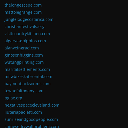
thelongescape.com
mattolegrange.com
junglelodgecostarica.com
christianfestivals.org
visitcountrykitchen.com
algarve-dolphins.com
alanveingrad.com
ginosonhiggins.com
wutungprinting.com
maritalsettlements.com
milwbikeskaterental.com
baymontjacksonms.com
townofaltonany.com
pglax.org
negativespacecleveland.com
liuteriapaoletti.com
sunriseandgoodpeople.com
chinesedrywallproblem.com