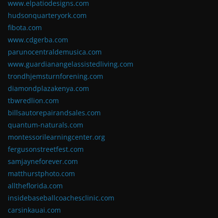
www.elpatiodesigns.com
hudsonquarteryork.com
fibota.com
www.cdgerba.com
parunocentraldemusica.com
www.guardianangelassistedliving.com
trondhjemsturnforening.com
diamondplazakenya.com
tbwredlion.com
billsautorepairandsales.com
quantum-naturals.com
montessorilearningcenter.org
fergusonstreetfest.com
samjayneforever.com
matthurstphoto.com
alltheflorida.com
insidebaseballcoachesclinic.com
carsinkauai.com