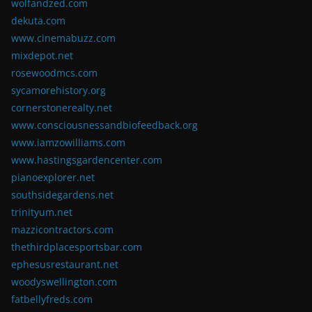
wolfandzed.com
dekuta.com
www.cinemabuzz.com
mixdepot.net
rosewoodmcs.com
sycamorehistory.org
cornerstonerealty.net
www.consciousnessandbiofeedback.org
www.iamzowilliams.com
www.hastingsgardencenter.com
pianoexplorer.net
southsidegardens.net
trinityum.net
mazzicontractors.com
thethirdplacesportsbar.com
ephesusrestaurant.net
woodyswellington.com
fatbellyfreds.com