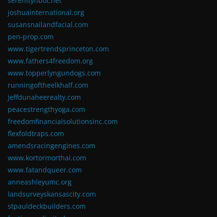
serenityhbot.net
joshuainternational.org
susansnailandfacial.com
pen-prop.com
www.tigertrendsprinceton.com
www.fathers4freedom.org
www.topperlyngundogs.com
runningoftheelkhalf.com
jeffdunaheerealty.com
peacestrengthyoga.com
freedomfinancialsolutionsinc.com
flexfoldtraps.com
amendsracingengines.com
www.kortormorthai.com
www.fatandqueer.com
anneashleyumc.org
landsurveyskansascity.com
stpauldeckbuilders.com