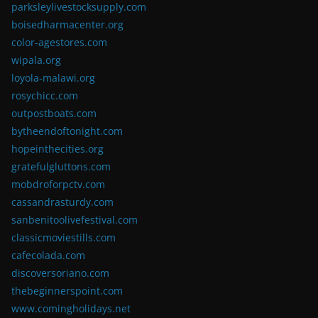
parksleylivestocksupply.com
boisedharmacenter.org
color-agestores.com
wipala.org
loyola-malawi.org
rosychicc.com
outpostboats.com
bytheendoftonight.com
hopeinthecities.org
gratefulgluttons.com
mobdroforpctv.com
cassandrasturdy.com
sanbenitoolivefestival.com
classicmoviestills.com
cafecolada.com
discoversoriano.com
thebeginnerspoint.com
www.comingholidays.net