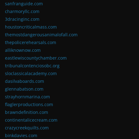
sanfranguide.com
charmoryllc.com
3dracinginc.com
houstoncriticalmass.com
themostdangerousanimalofall.com
thepolicerehearsals.com
alliknownow.com
eastlewiscountychamber.com
tribunalcontenciosobc.org
sloclassicalacademy.com
dasilvaboards.com
glennabatson.com
strayhornmarina.com
flaglerproductions.com
brawndefinition.com
continentalicecream.com
crazycreekquilts.com
binkdavies.com