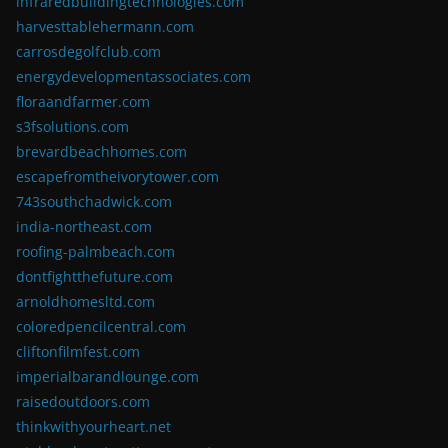
infraredbuildingtechnologies.com
harvesttablehermann.com
carrosdegolfclub.com
energydevelopmentassociates.com
floraandfarmer.com
s3fsolutions.com
brevardbeachhomes.com
escapefromtheivorytower.com
743southchadwick.com
india-northeast.com
roofing-palmbeach.com
dontfightthefuture.com
arnoldhomesltd.com
coloredpencilcentral.com
cliftonfilmfest.com
imperialbarandlounge.com
raisedoutdoors.com
thinkwithyourheart.net