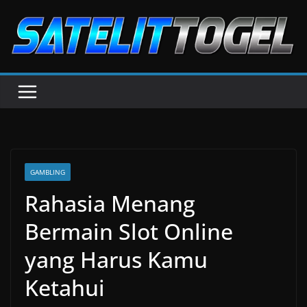
Skip
to
content
GAMBLING
Rahasia Menang
Bermain Slot Online
yang Harus Kamu
Ketahui