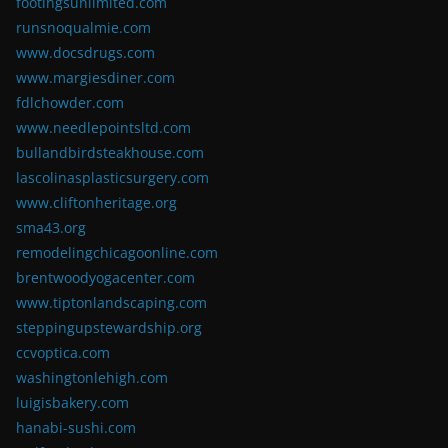
footingsunlimited.com
runsnoqualmie.com
www.docsdrugs.com
www.margiesdiner.com
fdlchowder.com
www.needlepointsltd.com
bullandbirdsteakhouse.com
lascolinasplasticsurgery.com
www.cliftonheritage.org
sma43.org
remodelingchicagoonline.com
brentwoodyogacenter.com
www.tiptonlandscaping.com
steppingupstewardship.org
ccvoptica.com
washingtonlehigh.com
luigisbakery.com
hanabi-sushi.com