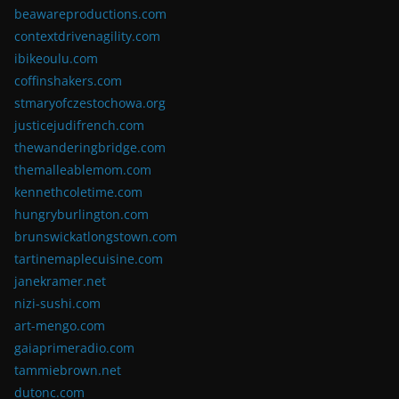
beawareproductions.com
contextdrivenagility.com
ibikeoulu.com
coffinshakers.com
stmaryofczestochowa.org
justicejudifrench.com
thewanderingbridge.com
themalleablemom.com
kennethcoletime.com
hungryburlington.com
brunswickatlongstown.com
tartinemaplecuisine.com
janekramer.net
nizi-sushi.com
art-mengo.com
gaiaprimeradio.com
tammiebrown.net
dutonc.com