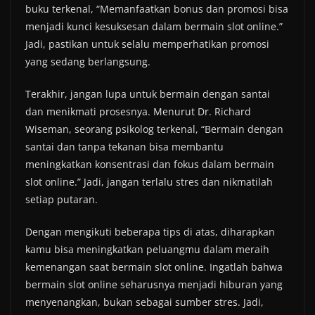
buku terkenal, “Memanfaatkan bonus dan promosi bisa
menjadi kunci kesuksesan dalam bermain slot online.”
Jadi, pastikan untuk selalu memperhatikan promosi
yang sedang berlangsung.
Terakhir, jangan lupa untuk bermain dengan santai
dan menikmati prosesnya. Menurut Dr. Richard
Wiseman, seorang psikolog terkenal, “Bermain dengan
santai dan tanpa tekanan bisa membantu
meningkatkan konsentrasi dan fokus dalam bermain
slot online.” Jadi, jangan terlalu stres dan nikmatilah
setiap putaran.
Dengan mengikuti beberapa tips di atas, diharapkan
kamu bisa meningkatkan peluangmu dalam meraih
kemenangan saat bermain slot online. Ingatlah bahwa
bermain slot online seharusnya menjadi hiburan yang
menyenangkan, bukan sebagai sumber stres. Jadi,