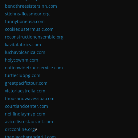
bendthreesistersinn.com
stjohns-flossmoor.org
funnyboneusa.com
cookiedustermusic.com
reconstructionensemble.org
kavitafabrics.com
luchavolcanica.com
holycownm.com
nationwidetruckservice.com
turtleclubpg.com
greatpacifictour.com
victoriaestrella.com
thousandwavesspa.com
courtlandcenter.com
neilfindlaymsp.com
avicollisrestaurant.com
drcconline.org
v
theplacebarandgrill.com