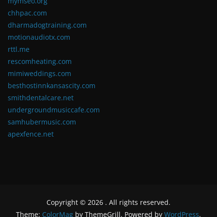
mymseo.org
chhpac.com
dharmadogtraining.com
motionaudiotx.com
rttl.me
rescomheating.com
mimiweddings.com
besthostinnkansascity.com
smithdentalcare.net
undergroundmusiccafe.com
samhubermusic.com
apexfence.net
Copyright © 2026
. All rights reserved.
Theme:
ColorMag
by ThemeGrill. Powered by
WordPress
.