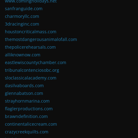
www.comingholidays.net
sanfranguide.com
charmoryllc.com
3dracinginc.com
houstoncriticalmass.com
themostdangerousanimalofall.com
thepolicerehearsals.com
alliknownow.com
eastlewiscountychamber.com
tribunalcontenciosobc.org
sloclassicalacademy.com
dasilvaboards.com
glennabatson.com
strayhornmarina.com
flaglerproductions.com
brawndefinition.com
continentalicecream.com
crazycreekquilts.com