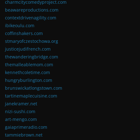
charmcitycomedyproject.com
beawareproductions.com
contextdrivenagility.com
ibikeoulu.com
coffinshakers.com
stmaryofczestochowa.org
justicejudifrench.com
thewanderingbridge.com
themalleablemom.com
kennethcoletime.com
hungryburlington.com
brunswickatlongstown.com
tartinemaplecuisine.com
janekramer.net
nizi-sushi.com
art-mengo.com
gaiaprimeradio.com
tammiebrown.net