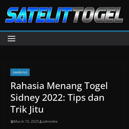
Skip
to
content
GAMBLING
Rahasia Menang Togel
Sidney 2022: Tips dan
Trik Jitu
March 10, 2025
adminthe