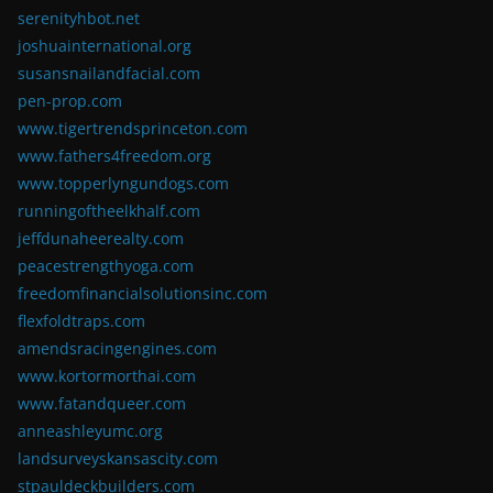
serenityhbot.net
joshuainternational.org
susansnailandfacial.com
pen-prop.com
www.tigertrendsprinceton.com
www.fathers4freedom.org
www.topperlyngundogs.com
runningoftheelkhalf.com
jeffdunaheerealty.com
peacestrengthyoga.com
freedomfinancialsolutionsinc.com
flexfoldtraps.com
amendsracingengines.com
www.kortormorthai.com
www.fatandqueer.com
anneashleyumc.org
landsurveyskansascity.com
stpauldeckbuilders.com