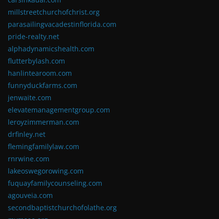
millstreetchurchofchrist.org
parasailingvacadestinflorida.com
pride-realty.net
alphadynamicshealth.com
flutterbylash.com
hanlintearoom.com
funnyduckfarms.com
jenwaite.com
elevatemanagementgroup.com
leroyzimmerman.com
drfinley.net
flemingfamilylaw.com
rnrwine.com
lakeoswegorowing.com
fuquayfamilycounseling.com
agouveia.com
secondbaptistchurchofolathe.org