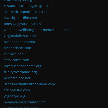
restauranttrainingprogram.com
allamericanpoolservice.net
jewishpenicillin.com
tomsavagestudios.com
womens-wellbeing-and-mental-health.com
virginiafolkmusic.org
ovationsdance.com
ribandrhein.com
kolekcje.net
catolicanto.com
lbkeducationcenter.org
trinityriverdallas.org
perfectplace.net
3seasonsthaibistrooakland.com
scribblefire.com
yogaexpo.org
home-careassociates.com