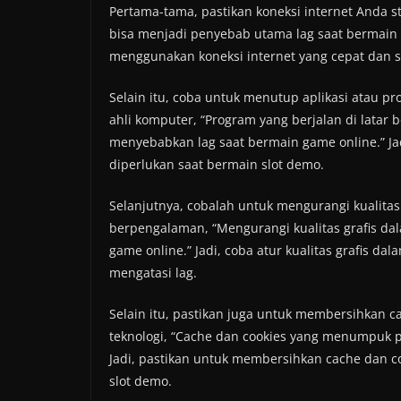
Pertama-tama, pastikan koneksi internet Anda st
bisa menjadi penyebab utama lag saat bermain g
menggunakan koneksi internet yang cepat dan st
Selain itu, coba untuk menutup aplikasi atau pr
ahli komputer, “Program yang berjalan di lata
menyebabkan lag saat bermain game online.” Ja
diperlukan saat bermain slot demo.
Selanjutnya, cobalah untuk mengurangi kualit
berpengalaman, “Mengurangi kualitas grafis d
game online.” Jadi, coba atur kualitas grafis d
mengatasi lag.
Selain itu, pastikan juga untuk membersihkan 
teknologi, “Cache dan cookies yang menumpuk 
Jadi, pastikan untuk membersihkan cache dan co
slot demo.