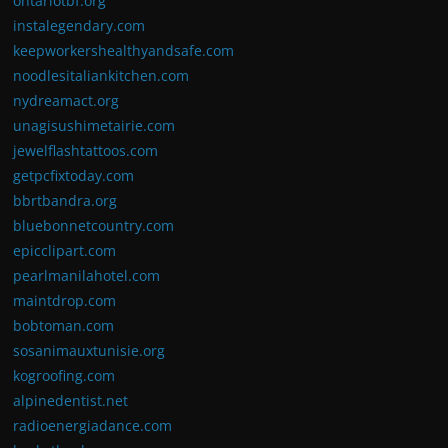
ontariotbf.org
instalegendary.com
keepworkershealthyandsafe.com
noodlesitaliankitchen.com
nydreamact.org
unagisushimetairie.com
jewelflashtattoos.com
getpcfixtoday.com
bbrtbandra.org
bluebonnetcountry.com
epicclipart.com
pearlmanilahotel.com
maintdrop.com
bobtoman.com
sosanimauxtunisie.org
kogroofing.com
alpinedentist.net
radioenergiadance.com