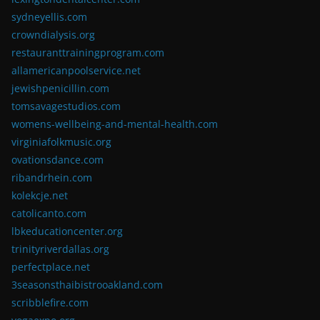
sydneyellis.com
crowndialysis.org
restauranttrainingprogram.com
allamericanpoolservice.net
jewishpenicillin.com
tomsavagestudios.com
womens-wellbeing-and-mental-health.com
virginiafolkmusic.org
ovationsdance.com
ribandrhein.com
kolekcje.net
catolicanto.com
lbkeducationcenter.org
trinityriverdallas.org
perfectplace.net
3seasonsthaibistrooakland.com
scribblefire.com