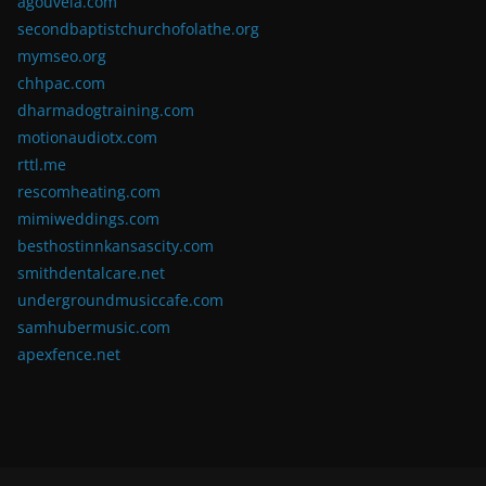
agouveia.com
secondbaptistchurchofolathe.org
mymseo.org
chhpac.com
dharmadogtraining.com
motionaudiotx.com
rttl.me
rescomheating.com
mimiweddings.com
besthostinnkansascity.com
smithdentalcare.net
undergroundmusiccafe.com
samhubermusic.com
apexfence.net