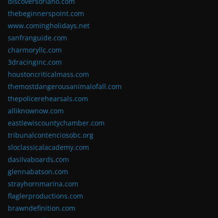
discoversoriano.com
thebeginnerspoint.com
www.comingholidays.net
sanfranguide.com
charmoryllc.com
3dracinginc.com
houstoncriticalmass.com
themostdangerousanimalofall.com
thepolicerehearsals.com
alliknownow.com
eastlewiscountychamber.com
tribunalcontenciosobc.org
sloclassicalacademy.com
dasilvaboards.com
glennabatson.com
strayhornmarina.com
flaglerproductions.com
brawndefinition.com