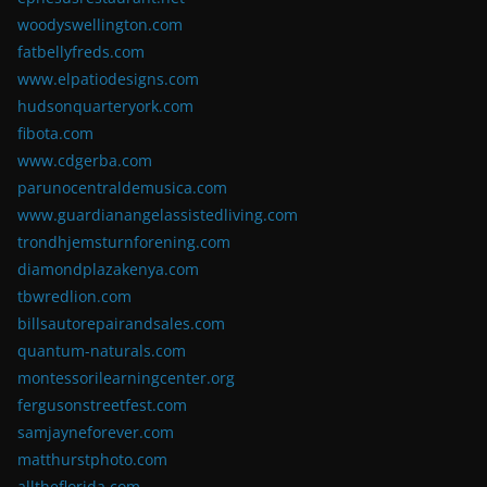
woodyswellington.com
fatbellyfreds.com
www.elpatiodesigns.com
hudsonquarteryork.com
fibota.com
www.cdgerba.com
parunocentraldemusica.com
www.guardianangelassistedliving.com
trondhjemsturnforening.com
diamondplazakenya.com
tbwredlion.com
billsautorepairandsales.com
quantum-naturals.com
montessorilearningcenter.org
fergusonstreetfest.com
samjayneforever.com
matthurstphoto.com
alltheflorida.com