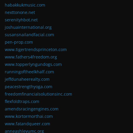
habakkukmusic.com
nexttonone.net
serenityhbot.net
joshuainternational.org
susansnailandfacial.com
pen-prop.com
www.tigertrendsprinceton.com
www.fathers4freedom.org
www.topperlyngundogs.com
runningoftheelkhalf.com
jeffdunaheerealty.com
peacestrengthyoga.com
freedomfinancialsolutionsinc.com
flexfoldtraps.com
amendsracingengines.com
www.kortormorthai.com
www.fatandqueer.com
anneashleyumc.org