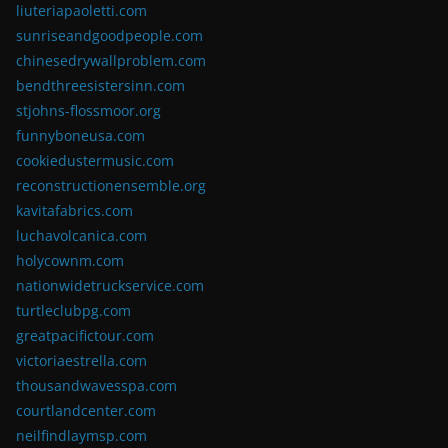
liuteriapaoletti.com
sunriseandgoodpeople.com
chinesedrywallproblem.com
bendthreesistersinn.com
stjohns-flossmoor.org
funnyboneusa.com
cookiedustermusic.com
reconstructionensemble.org
kavitafabrics.com
luchavolcanica.com
holycownm.com
nationwidetruckservice.com
turtleclubpg.com
greatpacifictour.com
victoriaestrella.com
thousandwavesspa.com
courtlandcenter.com
neilfindlaymsp.com