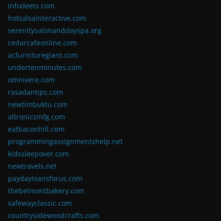
infodeets.com
hotsalsainteractive.com
serenitysalonanddayspa.org
cedarcafeonline.com
acfurnituregiant.com
undertenminutes.com
omnivere.com
rasadantips.com
newtimbuktu.com
altronicsmfg.com
eatbaconhill.com
programmingassignmentshelp.net
kidssleepover.com
newtravels.net
paydayloansforus.com
thebelmontbakery.com
safewayclassic.com
countrysidewoodcrafts.com