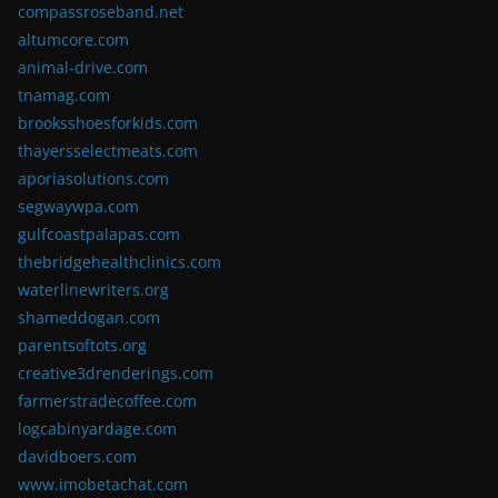
compassroseband.net
altumcore.com
animal-drive.com
tnamag.com
brooksshoesforkids.com
thayersselectmeats.com
aporiasolutions.com
segwaywpa.com
gulfcoastpalapas.com
thebridgehealthclinics.com
waterlinewriters.org
shameddogan.com
parentsoftots.org
creative3drenderings.com
farmerstradecoffee.com
logcabinyardage.com
davidboers.com
www.imobetachat.com