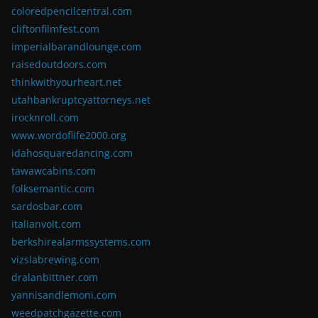
coloredpencilcentral.com
cliftonfilmfest.com
imperialbarandlounge.com
raisedoutdoors.com
thinkwithyourheart.net
utahbankruptcyattorneys.net
irocknroll.com
www.wordoflife2000.org
idahosquaredancing.com
tawawcabins.com
folksemantic.com
sardosbar.com
italianvolt.com
berkshirealarmssystems.com
vizslabrewing.com
dralanbittner.com
yannisandlemoni.com
weedpatchgazette.com