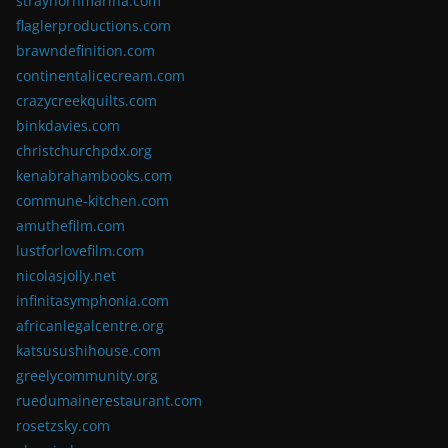
strayhornmarina.com
flaglerproductions.com
brawndefinition.com
continentalicecream.com
crazycreekquilts.com
binkdavies.com
christchurchpdx.org
kenabrahambooks.com
commune-kitchen.com
amuthefilm.com
lustforlovefilm.com
nicolasjolly.net
infinitasymphonia.com
africanlegalcentre.org
katsusushihouse.com
greelycommunity.org
ruedumainerestaurant.com
rosetzsky.com