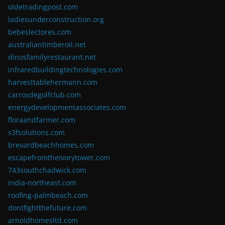
oldetradingpost.com
ladiesunderconstruction.org
bebeslectores.com
australiantimberoil.net
dinosfamilyrestaurant.net
infraredbuildingtechnologies.com
harvesttablehermann.com
carrosdegolfclub.com
energydevelopmentassociates.com
floraandfarmer.com
s3fsolutions.com
brevardbeachhomes.com
escapefromtheivorytower.com
743southchadwick.com
india-northeast.com
roofing-palmbeach.com
dontfightthefuture.com
arnoldhomesltd.com