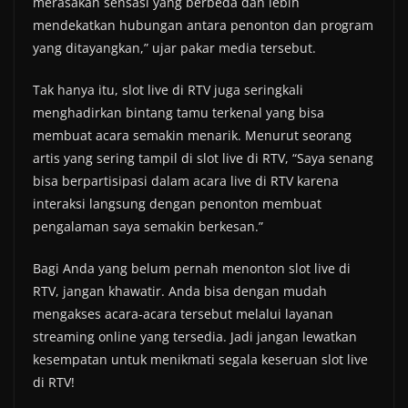
merasakan sensasi yang berbeda dan lebih
mendekatkan hubungan antara penonton dan program
yang ditayangkan,” ujar pakar media tersebut.
Tak hanya itu, slot live di RTV juga seringkali
menghadirkan bintang tamu terkenal yang bisa
membuat acara semakin menarik. Menurut seorang
artis yang sering tampil di slot live di RTV, “Saya senang
bisa berpartisipasi dalam acara live di RTV karena
interaksi langsung dengan penonton membuat
pengalaman saya semakin berkesan.”
Bagi Anda yang belum pernah menonton slot live di
RTV, jangan khawatir. Anda bisa dengan mudah
mengakses acara-acara tersebut melalui layanan
streaming online yang tersedia. Jadi jangan lewatkan
kesempatan untuk menikmati segala keseruan slot live
di RTV!