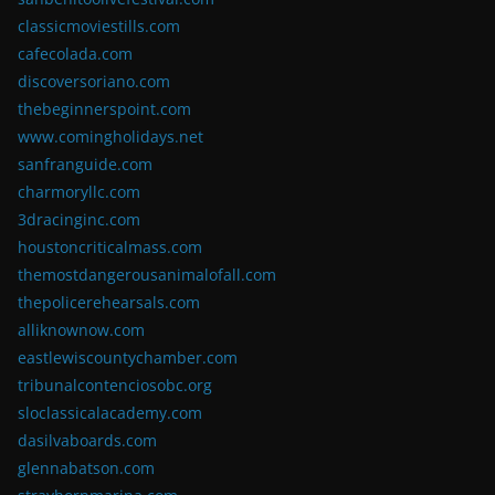
classicmoviestills.com
cafecolada.com
discoversoriano.com
thebeginnerspoint.com
www.comingholidays.net
sanfranguide.com
charmoryllc.com
3dracinginc.com
houstoncriticalmass.com
themostdangerousanimalofall.com
thepolicerehearsals.com
alliknownow.com
eastlewiscountychamber.com
tribunalcontenciosobc.org
sloclassicalacademy.com
dasilvaboards.com
glennabatson.com