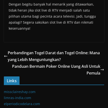
Dengan begitu banyak hal menarik yang ditawarkan,
tidak heran jika slot live di RTV menjadi salah satu
pilihan utama bagi pecinta acara televisi. Jadi, tunggu
apalagi? Segera saksikan slot live di RTV dan nikmati
keseruannya!
Perbandingan Togel Darat dan Togel Online: Mana
yang Lebih Menguntungkan?
Panduan Bermain Poker Online Uang Asli Untuk
Pemula
Links
missclaireshay.com
limras-india.com
elperiodicodelara.com