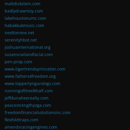
mattdickstein.com
badlydrawntoy.com
lakehoustonumc.com
habakkukmusic.com
nexttonone.net
serenityhbot.net
joshuainternational.org
susansnailandfacial.com
pen-prop.com
www.tigertrendsprinceton.com
www.fathers4freedom.org
www.topperlyngundogs.com
runningoftheelkhalf.com
jeffdunaheerealty.com
peacestrengthyoga.com
freedomfinancialsolutionsinc.com
flexfoldtraps.com
amendsracingengines.com