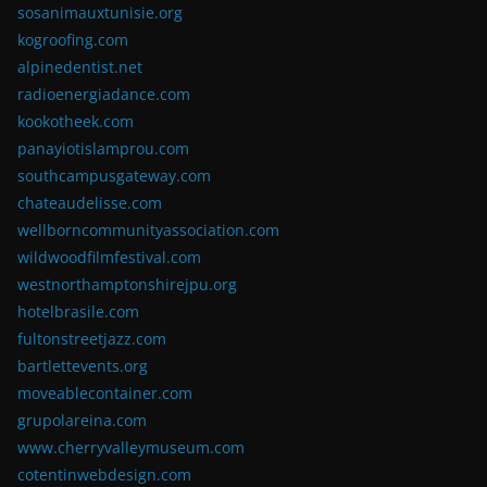
sosanimauxtunisie.org
kogroofing.com
alpinedentist.net
radioenergiadance.com
kookotheek.com
panayiotislamprou.com
southcampusgateway.com
chateaudelisse.com
wellborncommunityassociation.com
wildwoodfilmfestival.com
westnorthamptonshirejpu.org
hotelbrasile.com
fultonstreetjazz.com
bartlettevents.org
moveablecontainer.com
grupolareina.com
www.cherryvalleymuseum.com
cotentinwebdesign.com