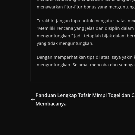
menawarkan fitur-fitur bonus yang menguntung
Terakhir, jangan lupa untuk mengatur batas mo
“Memiliki rencana yang jelas dan disiplin dal
menguntungkan.” Jadi, tetaplah bijak dalam ber
yang tidak menguntungkan.
Dengan memperhatikan tips di atas, saya yakin 
menguntungkan. Selamat mencoba dan semoga 
Panduan Lengkap Tafsir Mimpi Togel dan C
Membacanya