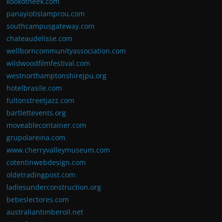
kookotheek.com
panayiotislamprou.com
southcampusgateway.com
chateaudelisse.com
wellborncommunityassociation.com
wildwoodfilmfestival.com
westnorthamptonshirejpu.org
hotelbrasile.com
fultonstreetjazz.com
bartlettevents.org
moveablecontainer.com
grupolareina.com
www.cherryvalleymuseum.com
cotentinwebdesign.com
oldetradingpost.com
ladiesunderconstruction.org
bebeslectores.com
australiantimberoil.net