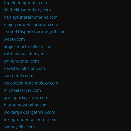
tupelodoughnuts.com
olathekidsdentistry.com
hanleyfuneralhomeinc.com
mejorpaquetesorlando.com
1stand10sportsbarandgrill.com
w4btx.com
angelstouchnaillash.com
kabbalahacademy.net
smilondental.com
newstarcollision.com
sasrentals.com
secondsighttechnology.com
michaelsarver.com
greengeckogrocer.com
hlathome-staging.com
wokteriyakitargetmall.com
lexingtondentalcenter.com
sydneyellis.com