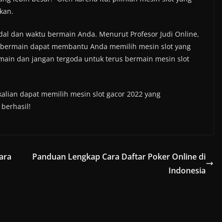
kan.
dal dan waktu bermain Anda. Menurut Profesor Judi Online,
am bermain dapat membantu Anda memilih mesin slot yang
main dan jangan tergoda untuk terus bermain mesin slot
kalian dapat memilih mesin slot gacor 2022 yang
berhasil!
ara
Panduan Lengkap Cara Daftar Poker Online di
Indonesia