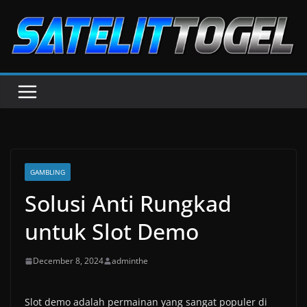
Skip
to
content
GAMBLING
Solusi Anti Rungkad
untuk Slot Demo
December 8, 2024
adminthe
Slot demo adalah permainan yang sangat populer di