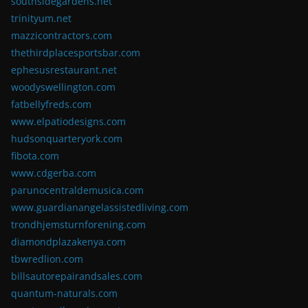
southsidegardens.net
trinityum.net
mazzicontractors.com
thethirdplacesportsbar.com
ephesusrestaurant.net
woodyswellington.com
fatbellyfreds.com
www.elpatiodesigns.com
hudsonquarteryork.com
fibota.com
www.cdgerba.com
parunocentraldemusica.com
www.guardianangelassistedliving.com
trondhjemsturnforening.com
diamondplazakenya.com
tbwredlion.com
billsautorepairandsales.com
quantum-naturals.com