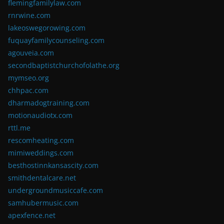
flemingfamilylaw.com
rnrwine.com
lakeoswegorowing.com
fuquayfamilycounseling.com
agouveia.com
secondbaptistchurchofolathe.org
mymseo.org
chhpac.com
dharmadogtraining.com
motionaudiotx.com
rttl.me
rescomheating.com
mimiweddings.com
besthostinnkansascity.com
smithdentalcare.net
undergroundmusiccafe.com
samhubermusic.com
apexfence.net