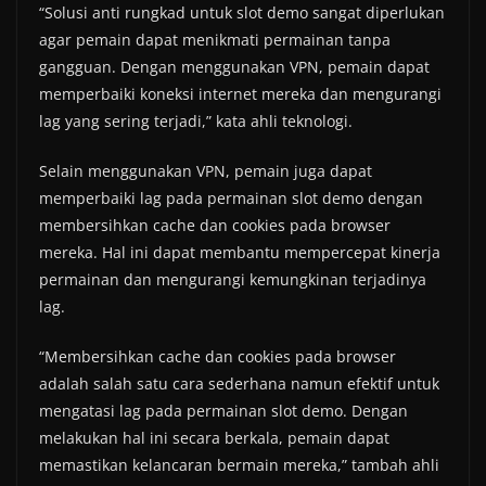
“Solusi anti rungkad untuk slot demo sangat diperlukan
agar pemain dapat menikmati permainan tanpa
gangguan. Dengan menggunakan VPN, pemain dapat
memperbaiki koneksi internet mereka dan mengurangi
lag yang sering terjadi,” kata ahli teknologi.
Selain menggunakan VPN, pemain juga dapat
memperbaiki lag pada permainan slot demo dengan
membersihkan cache dan cookies pada browser
mereka. Hal ini dapat membantu mempercepat kinerja
permainan dan mengurangi kemungkinan terjadinya
lag.
“Membersihkan cache dan cookies pada browser
adalah salah satu cara sederhana namun efektif untuk
mengatasi lag pada permainan slot demo. Dengan
melakukan hal ini secara berkala, pemain dapat
memastikan kelancaran bermain mereka,” tambah ahli