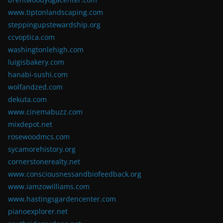
www.tiptonlandscaping.com
steppingupstewardship.org
ccvoptica.com
washingtonlehigh.com
luigisbakery.com
hanabi-sushi.com
wolfandzed.com
dekuta.com
www.cinemabuzz.com
mixdepot.net
rosewoodmcs.com
sycamorehistory.org
cornerstonerealty.net
www.consciousnessandbiofeedback.org
www.iamzowilliams.com
www.hastingsgardencenter.com
pianoexplorer.net