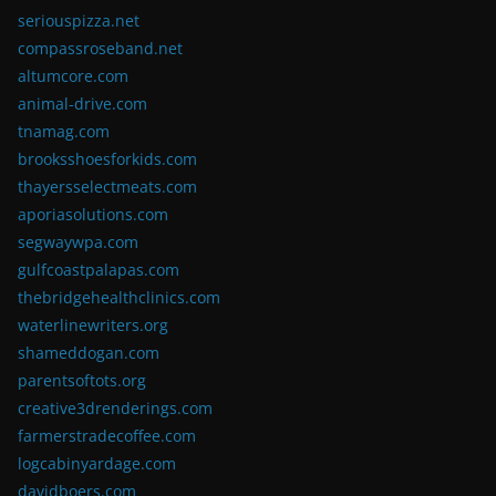
seriouspizza.net
compassroseband.net
altumcore.com
animal-drive.com
tnamag.com
brooksshoesforkids.com
thayersselectmeats.com
aporiasolutions.com
segwaywpa.com
gulfcoastpalapas.com
thebridgehealthclinics.com
waterlinewriters.org
shameddogan.com
parentsoftots.org
creative3drenderings.com
farmerstradecoffee.com
logcabinyardage.com
davidboers.com