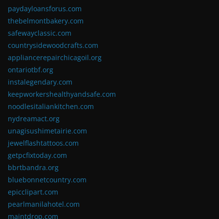
paydayloansforus.com
thebelmontbakery.com
safewayclassic.com
countrysidewoodcrafts.com
appliancerepairchicagoil.org
ontariotbf.org
instalegendary.com
keepworkershealthyandsafe.com
noodlesitaliankitchen.com
nydreamact.org
unagisushimetairie.com
jewelflashtattoos.com
getpcfixtoday.com
bbrtbandra.org
bluebonnetcountry.com
epicclipart.com
pearlmanilahotel.com
maintdrop.com