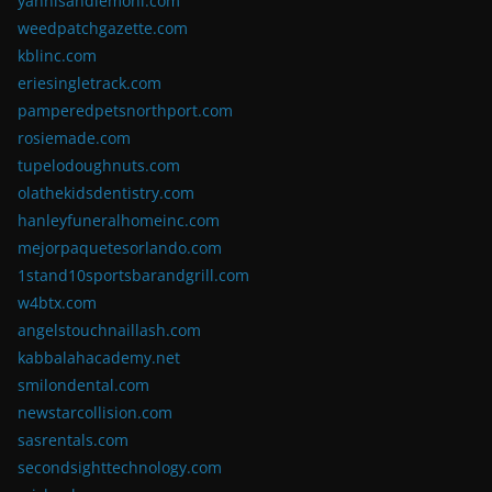
yannisandlemoni.com
weedpatchgazette.com
kblinc.com
eriesingletrack.com
pamperedpetsnorthport.com
rosiemade.com
tupelodoughnuts.com
olathekidsdentistry.com
hanleyfuneralhomeinc.com
mejorpaquetesorlando.com
1stand10sportsbarandgrill.com
w4btx.com
angelstouchnaillash.com
kabbalahacademy.net
smilondental.com
newstarcollision.com
sasrentals.com
secondsighttechnology.com