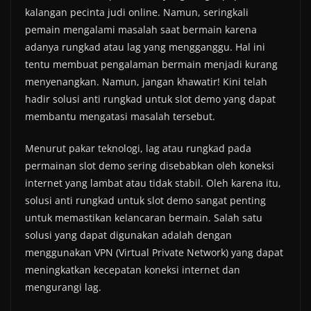
kalangan pecinta judi online. Namun, seringkali
pemain mengalami masalah saat bermain karena
adanya rungkad atau lag yang mengganggu. Hal ini
tentu membuat pengalaman bermain menjadi kurang
menyenangkan. Namun, jangan khawatir! Kini telah
hadir solusi anti rungkad untuk slot demo yang dapat
membantu mengatasi masalah tersebut.
Menurut pakar teknologi, lag atau rungkad pada
permainan slot demo sering disebabkan oleh koneksi
internet yang lambat atau tidak stabil. Oleh karena itu,
solusi anti rungkad untuk slot demo sangat penting
untuk memastikan kelancaran bermain. Salah satu
solusi yang dapat digunakan adalah dengan
menggunakan VPN (Virtual Private Network) yang dapat
meningkatkan kecepatan koneksi internet dan
mengurangi lag.