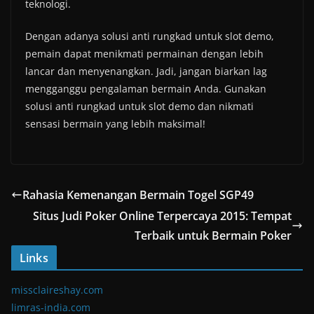
teknologi.
Dengan adanya solusi anti rungkad untuk slot demo,
pemain dapat menikmati permainan dengan lebih
lancar dan menyenangkan. Jadi, jangan biarkan lag
mengganggu pengalaman bermain Anda. Gunakan
solusi anti rungkad untuk slot demo dan nikmati
sensasi bermain yang lebih maksimal!
Rahasia Kemenangan Bermain Togel SGP49
Situs Judi Poker Online Terpercaya 2015: Tempat
Terbaik untuk Bermain Poker
Links
missclaireshay.com
limras-india.com