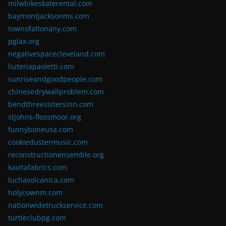
milwbikeskaterental.com
baymontjacksonms.com
townofaltonany.com
pglax.org
negativespacecleveland.com
liuteriapaoletti.com
sunriseandgoodpeople.com
chinesedrywallproblem.com
bendthreesistersinn.com
stjohns-flossmoor.org
funnyboneusa.com
cookiedustermusic.com
reconstructionensemble.org
kavitafabrics.com
luchavolcanica.com
holycownm.com
nationwidetruckservice.com
turtleclubpg.com