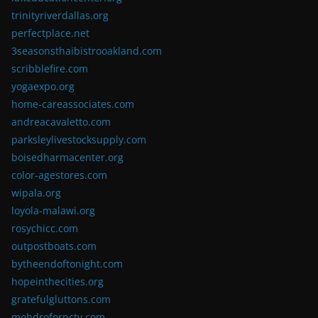
trinityriverdallas.org
perfectplace.net
3seasonsthaibistrooakland.com
scribblefire.com
yogaexpo.org
home-careassociates.com
andreacavaletto.com
parksleylivestocksupply.com
boisedharmacenter.org
color-agestores.com
wipala.org
loyola-malawi.org
rosychicc.com
outpostboats.com
bytheendoftonight.com
hopeinthecities.org
gratefulgluttons.com
mobdroforpctv.com