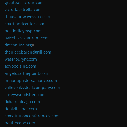
greatpacifictour.com
victoriaestrella.com
thousandwavesspa.com
courtlandcenter.com
neilfindlaymsp.com
avicollisrestaurant.com
drcconline.org
v
theplacebarandgrill.com
waterburyrx.com
advpoolsinc.com
angelosatthepoint.com
indianapastorsalliance.com
valleyoakssteakcompany.com
caseyswoodshed.com
fixhairchicago.com
denizliesnaf.com
constitutionconferences.com
patthecope.com