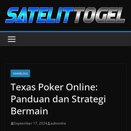
Skip
to
content
GAMBLING
Texas Poker Online:
Panduan dan Strategi
Bermain
September 17, 2024
adminthe