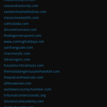
cassandrasturdy.com
sanbenitoolivefestival.com
classicmoviestills.com
cafecolada.com
discoversoriano.com
thebeginnerspoint.com
www.comingholidays.net
sanfranguide.com
charmoryllc.com
3dracinginc.com
houstoncriticalmass.com
themostdangerousanimalofall.com
thepolicerehearsals.com
alliknownow.com
eastlewiscountychamber.com
tribunalcontenciosobc.org
sloclassicalacademy.com