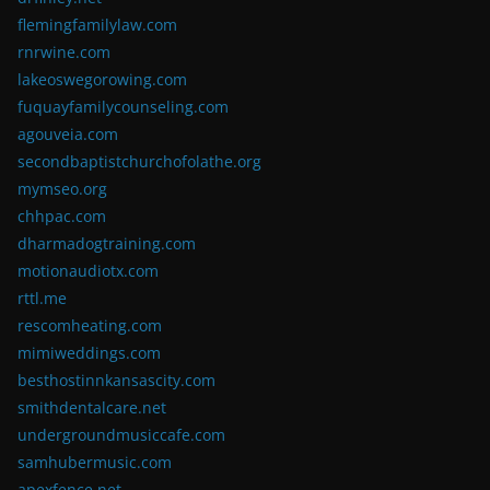
flemingfamilylaw.com
rnrwine.com
lakeoswegorowing.com
fuquayfamilycounseling.com
agouveia.com
secondbaptistchurchofolathe.org
mymseo.org
chhpac.com
dharmadogtraining.com
motionaudiotx.com
rttl.me
rescomheating.com
mimiweddings.com
besthostinnkansascity.com
smithdentalcare.net
undergroundmusiccafe.com
samhubermusic.com
apexfence.net