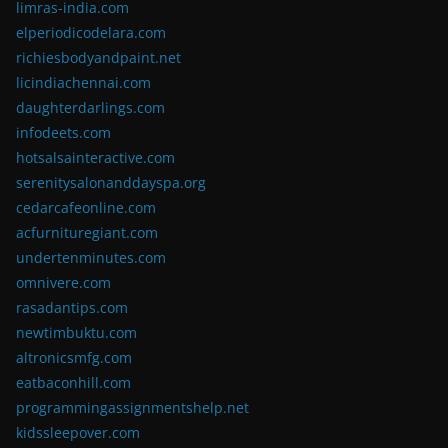
limras-india.com
elperiodicodelara.com
richiesbodyandpaint.net
licindiachennai.com
daughterdarlings.com
infodeets.com
hotsalsainteractive.com
serenitysalonanddayspa.org
cedarcafeonline.com
acfurnituregiant.com
undertenminutes.com
omnivere.com
rasadantips.com
newtimbuktu.com
altronicsmfg.com
eatbaconhill.com
programmingassignmentshelp.net
kidssleepover.com