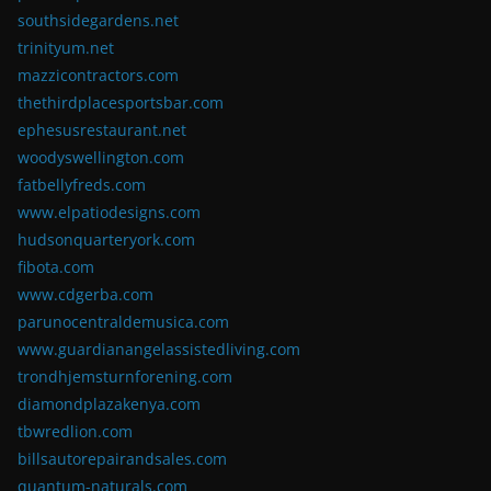
southsidegardens.net
trinityum.net
mazzicontractors.com
thethirdplacesportsbar.com
ephesusrestaurant.net
woodyswellington.com
fatbellyfreds.com
www.elpatiodesigns.com
hudsonquarteryork.com
fibota.com
www.cdgerba.com
parunocentraldemusica.com
www.guardianangelassistedliving.com
trondhjemsturnforening.com
diamondplazakenya.com
tbwredlion.com
billsautorepairandsales.com
quantum-naturals.com