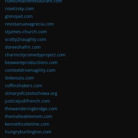
ruedumainerestaurant.com
rosetzsky.com
glonojad.com
revistanuevagrecia.com
stjames-church.com
scotty2naughty.com
doreeshafrir.com
charmcitycomedyproject.com
beawareproductions.com
contextdrivenagility.com
ibikeoulu.com
coffinshakers.com
stmaryofczestochowa.org
justicejudifrench.com
thewanderingbridge.com
themalleablemom.com
kennethcoletime.com
hungryburlington.com