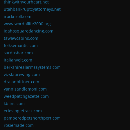
thinkwithyourheart.net
utahbankruptcyattorneys.net
irocknroll.com
www.wordoflife2000.org
idahosquaredancing.com
tawawcabins.com
folksemantic.com
sardosbar.com
italianvolt.com
berkshirealarmssystems.com
vizslabrewing.com
dralanbittner.com
yannisandlemoni.com
weedpatchgazette.com
kblinc.com
eriesingletrack.com
pamperedpetsnorthport.com
rosiemade.com