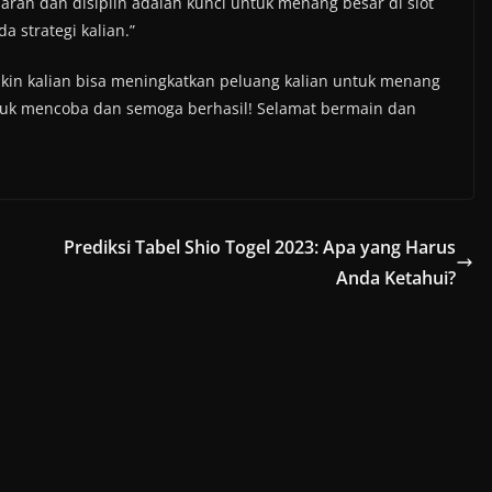
ran dan disiplin adalah kunci untuk menang besar di slot
a strategi kalian.”
akin kalian bisa meningkatkan peluang kalian untuk menang
 untuk mencoba dan semoga berhasil! Selamat bermain dan
Prediksi Tabel Shio Togel 2023: Apa yang Harus
Anda Ketahui?