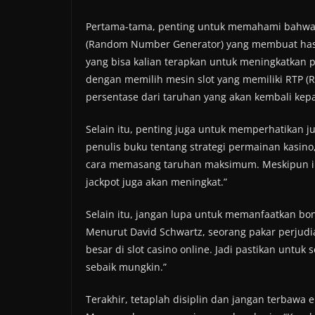
Pertama-tama, penting untuk memahami bahwa 
(Random Number Generator) yang membuat hasil
yang bisa kalian terapkan untuk meningkatkan 
dengan memilih mesin slot yang memiliki RTP (Ret
persentase dari taruhan yang akan kembali ke
Selain itu, penting juga untuk memperhatikan j
penulis buku tentang strategi permainan kasino,
cara memasang taruhan maksimum. Meskipun in
jackpot juga akan meningkat.”
Selain itu, jangan lupa untuk memanfaatkan bon
Menurut David Schwartz, seorang pakar perjudi
besar di slot casino online. Jadi pastikan untu
sebaik mungkin.”
Terakhir, tetaplah disiplin dan jangan terbawa 