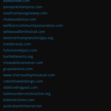
kookotheek.com
panayiotislamprou.com
southcampusgateway.com
chateaudelisse.com
wellborncommunityassociation.com
wildwoodfilmfestival.com
westnorthamptonshirejpu.org
hotelbrasile.com
fultonstreetjazz.com
bartlettevents.org
moveablecontainer.com
grupolareina.com
www.cherryvalleymuseum.com
cotentinwebdesign.com
oldetradingpost.com
ladiesunderconstruction.org
bebeslectores.com
australiantimberoil.net