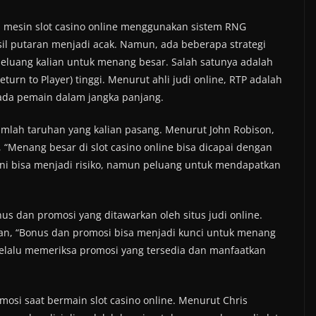
mesin slot casino online menggunakan sistem RNG
 putaran menjadi acak. Namun, ada beberapa strategi
peluang kalian untuk menang besar. Salah satunya adalah
urn to Player) tinggi. Menurut ahli judi online, RTP adalah
pada pemain dalam jangka panjang.
umlah taruhan yang kalian pasang. Menurut John Robison,
 “Menang besar di slot casino online bisa dicapai dengan
i bisa menjadi risiko, namun peluang untuk mendapatkan
us dan promosi yang ditawarkan oleh situs judi online.
an, “Bonus dan promosi bisa menjadi kunci untuk menang
k selalu memeriksa promosi yang tersedia dan manfaatkan
emosi saat bermain slot casino online. Menurut Chris