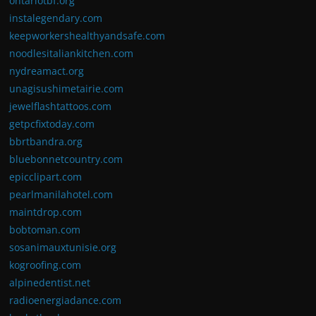
ontariotbf.org
instalegendary.com
keepworkershealthyandsafe.com
noodlesitaliankitchen.com
nydreamact.org
unagisushimetairie.com
jewelflashtattoos.com
getpcfixtoday.com
bbrtbandra.org
bluebonnetcountry.com
epicclipart.com
pearlmanilahotel.com
maintdrop.com
bobtoman.com
sosanimauxtunisie.org
kogroofing.com
alpinedentist.net
radioenergiadance.com