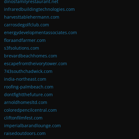
dinosfamilyrestaurant.net
infraredbuildingtechnologies.com
harvesttablehermann.com
carrosdegolfclub.com
energydevelopmentassociates.com
floraandfarmer.com
s3fsolutions.com
brevardbeachhomes.com
escapefromtheivorytower.com
743southchadwick.com
india-northeast.com
roofing-palmbeach.com
dontfightthefuture.com
arnoldhomesltd.com
coloredpencilcentral.com
cliftonfilmfest.com
imperialbarandlounge.com
raisedoutdoors.com