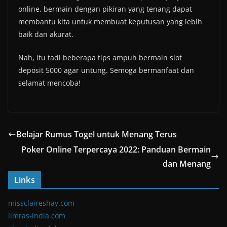
online, bermain dengan pikiran yang tenang dapat
membantu kita untuk membuat keputusan yang lebih
baik dan akurat.
Nah, itu tadi beberapa tips ampuh bermain slot
deposit 5000 agar untung. Semoga bermanfaat dan
selamat mencoba!
Belajar Rumus Togel untuk Menang Terus
Poker Online Terpercaya 2022: Panduan Bermain
dan Menang
Links
missclaireshay.com
limras-india.com