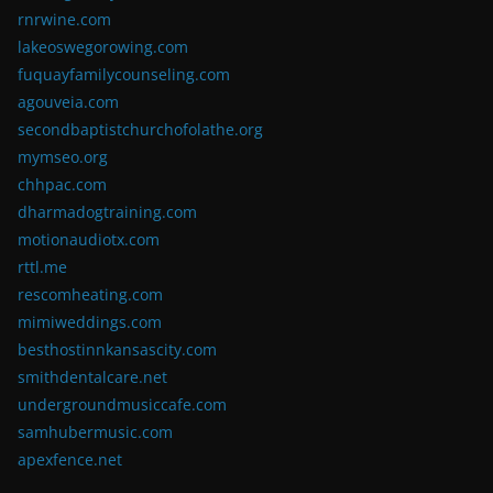
rnrwine.com
lakeoswegorowing.com
fuquayfamilycounseling.com
agouveia.com
secondbaptistchurchofolathe.org
mymseo.org
chhpac.com
dharmadogtraining.com
motionaudiotx.com
rttl.me
rescomheating.com
mimiweddings.com
besthostinnkansascity.com
smithdentalcare.net
undergroundmusiccafe.com
samhubermusic.com
apexfence.net