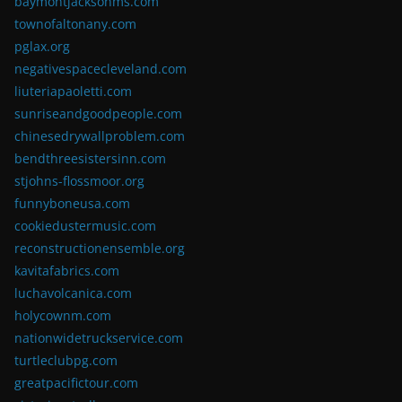
baymontjacksonms.com
townofaltonany.com
pglax.org
negativespacecleveland.com
liuteriapaoletti.com
sunriseandgoodpeople.com
chinesedrywallproblem.com
bendthreesistersinn.com
stjohns-flossmoor.org
funnyboneusa.com
cookiedustermusic.com
reconstructionensemble.org
kavitafabrics.com
luchavolcanica.com
holycownm.com
nationwidetruckservice.com
turtleclubpg.com
greatpacifictour.com