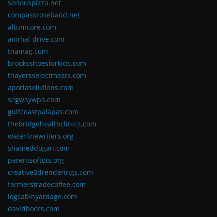
seriouspizza.net
compassroseband.net
altumcore.com
animal-drive.com
tnamag.com
brooksshoesforkids.com
thayersselectmeats.com
aporiasolutions.com
segwaywpa.com
gulfcoastpalapas.com
thebridgehealthclinics.com
waterlinewriters.org
shameddogan.com
parentsoftots.org
creative3drenderings.com
farmerstradecoffee.com
logcabinyardage.com
davidboers.com