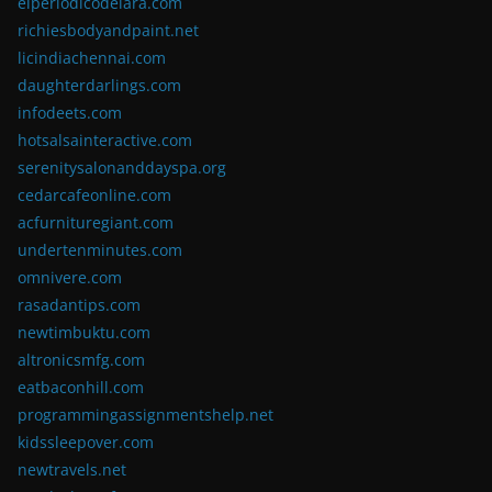
elperiodicodelara.com
richiesbodyandpaint.net
licindiachennai.com
daughterdarlings.com
infodeets.com
hotsalsainteractive.com
serenitysalonanddayspa.org
cedarcafeonline.com
acfurnituregiant.com
undertenminutes.com
omnivere.com
rasadantips.com
newtimbuktu.com
altronicsmfg.com
eatbaconhill.com
programmingassignmentshelp.net
kidssleepover.com
newtravels.net