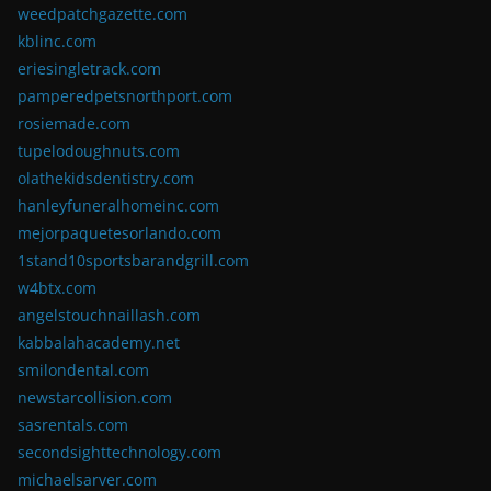
weedpatchgazette.com
kblinc.com
eriesingletrack.com
pamperedpetsnorthport.com
rosiemade.com
tupelodoughnuts.com
olathekidsdentistry.com
hanleyfuneralhomeinc.com
mejorpaquetesorlando.com
1stand10sportsbarandgrill.com
w4btx.com
angelstouchnaillash.com
kabbalahacademy.net
smilondental.com
newstarcollision.com
sasrentals.com
secondsighttechnology.com
michaelsarver.com