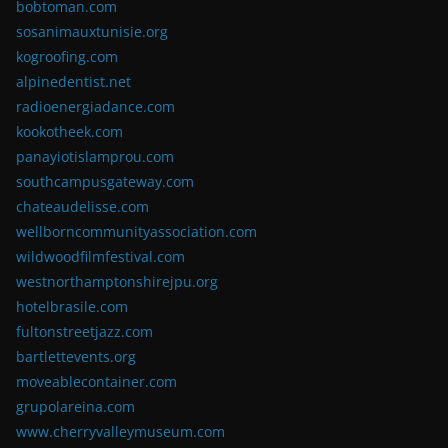
bobtoman.com
sosanimauxtunisie.org
kogroofing.com
alpinedentist.net
radioenergiadance.com
kookotheek.com
panayiotislamprou.com
southcampusgateway.com
chateaudelisse.com
wellborncommunityassociation.com
wildwoodfilmfestival.com
westnorthamptonshirejpu.org
hotelbrasile.com
fultonstreetjazz.com
bartlettevents.org
moveablecontainer.com
grupolareina.com
www.cherryvalleymuseum.com