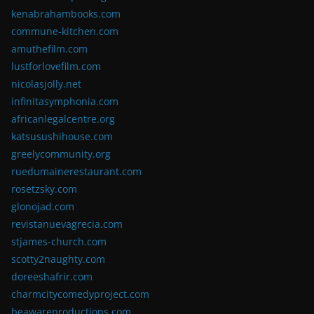
kenabrahambooks.com
commune-kitchen.com
amuthefilm.com
lustforlovefilm.com
nicolasjolly.net
infinitasymphonia.com
africanlegalcentre.org
katsusushihouse.com
greelycommunity.org
ruedumainerestaurant.com
rosetzsky.com
glonojad.com
revistanuevagrecia.com
stjames-church.com
scotty2naughty.com
doreeshafrir.com
charmcitycomedyproject.com
beawareproductions.com