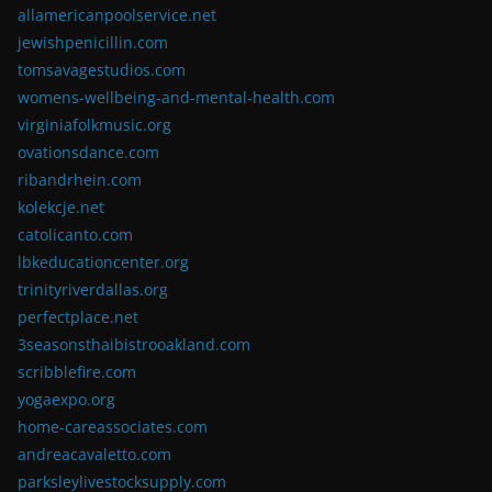
allamericanpoolservice.net
jewishpenicillin.com
tomsavagestudios.com
womens-wellbeing-and-mental-health.com
virginiafolkmusic.org
ovationsdance.com
ribandrhein.com
kolekcje.net
catolicanto.com
lbkeducationcenter.org
trinityriverdallas.org
perfectplace.net
3seasonsthaibistrooakland.com
scribblefire.com
yogaexpo.org
home-careassociates.com
andreacavaletto.com
parksleylivestocksupply.com