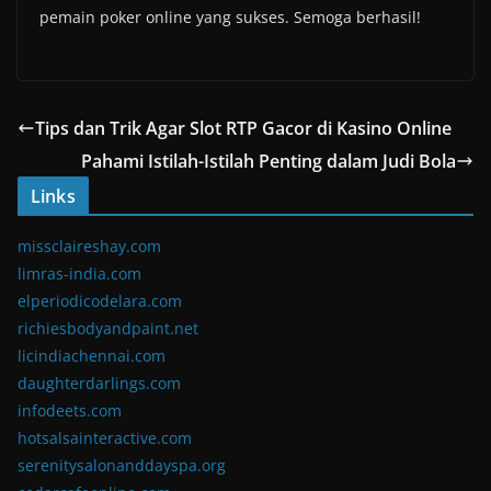
pemain poker online yang sukses. Semoga berhasil!
Tips dan Trik Agar Slot RTP Gacor di Kasino Online
Pahami Istilah-Istilah Penting dalam Judi Bola
Links
missclaireshay.com
limras-india.com
elperiodicodelara.com
richiesbodyandpaint.net
licindiachennai.com
daughterdarlings.com
infodeets.com
hotsalsainteractive.com
serenitysalonanddayspa.org