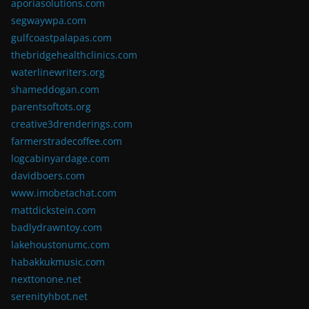
aporiasolutions.com
segwaywpa.com
gulfcoastpalapas.com
thebridgehealthclinics.com
waterlinewriters.org
shameddogan.com
parentsoftots.org
creative3drenderings.com
farmerstradecoffee.com
logcabinyardage.com
davidboers.com
www.imobetachat.com
mattdickstein.com
badlydrawntoy.com
lakehoustonumc.com
habakkukmusic.com
nexttonone.net
serenityhbot.net