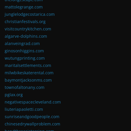
mattolegrange.com
junglelodgecostarica.com
christianfestivals.org
visitcountrykitchen.com
algarve-dolphins.com
alanveingrad.com
ginosonhiggins.com
wutungprinting.com
maritalsettlements.com
milwbikeskaterental.com
baymontjacksonms.com
townofaltonany.com
pglax.org
negativespacecleveland.com
liuteriapaoletti.com
sunriseandgoodpeople.com
chinesedrywallproblem.com