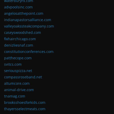
waterburyrx.com
advpoolsinc.com
angelosatthepoint.com
indianapastorsalliance.com
valleyoakssteakcompany.com
caseyswoodshed.com
fixhairchicago.com
denizliesnaf.com
constitutionconferences.com
patthecope.com
svitcs.com
seriouspizza.net
compassroseband.net
altumcore.com
animal-drive.com
tnamag.com
brooksshoesforkids.com
thayersselectmeats.com