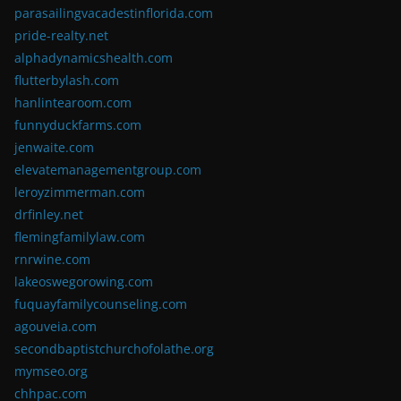
parasailingvacadestinflorida.com
pride-realty.net
alphadynamicshealth.com
flutterbylash.com
hanlintearoom.com
funnyduckfarms.com
jenwaite.com
elevatemanagementgroup.com
leroyzimmerman.com
drfinley.net
flemingfamilylaw.com
rnrwine.com
lakeoswegorowing.com
fuquayfamilycounseling.com
agouveia.com
secondbaptistchurchofolathe.org
mymseo.org
chhpac.com