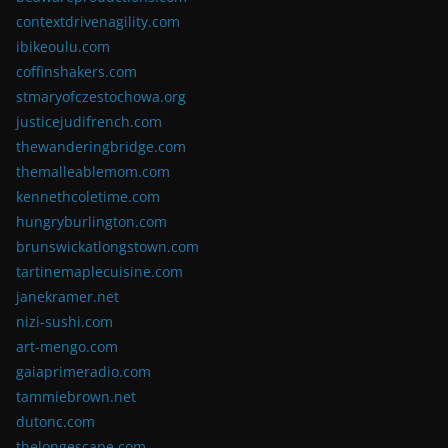
contextdrivenagility.com
ibikeoulu.com
coffinshakers.com
stmaryofczestochowa.org
justicejudifrench.com
thewanderingbridge.com
themalleablemom.com
kennethcoletime.com
hungryburlington.com
brunswickatlongstown.com
tartinemaplecuisine.com
janekramer.net
nizi-sushi.com
art-mengo.com
gaiaprimeradio.com
tammiebrown.net
dutonc.com
thelongescape.com