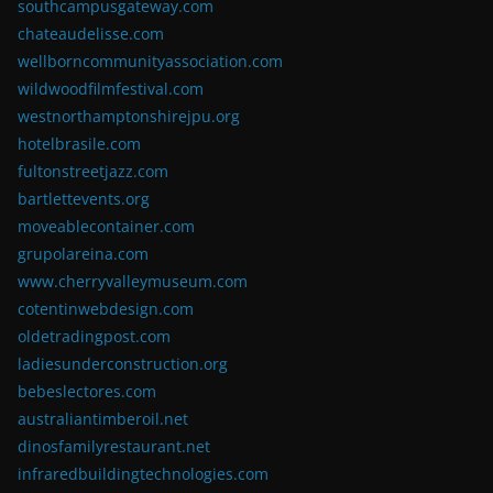
southcampusgateway.com
chateaudelisse.com
wellborncommunityassociation.com
wildwoodfilmfestival.com
westnorthamptonshirejpu.org
hotelbrasile.com
fultonstreetjazz.com
bartlettevents.org
moveablecontainer.com
grupolareina.com
www.cherryvalleymuseum.com
cotentinwebdesign.com
oldetradingpost.com
ladiesunderconstruction.org
bebeslectores.com
australiantimberoil.net
dinosfamilyrestaurant.net
infraredbuildingtechnologies.com