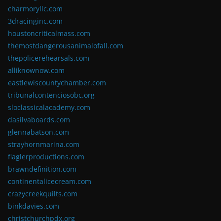
charmoryllc.com
3dracinginc.com
houstoncriticalmass.com
themostdangerousanimalofall.com
thepolicerehearsals.com
alliknownow.com
eastlewiscountychamber.com
tribunalcontenciosobc.org
sloclassicalacademy.com
dasilvaboards.com
glennabatson.com
strayhornmarina.com
flaglerproductions.com
brawndefinition.com
continentalicecream.com
crazycreekquilts.com
binkdavies.com
christchurchpdx.org