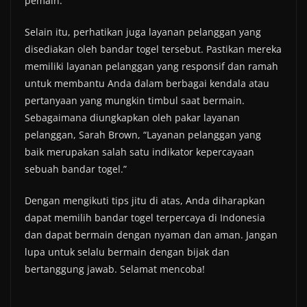
pemain.”
Selain itu, perhatikan juga layanan pelanggan yang
disediakan oleh bandar togel tersebut. Pastikan mereka
memiliki layanan pelanggan yang responsif dan ramah
untuk membantu Anda dalam berbagai kendala atau
pertanyaan yang mungkin timbul saat bermain.
Sebagaimana diungkapkan oleh pakar layanan
pelanggan, Sarah Brown, “Layanan pelanggan yang
baik merupakan salah satu indikator kepercayaan
sebuah bandar togel.”
Dengan mengikuti tips jitu di atas, Anda diharapkan
dapat memilih bandar togel terpercaya di Indonesia
dan dapat bermain dengan nyaman dan aman. Jangan
lupa untuk selalu bermain dengan bijak dan
bertanggung jawab. Selamat mencoba!