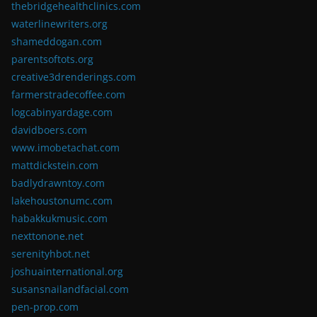
thebridgehealthclinics.com
waterlinewriters.org
shameddogan.com
parentsoftots.org
creative3drenderings.com
farmerstradecoffee.com
logcabinyardage.com
davidboers.com
www.imobetachat.com
mattdickstein.com
badlydrawntoy.com
lakehoustonumc.com
habakkukmusic.com
nexttonone.net
serenityhbot.net
joshuainternational.org
susansnailandfacial.com
pen-prop.com