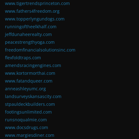
www.tigertrendsprinceton.com
www.fathers4freedom.org
www.topperlyngundogs.com
runningoftheelkhalf.com
jeffdunaheerealty.com
peacestrengthyoga.com
freedomfinancialsolutionsinc.com
flexfoldtraps.com
amendsracingengines.com
www.kortormorthai.com
www.fatandqueer.com
anneashleyumc.org
landsurveyskansascity.com
stpauldeckbuilders.com
footingsunlimited.com
runsnoqualmie.com
www.docsdrugs.com
www.margiesdiner.com