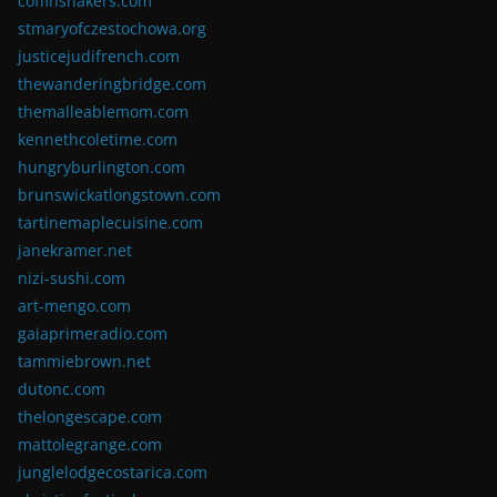
coffinshakers.com
stmaryofczestochowa.org
justicejudifrench.com
thewanderingbridge.com
themalleablemom.com
kennethcoletime.com
hungryburlington.com
brunswickatlongstown.com
tartinemaplecuisine.com
janekramer.net
nizi-sushi.com
art-mengo.com
gaiaprimeradio.com
tammiebrown.net
dutonc.com
thelongescape.com
mattolegrange.com
junglelodgecostarica.com