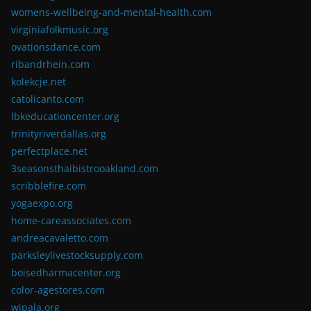
womens-wellbeing-and-mental-health.com
virginiafolkmusic.org
ovationsdance.com
ribandrhein.com
kolekcje.net
catolicanto.com
lbkeducationcenter.org
trinityriverdallas.org
perfectplace.net
3seasonsthaibistrooakland.com
scribblefire.com
yogaexpo.org
home-careassociates.com
andreacavaletto.com
parksleylivestocksupply.com
boisedharmacenter.org
color-agestores.com
wipala.org