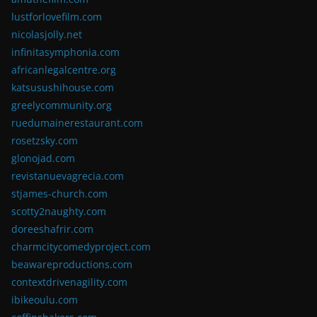
lustforlovefilm.com
nicolasjolly.net
infinitasymphonia.com
africanlegalcentre.org
katsusushihouse.com
greelycommunity.org
ruedumainerestaurant.com
rosetzsky.com
glonojad.com
revistanuevagrecia.com
stjames-church.com
scotty2naughty.com
doreeshafrir.com
charmcitycomedyproject.com
beawareproductions.com
contextdrivenagility.com
ibikeoulu.com