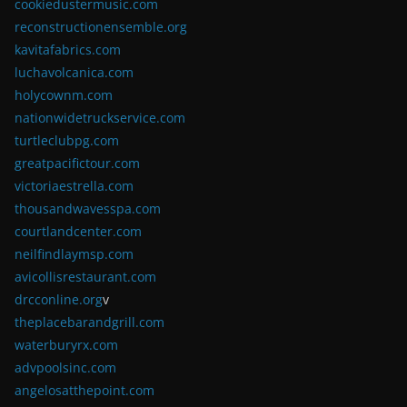
cookiedustermusic.com
reconstructionensemble.org
kavitafabrics.com
luchavolcanica.com
holycownm.com
nationwidetruckservice.com
turtleclubpg.com
greatpacifictour.com
victoriaestrella.com
thousandwavesspa.com
courtlandcenter.com
neilfindlaymsp.com
avicollisrestaurant.com
drcconline.org
v
theplacebarandgrill.com
waterburyrx.com
advpoolsinc.com
angelosatthepoint.com