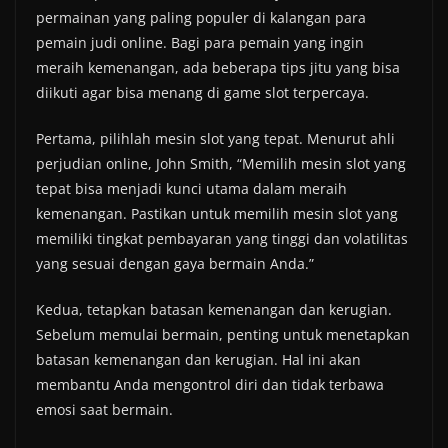
permainan yang paling populer di kalangan para
pemain judi online. Bagi para pemain yang ingin
meraih kemenangan, ada beberapa tips jitu yang bisa
diikuti agar bisa menang di game slot terpercaya.
Pertama, pilihlah mesin slot yang tepat. Menurut ahli
perjudian online, John Smith, “Memilih mesin slot yang
tepat bisa menjadi kunci utama dalam meraih
kemenangan. Pastikan untuk memilih mesin slot yang
memiliki tingkat pembayaran yang tinggi dan volatilitas
yang sesuai dengan gaya bermain Anda.”
Kedua, tetapkan batasan kemenangan dan kerugian.
Sebelum memulai bermain, penting untuk menetapkan
batasan kemenangan dan kerugian. Hal ini akan
membantu Anda mengontrol diri dan tidak terbawa
emosi saat bermain.