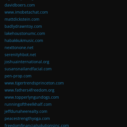
davidboers.com
www.imobetachat.com
mattdickstein.com
badlydrawntoy.com
lakehoustonumc.com
habakkukmusic.com
nexttonone.net
serenityhbot.net
joshuainternational.org
susansnailandfacial.com
pen-prop.com
www.tigertrendsprinceton.com
www.fathers4freedom.org
www.topperlyngundogs.com
runningoftheelkhalf.com
jeffdunaheerealty.com
peacestrengthyoga.com
freedomfinancialsolutionsinc.com