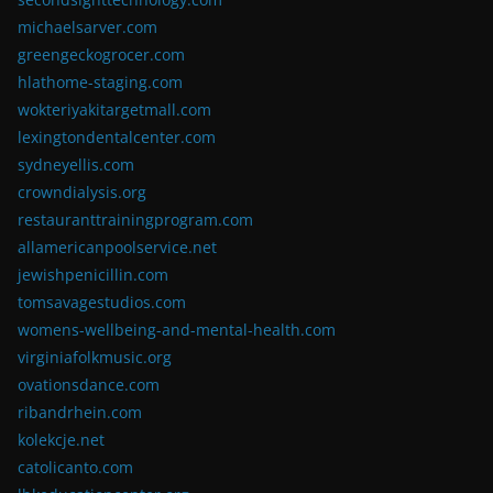
michaelsarver.com
greengeckogrocer.com
hlathome-staging.com
wokteriyakitargetmall.com
lexingtondentalcenter.com
sydneyellis.com
crowndialysis.org
restauranttrainingprogram.com
allamericanpoolservice.net
jewishpenicillin.com
tomsavagestudios.com
womens-wellbeing-and-mental-health.com
virginiafolkmusic.org
ovationsdance.com
ribandrhein.com
kolekcje.net
catolicanto.com