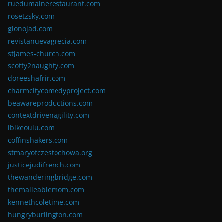
ruedumainerestaurant.com
rosetzsky.com
glonojad.com
revistanuevagrecia.com
stjames-church.com
scotty2naughty.com
doreeshafrir.com
charmcitycomedyproject.com
beawareproductions.com
contextdrivenagility.com
ibikeoulu.com
coffinshakers.com
stmaryofczestochowa.org
justicejudifrench.com
thewanderingbridge.com
themalleablemom.com
kennethcoletime.com
hungryburlington.com