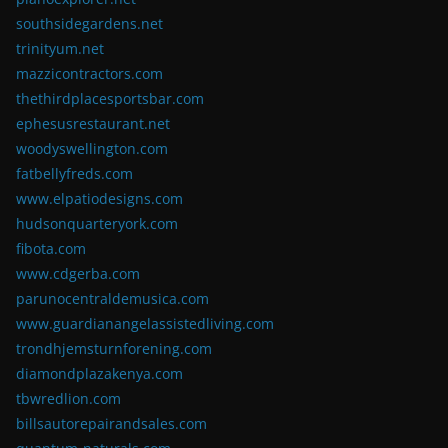
southsidegardens.net
trinityum.net
mazzicontractors.com
thethirdplacesportsbar.com
ephesusrestaurant.net
woodyswellington.com
fatbellyfreds.com
www.elpatiodesigns.com
hudsonquarteryork.com
fibota.com
www.cdgerba.com
parunocentraldemusica.com
www.guardianangelassistedliving.com
trondhjemsturnforening.com
diamondplazakenya.com
tbwredlion.com
billsautorepairandsales.com