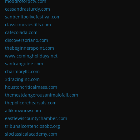
mobdroforpctv.com
cassandrasturdy.com
sanbenitoolivefestival.com
classicmoviestills.com
cafecolada.com
discoversoriano.com
thebeginnerspoint.com
www.comingholidays.net
sanfranguide.com
charmoryllc.com
3dracinginc.com
houstoncriticalmass.com
themostdangerousanimalofall.com
thepolicerehearsals.com
alliknownow.com
eastlewiscountychamber.com
tribunalcontenciosobc.org
sloclassicalacademy.com