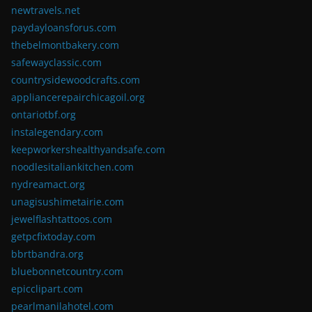
newtravels.net
paydayloansforus.com
thebelmontbakery.com
safewayclassic.com
countrysidewoodcrafts.com
appliancerepairchicagoil.org
ontariotbf.org
instalegendary.com
keepworkershealthyandsafe.com
noodlesitaliankitchen.com
nydreamact.org
unagisushimetairie.com
jewelflashtattoos.com
getpcfixtoday.com
bbrtbandra.org
bluebonnetcountry.com
epicclipart.com
pearlmanilahotel.com