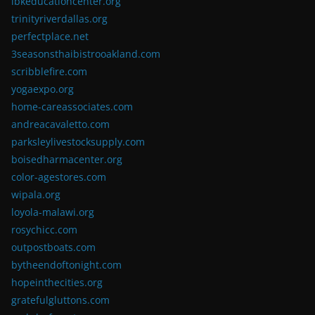
lbkeducationcenter.org
trinityriverdallas.org
perfectplace.net
3seasonsthaibistrooakland.com
scribblefire.com
yogaexpo.org
home-careassociates.com
andreacavaletto.com
parksleylivestocksupply.com
boisedharmacenter.org
color-agestores.com
wipala.org
loyola-malawi.org
rosychicc.com
outpostboats.com
bytheendoftonight.com
hopeinthecities.org
gratefulgluttons.com