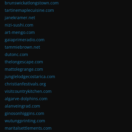
brunswickatlongstown.com
tartinemaplecuisine.com
janekramer.net
nizi-sushi.com
art-mengo.com
gaiaprimeradio.com
tammiebrown.net
dutonc.com
thelongescape.com
mattolegrange.com
junglelodgecostarica.com
christianfestivals.org
visitcountrykitchen.com
algarve-dolphins.com
alanveingrad.com
ginosonhiggins.com
wutungprinting.com
maritalsettlements.com