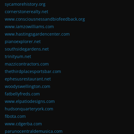
sycamorehistory.org
cornerstonerealty.net
www.consciousnessandbiofeedback.org
www.iamzowilliams.com
www.hastingsgardencenter.com
pianoexplorer.net
southsidegardens.net
trinityum.net
mazzicontractors.com
thethirdplacesportsbar.com
ephesusrestaurant.net
woodyswellington.com
fatbellyfreds.com
www.elpatiodesigns.com
hudsonquarteryork.com
fibota.com
www.cdgerba.com
parunocentraldemusica.com