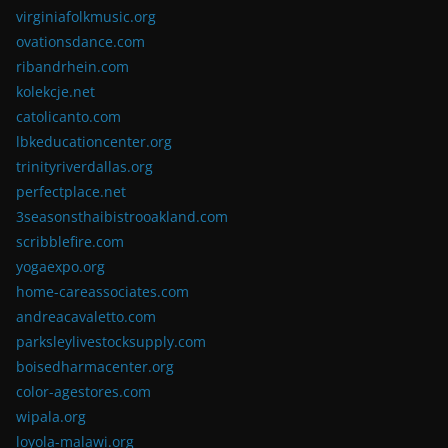
virginiafolkmusic.org
ovationsdance.com
ribandrhein.com
kolekcje.net
catolicanto.com
lbkeducationcenter.org
trinityriverdallas.org
perfectplace.net
3seasonsthaibistrooakland.com
scribblefire.com
yogaexpo.org
home-careassociates.com
andreacavaletto.com
parksleylivestocksupply.com
boisedharmacenter.org
color-agestores.com
wipala.org
loyola-malawi.org