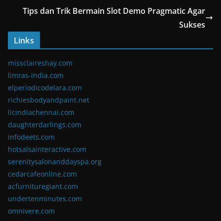
Tips dan Trik Bermain Slot Demo Pragmatic Agar
Sukses
Links
missclaireshay.com
limras-india.com
elperiodicodelara.com
richiesbodyandpaint.net
licindiachennai.com
daughterdarlings.com
infodeets.com
hotsalsainteractive.com
serenitysalonanddayspa.org
cedarcafeonline.com
acfurnituregiant.com
undertenminutes.com
omnivere.com