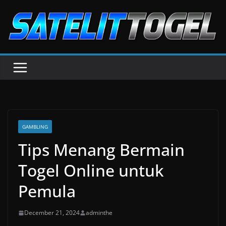
Skip
to
content
GAMBLING
Tips Menang Bermain
Togel Online untuk
Pemula
December 21, 2024
adminthe