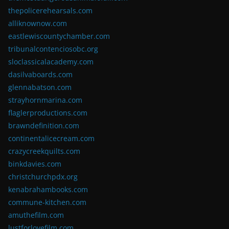
thepolicerehearsals.com
alliknownow.com
eastlewiscountychamber.com
tribunalcontenciosobc.org
sloclassicalacademy.com
dasilvaboards.com
glennabatson.com
strayhornmarina.com
flaglerproductions.com
brawndefinition.com
continentalicecream.com
crazycreekquilts.com
binkdavies.com
christchurchpdx.org
kenabrahambooks.com
commune-kitchen.com
amuthefilm.com
lustforlovefilm.com