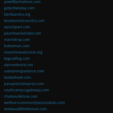
jewelflashtattoos.com
getpcfixtoday.com
bbrtbandra.org
bluebonnetcountry.com
epicclipart.com
pearlmanilahotel.com
maintdrop.com
bobtoman.com
sosanimauxtunisie.org
kogroofing.com
alpinedentist.net
radioenergiadance.com
kookotheek.com
panayiotislamprou.com
southcampusgateway.com
chateaudelisse.com
wellborncommunityassociation.com
wildwoodfilmfestival.com