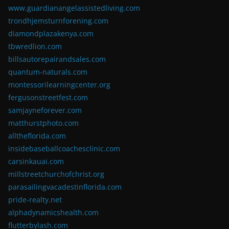
www.guardianangelassistedliving.com
trondhjemsturnforening.com
diamondplazakenya.com
tbwredlion.com
billsautorepairandsales.com
quantum-naturals.com
montessorilearningcenter.org
fergusonstreetfest.com
samjayneforever.com
matthurstphoto.com
alltheflorida.com
insidebaseballcoachesclinic.com
carsinkauai.com
millstreetchurchofchrist.org
parasailingvacadestinflorida.com
pride-realty.net
alphadynamicshealth.com
flutterbylash.com