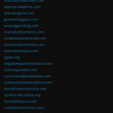
visitcountrykitchen.com
algarve-dolphins.com
alanveingrad.com
ginosonhiggins.com
wutungprinting.com
maritalsettlements.com
milwbikeskaterental.com
baymontjacksonms.com
townofaltonany.com
pglax.org
negativespacecleveland.com
liuteriapaoletti.com
sunriseandgoodpeople.com
chinesedrywallproblem.com
bendthreesistersinn.com
stjohns-flossmoor.org
funnyboneusa.com
cookiedustermusic.com