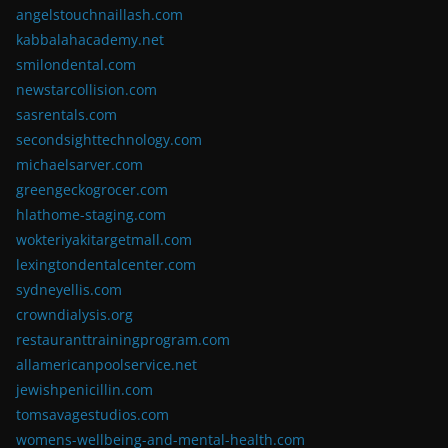
angelstouchnaillash.com
kabbalahacademy.net
smilondental.com
newstarcollision.com
sasrentals.com
secondsighttechnology.com
michaelsarver.com
greengeckogrocer.com
hlathome-staging.com
wokteriyakitargetmall.com
lexingtondentalcenter.com
sydneyellis.com
crowndialysis.org
restauranttrainingprogram.com
allamericanpoolservice.net
jewishpenicillin.com
tomsavagestudios.com
womens-wellbeing-and-mental-health.com