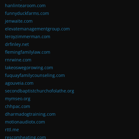
hanlintearoom.com
funnyduckfarms.com
jenwaite.com
elevatemanagementgroup.com
leroyzimmerman.com
drfinley.net
flemingfamilylaw.com
rnrwine.com
lakeoswegorowing.com
fuquayfamilycounseling.com
agouveia.com
secondbaptistchurchofolathe.org
mymseo.org
chhpac.com
dharmadogtraining.com
motionaudiotx.com
rttl.me
rescomheating.com