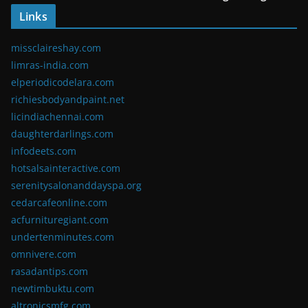
Links
missclaireshay.com
limras-india.com
elperiodicodelara.com
richiesbodyandpaint.net
licindiachennai.com
daughterdarlings.com
infodeets.com
hotsalsainteractive.com
serenitysalonanddayspa.org
cedarcafeonline.com
acfurnituregiant.com
undertenminutes.com
omnivere.com
rasadantips.com
newtimbuktu.com
altronicsmfg.com