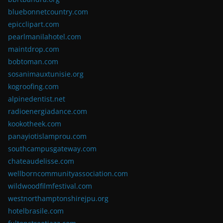
bluebonnetcountry.com
epicclipart.com
pearlmanilahotel.com
maintdrop.com
bobtoman.com
sosanimauxtunisie.org
kogroofing.com
alpinedentist.net
radioenergiadance.com
kookotheek.com
panayiotislamprou.com
southcampusgateway.com
chateaudelisse.com
wellborncommunityassociation.com
wildwoodfilmfestival.com
westnorthamptonshirejpu.org
hotelbrasile.com