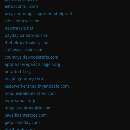
eatbaconhill.com
programmingassignmentshelp.net
kidssleepover.com
newtravels.net
paydayloansforus.com
thebelmontbakery.com
safewayclassic.com
countrysidewoodcrafts.com
appliancerepairchicagoil.org
ontariotbf.org
instalegendary.com
keepworkershealthyandsafe.com
noodlesitaliankitchen.com
nydreamact.org
unagisushimetairie.com
jewelflashtattoos.com
getpcfixtoday.com
bbrtbandra.org