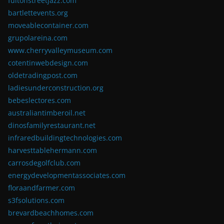
fultonstreetjazz.com
bartlettevents.org
moveablecontainer.com
grupolareina.com
www.cherryvalleymuseum.com
cotentinwebdesign.com
oldetradingpost.com
ladiesunderconstruction.org
bebeslectores.com
australiantimberoil.net
dinosfamilyrestaurant.net
infraredbuildingtechnologies.com
harvesttablehermann.com
carrosdegolfclub.com
energydevelopmentassociates.com
floraandfarmer.com
s3fsolutions.com
brevardbeachhomes.com