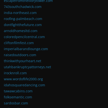
escapefromtheivorytower.com
743southchadwick.com
india-northeast.com
roofing-palmbeach.com
dontfightthefuture.com
arnoldhomesltd.com
coloredpencilcentral.com
cliftonfilmfest.com
imperialbarandlounge.com
raisedoutdoors.com
thinkwithyourheart.net
utahbankruptcyattorneys.net
irocknroll.com
www.wordoflife2000.org
idahosquaredancing.com
tawawcabins.com
folksemantic.com
sardosbar.com