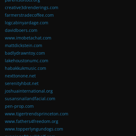
creative3drenderings.com
farmerstradecoffee.com
logcabinyardage.com
davidboers.com
www.imobetachat.com
mattdickstein.com
badlydrawntoy.com
lakehoustonumc.com
habakkukmusic.com
nexttonone.net
serenityhbot.net
joshuainternational.org
susansnailandfacial.com
pen-prop.com
www.tigertrendsprinceton.com
www.fathers4freedom.org
www.topperlyngundogs.com