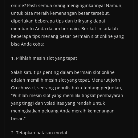
online? Pasti semua orang menginginkannya! Namun,
untuk bisa meraih kemenangan besar tersebut,
diperlukan beberapa tips dan trik yang dapat
membantu Anda dalam bermain. Berikut ini adalah
beberapa tips menang besar bermain slot online yang
bisa Anda coba:
1. Pilihlah mesin slot yang tepat
Salah satu tips penting dalam bermain slot online
adalah memilih mesin slot yang tepat. Menurut John
Grochowski, seorang penulis buku tentang perjudian,
“Pilihlah mesin slot yang memiliki tingkat pembayaran
yang tinggi dan volatilitas yang rendah untuk
meningkatkan peluang Anda meraih kemenangan
besar.”
2. Tetapkan batasan modal