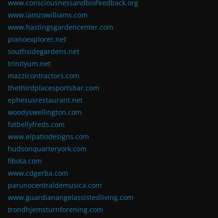
www.consciousnessandbiofeedback.org
www.iamzowilliams.com
www.hastingsgardencenter.com
pianoexplorer.net
southsidegardens.net
trinityum.net
mazzicontractors.com
thethirdplacesportsbar.com
ephesusrestaurant.net
woodyswellington.com
fatbellyfreds.com
www.elpatiodesigns.com
hudsonquarteryork.com
fibota.com
www.cdgerba.com
parunocentraldemusica.com
www.guardianangelassistedliving.com
trondhjemsturnforening.com