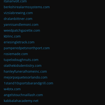
italianvolt.com
berkshirealarmssystems.com
vizslabrewing.com
dralanbittner.com
yannisandlemoni.com
weedpatchgazette.com
kblinc.com
eriesingletrack.com
pamperedpetsnorthport.com
rosiemade.com
tupelodoughnuts.com
olathekidsdentistry.com
hanleyfuneralhomeinc.com
mejorpaquetesorlando.com
1stand10sportsbarandgrill.com
w4btx.com
angelstouchnaillash.com
kabbalahacademy.net