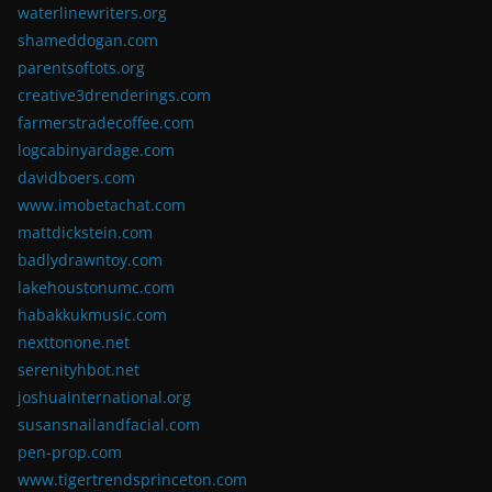
waterlinewriters.org
shameddogan.com
parentsoftots.org
creative3drenderings.com
farmerstradecoffee.com
logcabinyardage.com
davidboers.com
www.imobetachat.com
mattdickstein.com
badlydrawntoy.com
lakehoustonumc.com
habakkukmusic.com
nexttonone.net
serenityhbot.net
joshuainternational.org
susansnailandfacial.com
pen-prop.com
www.tigertrendsprinceton.com