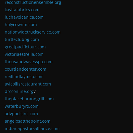
reconstructionensemble.org
kavitafabrics.com
luchavolcanica.com
holycownm.com
nationwidetruckservice.com
turtleclubpg.com
greatpacifictour.com
victoriaestrella.com
thousandwavesspa.com
courtlandcenter.com
neilfindlaymsp.com
avicollisrestaurant.com
drcconline.org
v
theplacebarandgrill.com
waterburyrx.com
advpoolsinc.com
angelosatthepoint.com
indianapastorsalliance.com