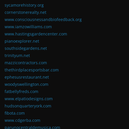
sycamorehistory.org
cornerstonerealty.net
www.consciousnessandbiofeedback.org
www.iamzowilliams.com
www.hastingsgardencenter.com
pianoexplorer.net
southsidegardens.net
trinityum.net
mazzicontractors.com
thethirdplacesportsbar.com
ephesusrestaurant.net
woodyswellington.com
fatbellyfreds.com
www.elpatiodesigns.com
hudsonquarteryork.com
fibota.com
www.cdgerba.com
parunocentraldemusica.com