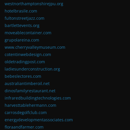
westnorthamptonshirejpu.org
hotelbrasile.com
fultonstreetjazz.com
bartlettevents.org
moveablecontainer.com
grupolareina.com
www.cherryvalleymuseum.com
cotentinwebdesign.com
oldetradingpost.com
ladiesunderconstruction.org
bebeslectores.com
australiantimberoil.net
dinosfamilyrestaurant.net
infraredbuildingtechnologies.com
harvesttablehermann.com
carrosdegolfclub.com
energydevelopmentassociates.com
floraandfarmer.com