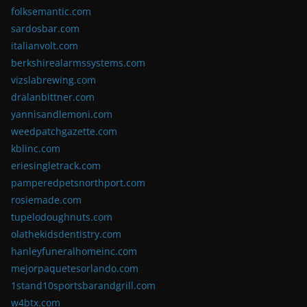
folksemantic.com
sardosbar.com
italianvolt.com
berkshirealarmssystems.com
vizslabrewing.com
dralanbittner.com
yannisandlemoni.com
weedpatchgazette.com
kblinc.com
eriesingletrack.com
pamperedpetsnorthport.com
rosiemade.com
tupelodoughnuts.com
olathekidsdentistry.com
hanleyfuneralhomeinc.com
mejorpaquetesorlando.com
1stand10sportsbarandgrill.com
w4btx.com