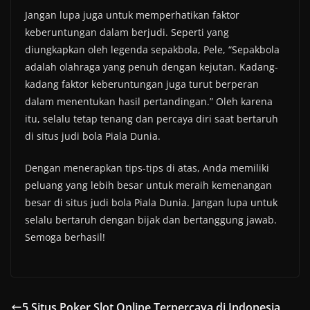
Jangan lupa juga untuk memperhatikan faktor
keberuntungan dalam berjudi. Seperti yang
diungkapkan oleh legenda sepakbola, Pele, “Sepakbola
adalah olahraga yang penuh dengan kejutan. Kadang-
kadang faktor keberuntungan juga turut berperan
dalam menentukan hasil pertandingan.” Oleh karena
itu, selalu tetap tenang dan percaya diri saat bertaruh
di situs judi bola Piala Dunia.
Dengan menerapkan tips-tips di atas, Anda memiliki
peluang yang lebih besar untuk meraih kemenangan
besar di situs judi bola Piala Dunia. Jangan lupa untuk
selalu bertaruh dengan bijak dan bertanggung jawab.
Semoga berhasil!
5 Situs Poker Slot Online Terpercaya di Indonesia