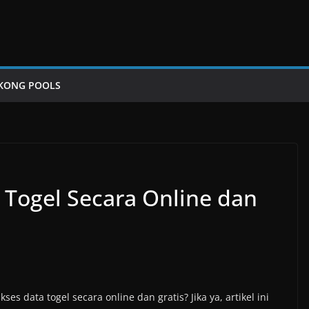
NGKONG POOLS
Togel Secara Online dan
 data togel secara online dan gratis? Jika ya, artikel ini