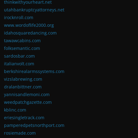
thinkwithyourheart.net
utahbankruptcyattorneys.net
irocknroll.com
www.wordoflife2000.org
idahosquaredancing.com
tawawcabins.com
folksemantic.com
sardosbar.com
italianvolt.com
berkshirealarmssystems.com
vizslabrewing.com
dralanbittner.com
yannisandlemoni.com
weedpatchgazette.com
kblinc.com
eriesingletrack.com
pamperedpetsnorthport.com
rosiemade.com