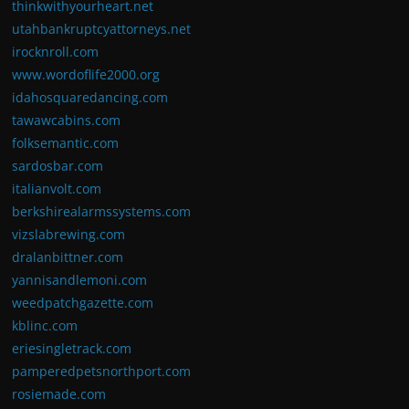
thinkwithyourheart.net
utahbankruptcyattorneys.net
irocknroll.com
www.wordoflife2000.org
idahosquaredancing.com
tawawcabins.com
folksemantic.com
sardosbar.com
italianvolt.com
berkshirealarmssystems.com
vizslabrewing.com
dralanbittner.com
yannisandlemoni.com
weedpatchgazette.com
kblinc.com
eriesingletrack.com
pamperedpetsnorthport.com
rosiemade.com